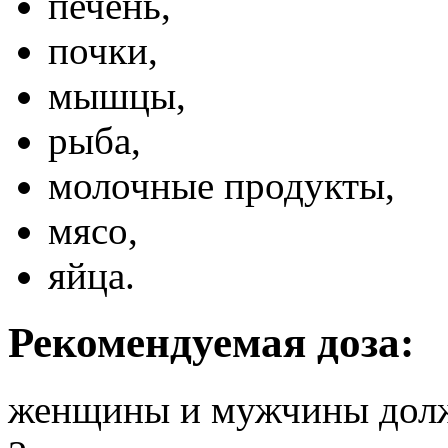
печень,
почки,
мышцы,
рыба,
молочные продукты,
мясо,
яйца.
Рекомендуемая доза:
женщины и мужчины долж