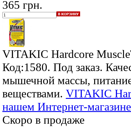
365 грн.
VITAKIC Hardcore Muscle
Код:1580.
Под заказ
. Кач
мышечной массы, питание
веществами.
VITAKIC Hard
нашем Интернет-магазине
Скоро в продаже