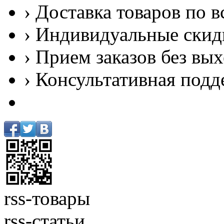
› Доставка товаров по в
› Индивидуальные скид
› Прием заказов без вы
› Консультативная подд
rss-товары
rss-статьи