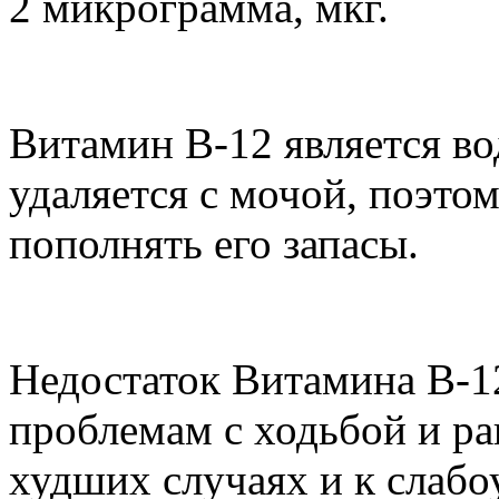
2 микрограмма, мкг.
Витамин В-12 является в
удаляется с мочой, поэто
пополнять его запасы.
Недостаток Витамина В-1
проблемам с ходьбой и рав
худших случаях и к слаб