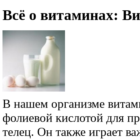
Всё о витаминах: В
В нашем организме витами
фолиевой кислотой для п
телец. Он также играет 