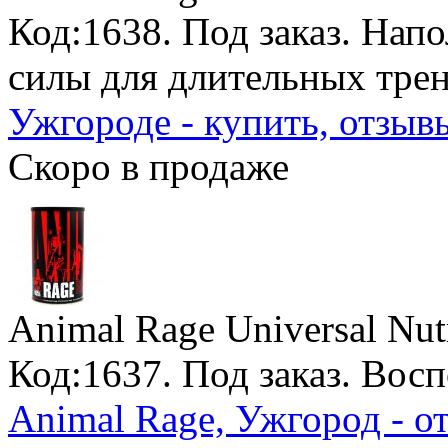
Код:1638.
Под заказ
. Нап
силы для длительных тре
Ужгороде - купить, отзыв
Скоро в продаже
Animal Rage Universal Nutr
Код:1637.
Под заказ
. Вос
Animal Rage, Ужгород - о