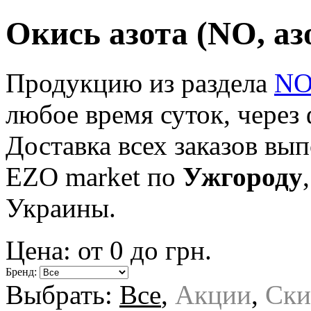
Окись азота (NO, аз
Продукцию из раздела
NO
любое время суток, через 
Доставка всех заказов вы
EZO market по
Ужгороду
Украины.
Цена: от
0
до
грн.
Бренд:
Выбрать:
Все
,
Акции
,
Ски