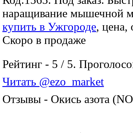
наращивание мышечной м
купить в Ужгороде
, цена,
Скоро в продаже
Рейтинг -
5
/
5
. Проголосо
Читать @ezo_market
Отзывы - Окись азота (NO,