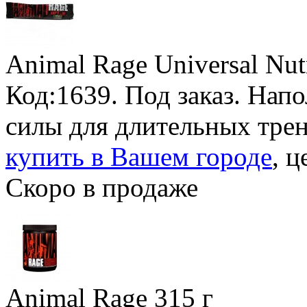
Animal Rage Universal Nutr
Код:1639.
Под заказ
. Нап
силы для длительных тре
купить в Вашем городе
, ц
Скоро в продаже
Animal Rage
315 г