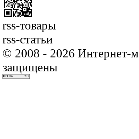
rss-товары
rss-статьи
© 2008 - 2026 Интернет-м
защищены
HIT.UA
227