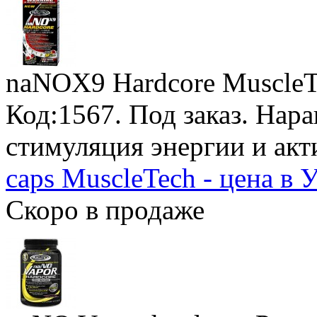
naNOX9 Hardcore MuscleT
Код:1567.
Под заказ
. Нар
стимуляция энергии и ак
caps MuscleTech - цена в 
Скоро в продаже