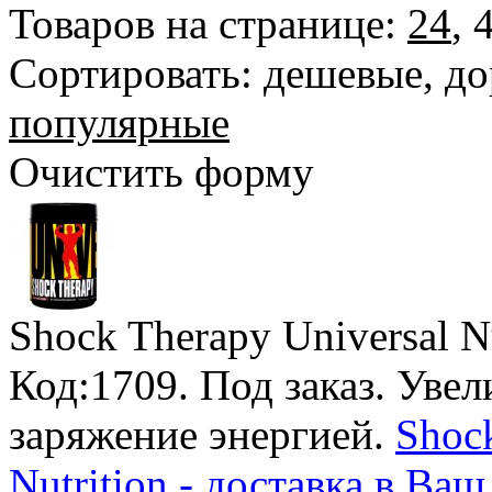
Товаров на странице:
24
,
Сортировать:
дешевые
,
до
популярные
Очистить форму
Shock Therapy Universal Nu
Код:1709.
Под заказ
. Уве
заряжение энергией.
Shock
Nutrition - доставка в Ва