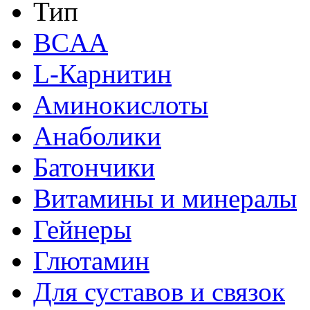
Тип
BCAA
L-Карнитин
Аминокислоты
Анаболики
Батончики
Витамины и минералы
Гейнеры
Глютамин
Для суставов и связок