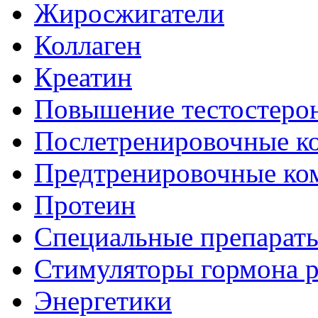
Жиросжигатели
Коллаген
Креатин
Повышение тестостеро
Послетренировочные к
Предтренировочные ко
Протеин
Специальные препарат
Стимуляторы гормона р
Энергетики