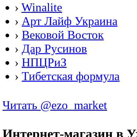
›
Winalite
›
Арт Лайф Украина
›
Вековой Восток
›
Дар Русинов
›
НПЦРиЗ
›
Тибетская формула
Читать @ezo_market
Интернет-магазин в У