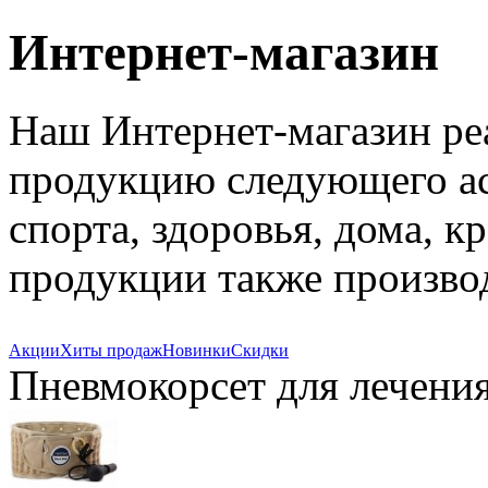
Интернет-магазин
Наш Интернет-магазин ре
продукцию следующего ас
спорта, здоровья, дома, к
продукции также произво
Акции
Хиты продаж
Новинки
Скидки
Пневмокорсет для лечени