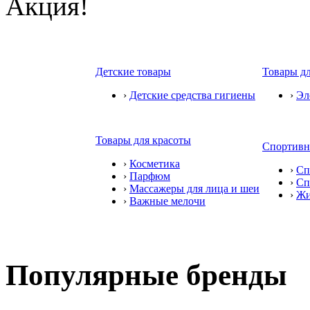
Акция!
Детские товары
Товары дл
›
Детские средства гигиены
›
Эл
Товары для красоты
Спортивн
›
Косметика
›
Сп
›
Парфюм
›
Сп
›
Массажеры для лица и шеи
›
Жи
›
Важные мелочи
Популярные бренды