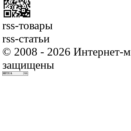
rss-товары
rss-статьи
© 2008 - 2026 Интернет-м
защищены
HIT.UA
266