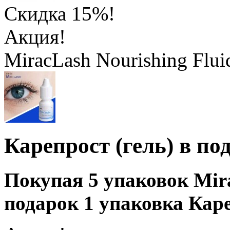
Скидка 15%!
Акция!
MiracLash Nourishing Flui
Карепрост (гель) в по
Покупая 5 упаковок Mira
подарок 1 упаковка Каре