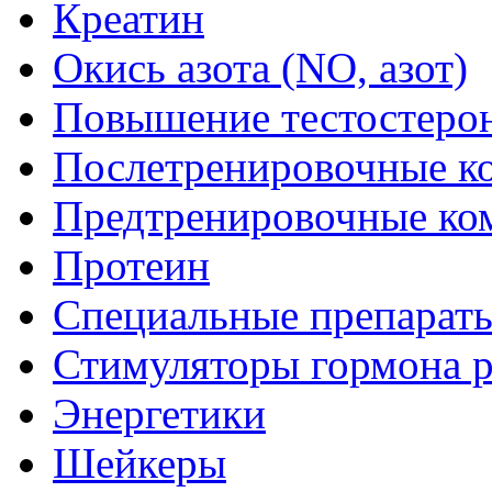
Креатин
Окись азота (NO, азот)
Повышение тестостеро
Послетренировочные к
Предтренировочные ко
Протеин
Специальные препарат
Стимуляторы гормона р
Энергетики
Шейкеры