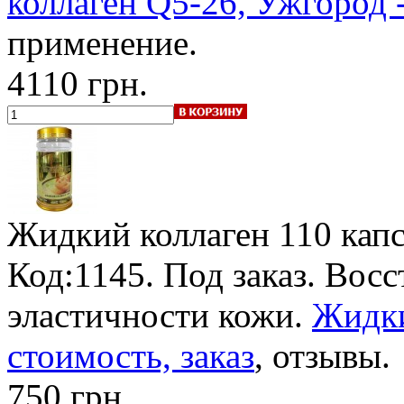
коллаген Q5-26, Ужгород 
применение.
4110 грн.
Жидкий коллаген
110 кап
Код:1145.
Под заказ
. Восс
эластичности кожи.
Жидки
стоимость, заказ
, отзывы.
750 грн.