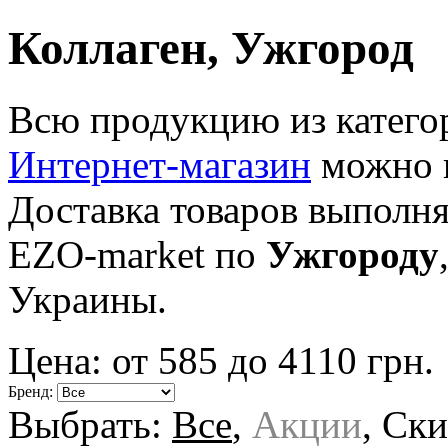
Коллаген, Ужгород
Всю продукцию из катег
Интернет-магазин
можно п
Доставка товаров выполн
EZO-market по
Ужгороду
Украины.
Цена: от
585
до
4110
грн.
Бренд:
Выбрать:
Все
,
Акции
,
Ски