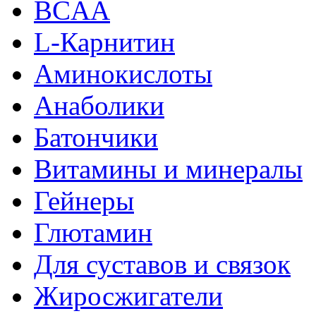
BCAA
L-Карнитин
Аминокислоты
Анаболики
Батончики
Витамины и минералы
Гейнеры
Глютамин
Для суставов и связок
Жиросжигатели