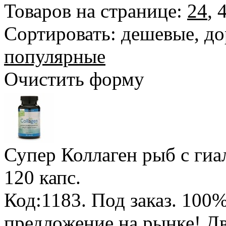
Товаров на странице:
24
,
Сортировать:
дешевые
,
до
популярные
Очистить форму
Супер Коллаген рыб с гиа
120 капс.
Код:1183.
Под заказ
.
100%
предложение на рынке! Дв