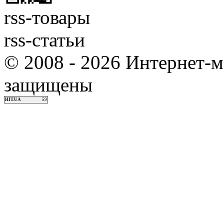
rss-товары
rss-статьи
© 2008 - 2026 Интернет-м
защищены
HIT.UA
59