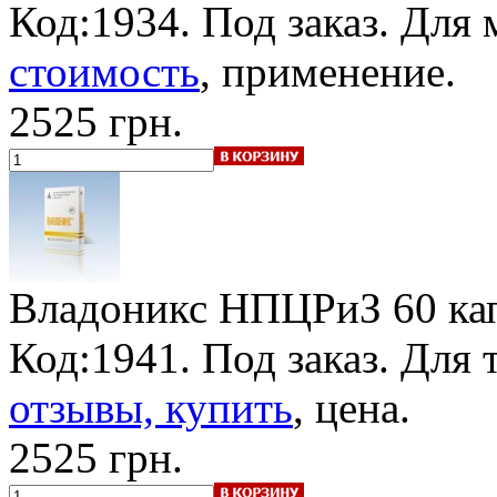
Код:1934.
Под заказ
. Для 
стоимость
, применение.
2525 грн.
Владоникс НПЦРиЗ
60 ка
Код:1941.
Под заказ
. Для 
отзывы, купить
, цена.
2525 грн.