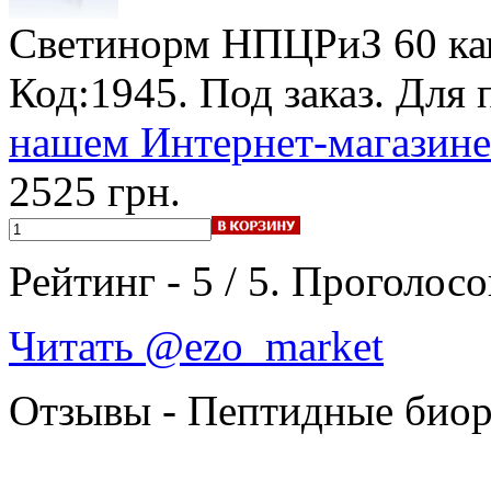
Светинорм НПЦРиЗ
60 ка
Код:1945.
Под заказ
. Для 
нашем Интернет-магазине
2525 грн.
Рейтинг -
5
/
5
. Проголосо
Читать @ezo_market
Отзывы - Пептидные биор