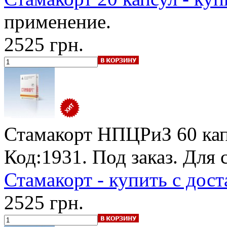
применение.
2525 грн.
Стамакорт НПЦРиЗ
60 кап
Код:1931.
Под заказ
. Для 
Стамакорт - купить с дост
2525 грн.