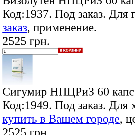
Визолутен НПЦРиЗ
60 ка
Код:1937.
Под заказ
. Для 
заказ
, применение.
2525 грн.
Сигумир НПЦРиЗ
60 капс
Код:1949.
Под заказ
. Для
купить в Вашем городе
, ц
2525 грн.