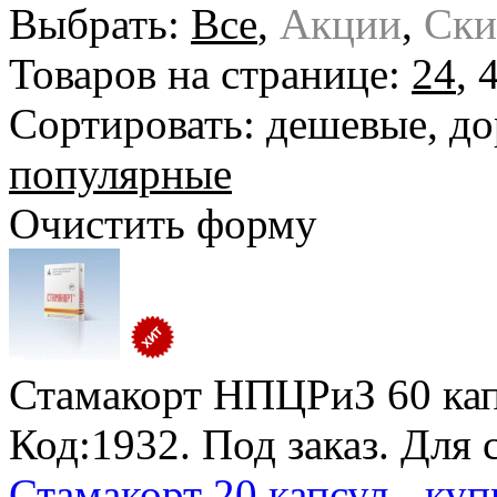
Выбрать:
Все
,
Акции
,
Ски
Товаров на странице:
24
,
Сортировать:
дешевые
,
до
популярные
Очистить форму
Стамакорт НПЦРиЗ
60 кап
Код:1932.
Под заказ
. Для 
Стамакорт 20 капсул - куп