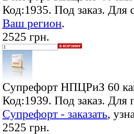
Код:1935.
Под заказ
. Для 
Ваш регион
.
2525 грн.
Cупрефорт НПЦРиЗ
60 ка
Код:1939.
Под заказ
. Для
Cупрефорт - заказать
, узн
2525 грн.