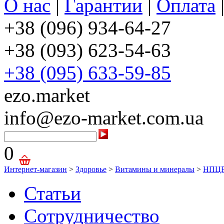
О нас
|
Гарантии
|
Оплата
+38 (096) 934-64-27
+38 (093) 623-54-63
+38 (095) 633-59-85
ezo.market
info@ezo-market.com.ua
0
Интернет-магазин
>
Здоровье
>
Витамины и минералы
>
НПЦР
Статьи
Сотрудничество