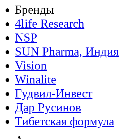
Бренды
4life Research
NSP
SUN Pharma, Индия
Vision
Winalite
Гудвил-Инвест
Дар Русинов
Тибетская формула