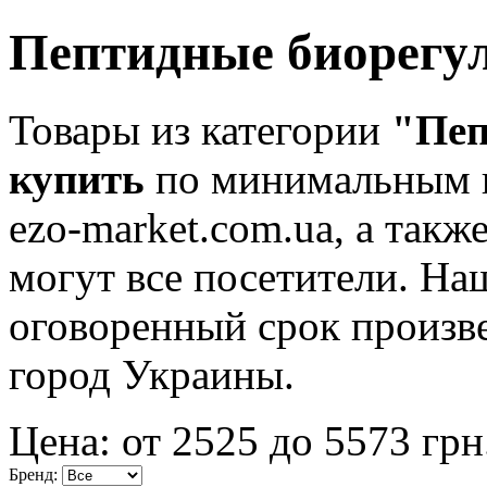
Пептидные биорегу
Товары из категории
"Пеп
купить
по минимальным ц
ezo-market.com.ua, а такж
могут все посетители. На
оговоренный срок произве
город Украины.
Цена: от
2525
до
5573
грн
Бренд: