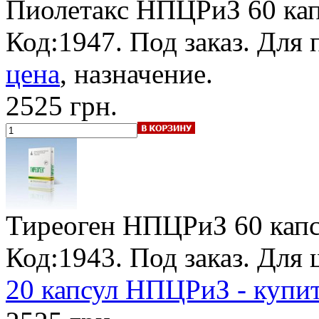
Пиолетакс НПЦРиЗ
60 кап
Код:1947.
Под заказ
. Для 
цена
, назначение.
2525 грн.
Тиреоген НПЦРиЗ
60 капс
Код:1943.
Под заказ
. Для
20 капсул НПЦРиЗ - купи