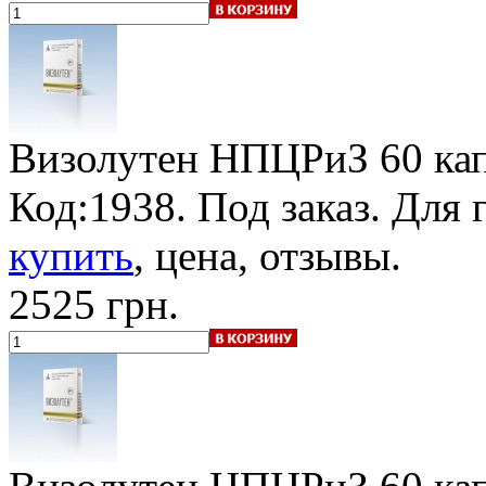
Визолутен НПЦРиЗ
60 ка
Код:1938.
Под заказ
. Для 
купить
, цена, отзывы.
2525 грн.