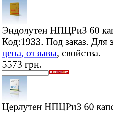
Эндолутен НПЦРиЗ
60 ка
Код:1933.
Под заказ
. Для
цена, отзывы
, свойства.
5573 грн.
Церлутен НПЦРиЗ
60 кап