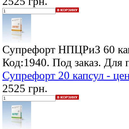
2525 грн.
Супрефорт НПЦРиЗ
60 ка
Код:1940.
Под заказ
. Для
Супрефорт 20 капсул - це
2525 грн.