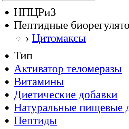
НПЦРиЗ
Пептидные биорегулят
›
Цитомаксы
Тип
Активатор теломеразы
Витамины
Диетические добавки
Натуральные пищевые 
Пептиды