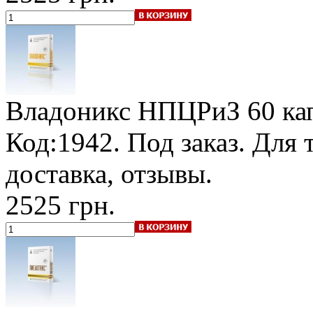
Владоникс НПЦРиЗ
60 ка
Код:1942.
Под заказ
. Для 
доставка, отзывы.
2525 грн.