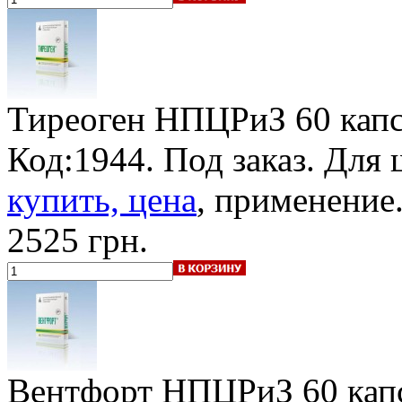
Тиреоген НПЦРиЗ
60 капс
Код:1944.
Под заказ
. Для
купить, цена
, применение
2525 грн.
Вентфорт НПЦРиЗ
60 кап