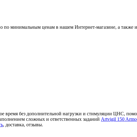
 по минимальным ценам в нашем Интернет-магазине, а также из
евное время без дополнительной нагрузки и стимуляции ЦНС, пом
 выполнением сложных и ответственных заданий
Artvigil 150 Arm
ть
, доставка, отзывы.