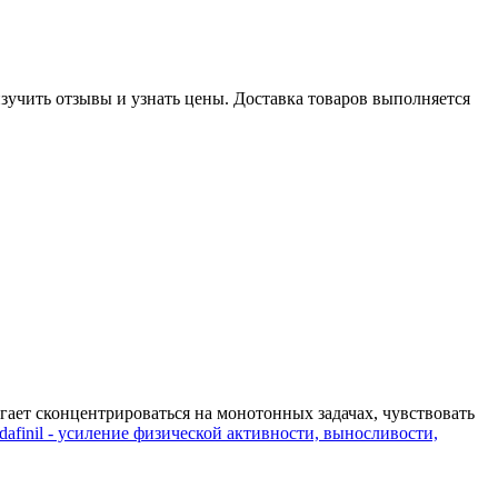
учить отзывы и узнать цены. Доставка товаров выполняется
огает сконцентрироваться на монотонных задачах, чувствовать
odafinil - усиление физической активности, выносливости,