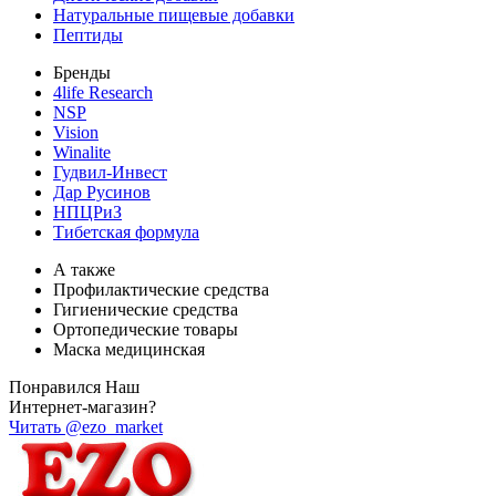
Натуральные пищевые добавки
Пептиды
Бренды
4life Research
NSP
Vision
Winalite
Гудвил-Инвест
Дар Русинов
НПЦРиЗ
Тибетская формула
А также
Профилактические средства
Гигиенические средства
Ортопедические товары
Маска медицинская
Понравился Наш
Интернет-магазин?
Читать @ezo_market