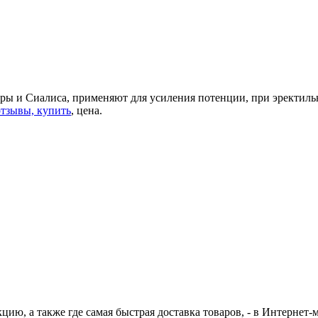
Виагры и Сиалиса, применяют для усиления потенции, при эректи
 отзывы, купить
, цена.
ию, а также где самая быстрая доставка товаров, - в Интернет-