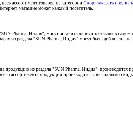
 весь ассортимент товаров из категории
Спорт заказать и купит
Интернет-магазине может каждый посетитель.
 "SUN Pharma, Индия", могут оставить написать отзывы в самом
оварах из раздела "SUN Pharma, Индия" могут быть добавлены н
на продукцию из раздела "SUN Pharma, Индия", производится пр
 всего ассортимента продукции производится с выгодными скидк