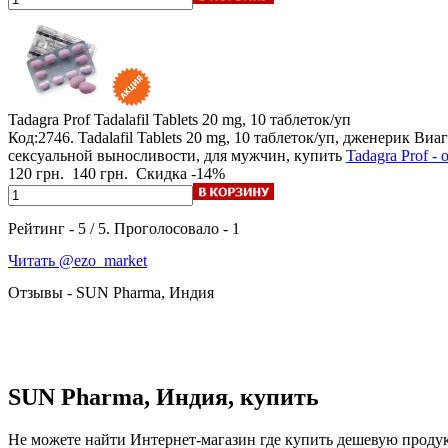
Tadagra Prof
Tadalafil Tablets 20 mg, 10 таблеток/уп
Код:2746. Tadalafil Tablets 20 mg, 10 таблеток/уп, дженерик 
сексуальной выносливости, для мужчин, купить
Tadagra Prof -
120 грн.
140 грн.
Скидка -14%
Рейтинг -
5
/
5
. Проголосовало -
1
Читать @ezo_market
Отзывы - SUN Pharma, Индия
SUN Pharma, Индия, купить
Не можете найти Интернет-магазин где купить дешевую продукц