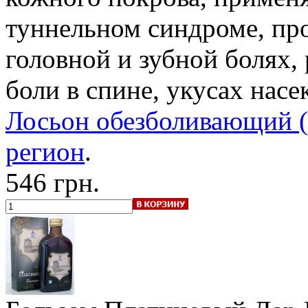
туннельном синдроме, пр
головной и зубной болях, 
боли в спине, укусах насе
Лосьон обезболивающий (T
регион
.
546 грн.