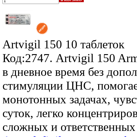
Artvigil 150
10 таблеток
Код:2747. Artvigil 150 Ar
в дневное время без допо
стимуляции ЦНС, помогае
монотонных задачах, чувс
суток, легко концентриро
сложных и ответственных