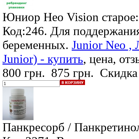
Юниор Нео Vision
старое
Код:246. Для поддержания
беременных.
Junior Neo ,
Junior) - купить
, цена, от
800 грн.
875 грн.
Скидка
Панкресорб / Панкретино