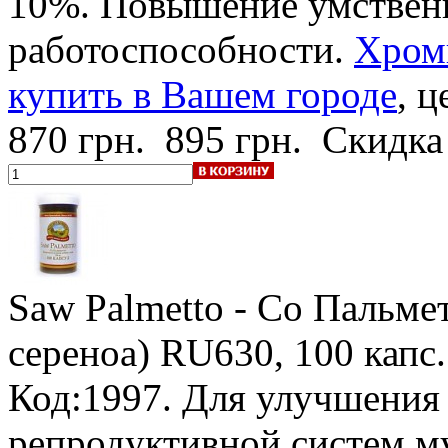
10%
. Повышение умствен
работоспособности.
Хромв
купить в Вашем городе
, ц
870 грн.
895 грн.
Скидка
Saw Palmetto - Со Пальмет
сереноа)
RU630, 100 капс.
Код:1997. Для улучшения
репродуктивной систем м