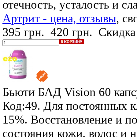
отечность, усталость и сл
Артрит - цена, отзывы
, св
395 грн.
420 грн.
Скидка
Бьюти БАД Vision
60 капс
Код:49.
Для постоянных к
15%
. Восстановление и п
состояния кожи, волос и 