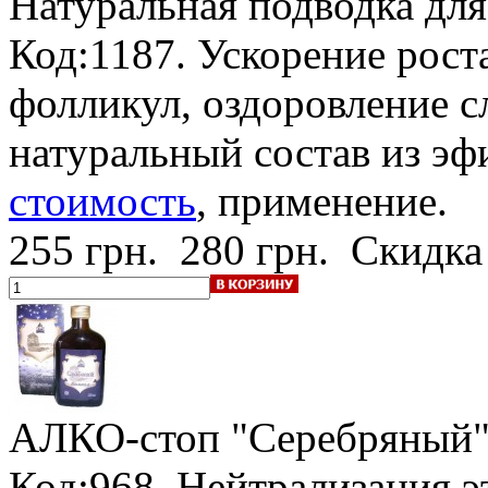
Натуральная подводка для
Код:1187. Ускорение рост
фолликул, оздоровление с
натуральный состав из э
стоимость
, применение.
255 грн.
280 грн.
Скидка
АЛКО-стоп "Серебряный" 
Код:968. Нейтрализация э