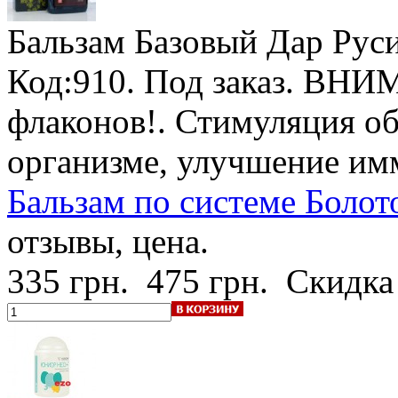
Бальзам Базовый Дар Рус
Код:910.
Под заказ
.
ВНИМА
флаконов!
. Стимуляция о
организме, улучшение им
Бальзам по системе Болото
отзывы, цена.
335 грн.
475 грн.
Скидка