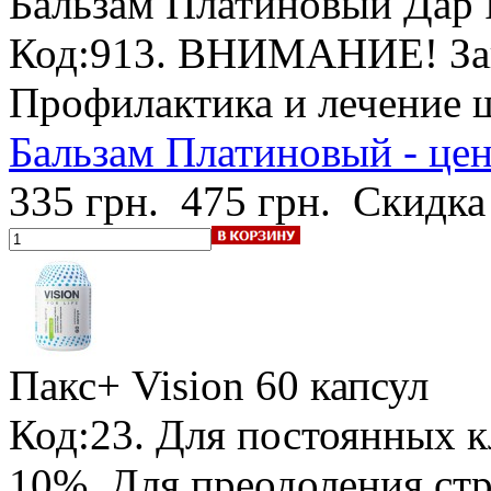
Бальзам Платиновый Дар 
Код:913.
ВНИМАНИЕ! Зака
Профилактика и лечение ш
Бальзам Платиновый - цен
335 грн.
475 грн.
Скидка
Пакс+ Vision
60 капсул
Код:23.
Для постоянных к
10%
. Для преодоления ст