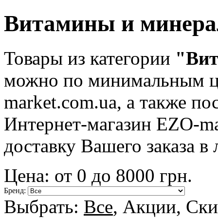
Витамины и минер
Товары из категории
"Вит
можно по минимальным це
market.com.ua, а также по
Интернет-магазин EZO-ma
доставку Вашего заказа в
Цена: от
0
до
8000
грн.
Бренд:
Выбрать:
Все
,
Акции
,
Ски