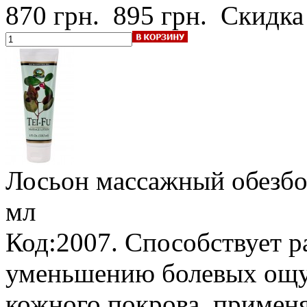
870 грн.
895 грн.
Скидка
Лосьон массажный обезбо
мл
Код:2007. Способствует 
уменьшению болевых ощу
кожного покрова, применя