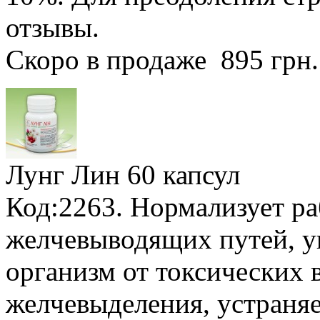
отзывы.
Скоро в продаже
895 грн
Лунг Лин
60 капсул
Код:2263. Нормализует ра
желчевыводящих путей, у
организм от токсических 
желчевыделения, устраня