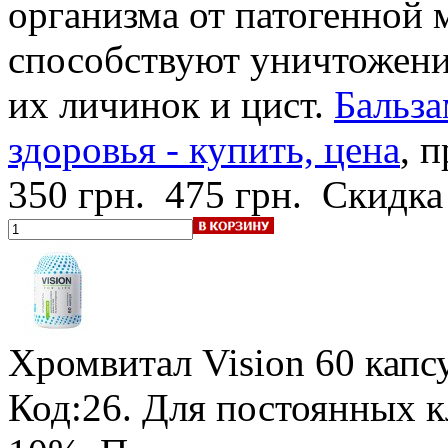
организма от патогенной 
способствуют уничтожени
их личинок и цист.
Бальза
здоровья - купить, цена
, 
350 грн.
475 грн.
Скидка
Хромвитал Vision
60 капс
Код:26.
Для постоянных к