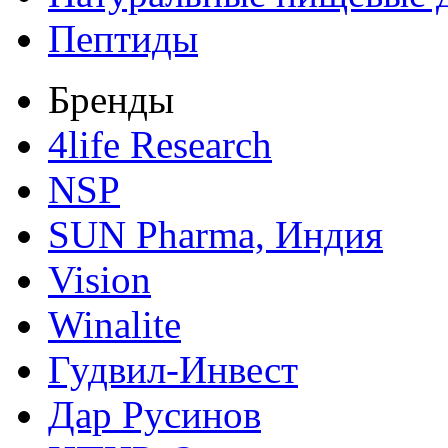
Пептиды
Бренды
4life Research
NSP
SUN Pharma, Индия
Vision
Winalite
Гудвил-Инвест
Дар Русинов