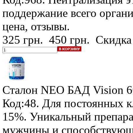
поддержание всего орган
цена, отзывы.
325 грн.
450 грн.
Скидка
Сталон NEO БАД Vision
6
Код:48.
Для постоянных к
15%
. Уникальный препар
мужчины и способствующ