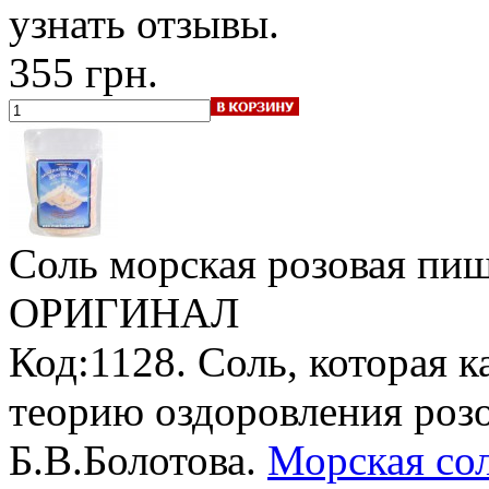
узнать отзывы.
355 грн.
Соль морская розовая пи
ОРИГИНАЛ
Код:1128. Соль, которая 
теорию оздоровления роз
Б.В.Болотова.
Морская сол