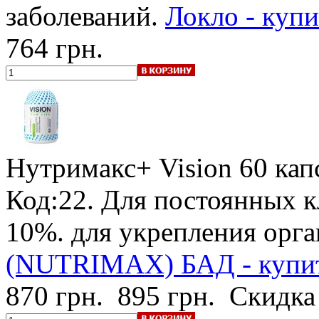
заболеваний.
Локло - купи
764 грн.
Нутримакс+ Vision
60 кап
Код:22.
Для постоянных к
10%
. для укрепления орг
(NUTRIMAX) БАД - купит
870 грн.
895 грн.
Скидка