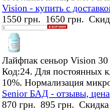
Vision - купить с доставко
1550 грн.
1650 грн.
Скид
Лайфпак сеньор Vision
30
Код:24.
Для постоянных к
10%
. Нормализация мик
Senior БАД - отзывы, цена
870 грн.
895 грн.
Скидка