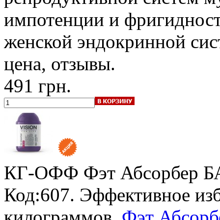
импотенции и фригидност
женской эндокринной си
цена, отзывы.
491 грн.
КГ-ОФФ Фэт Абсорбер БА
Код:607. Эффективное из
килограммов.
Фэт Абсорб