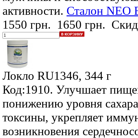
активности.
Сталон NEO Б
1550 грн.
1650 грн.
Скид
Локло
RU1346, 344 г
Код:1910. Улучшает пище
понижению уровня сахара 
токсины, укрепляет имму
возникновения сердечнос