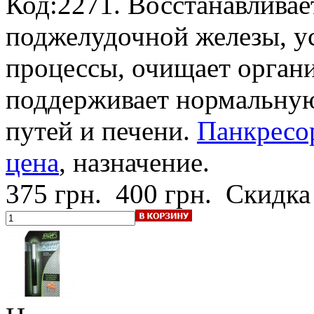
Код:2271. Восстанавлива
поджелудочной железы, у
процессы, очищает органи
поддерживает нормальну
путей и печени.
Панкресор
цена
, назначение.
375 грн.
400 грн.
Скидка