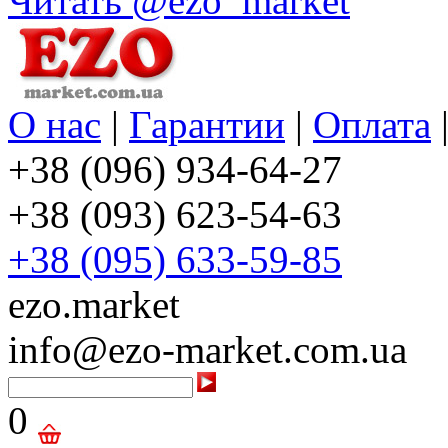
Читать @ezo_market
О нас
|
Гарантии
|
Оплата
+38 (096) 934-64-27
+38 (093) 623-54-63
+38 (095) 633-59-85
ezo.market
info@ezo-market.com.ua
0