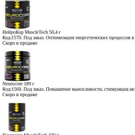
НейроКор MuscleTech
50,4 г
Код:1570.
Под заказ
. Оптимизация энергетических процессов в
Скоро в продаже
Neurocore
189 г
Код:1569.
Под заказ
. Повышение выносливости, стимуляция ак
Скоро в продаже