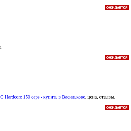
а.
 Hardcore 150 caps - купить в Василькове
, цена, отзывы.