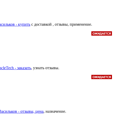
асильков - купить
с доставкой , отзывы, применение.
cleTech - заказать
, узнать отзывы.
 Васильков - отзывы, цена
, назначение.