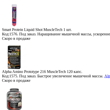
Smart Protein Liquid Shot MuscleTech
1 шт.
Код:1576.
Под заказ
. Наращивание мышечной массы, ускорение
Скоро в продаже
Alpha Amino Prototype 216 MuscleTech
120 капс.
Код:1575.
Под заказ
. Быстрое увеличение мышечной массы.
Alp
Скоро в продаже