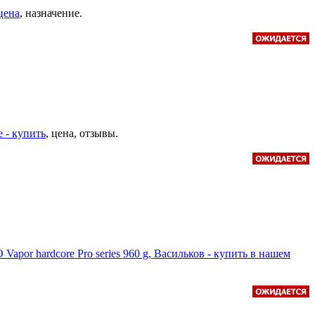
цена
, назначение.
 - купить
, цена, отзывы.
 Vapor hardcore Pro series 960 g, Васильков - купить в нашем