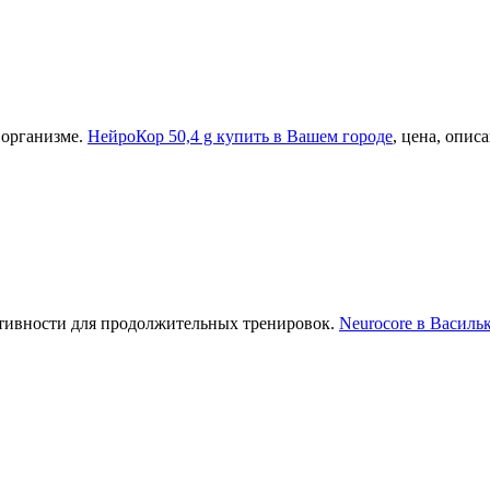
 организме.
НейроКор 50,4 g купить в Вашем городе
, цена, опис
тивности для продолжительных тренировок.
Neurocore в Васильк