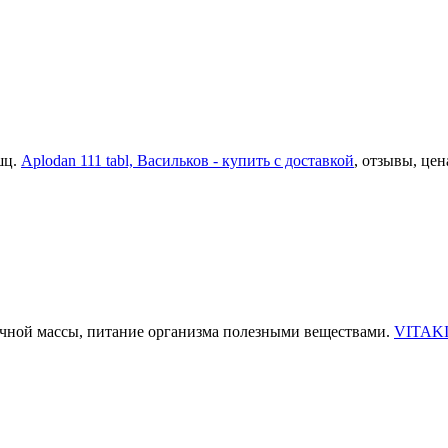
шц.
Aplodan 111 tabl, Васильков - купить с доставкой
, отзывы, цен
ечной массы, питание организма полезными веществами.
VITAKIC