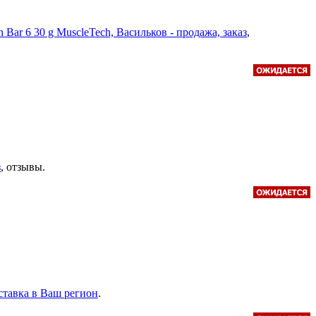
in Bar 6 30 g MuscleTech, Васильков - продажа, заказ
,
з
, отзывы.
доставка в Ваш регион
.