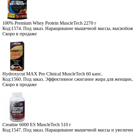
100% Premium Whey Protein MuscleTech
2270 г
Код:1574.
Под заказ
. Наращивание мышечной массы, высвобож
Скоро в продаже
Hydroxycut MAX Pro Clinical MuscleTech
60 капс.
Код:1560.
Под заказ
. Эффективное сжигание жира для женщин,
Скоро в продаже
Creatine 6000 ES MuscleTech
510 г
Код:1547.
Под заказ
. Наращивание мышечной массы и увеличе