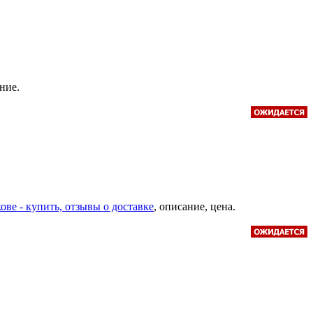
ание.
ове - купить, отзывы о доставке
, описание, цена.