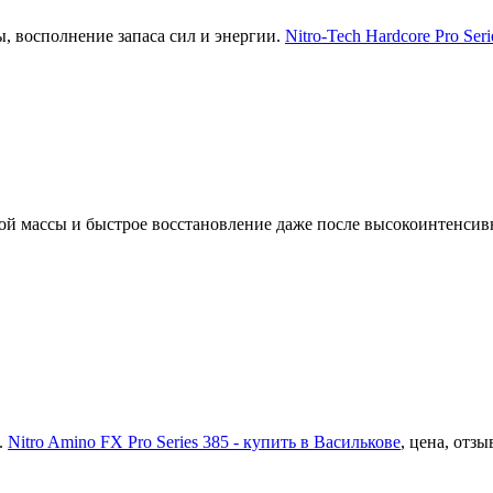
, восполнение запаса сил и энергии.
Nitro-Tech Hardcore Pro Ser
й массы и быстрое восстановление даже после высокоинтенси
.
Nitro Amino FX Pro Series 385 - купить в Василькове
, цена, отзы