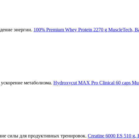
дение энергии.
100% Premium Whey Protein 2270 g MuscleTech, В
 ускорение метаболизма.
Hydroxycut MAX Pro Clinical 60 caps Mus
ние силы для продуктивных тренировок.
Creatine 6000 ES 510 g,