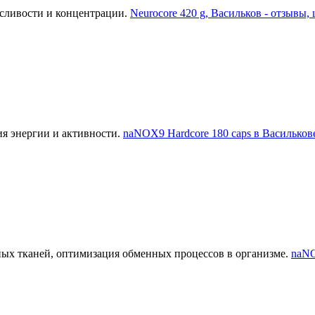
осливости и концентрации.
Neurocore 420 g, Васильков - отзывы, 
я энергии и активности.
naNOX9 Hardcore 180 caps в Василькове
ых тканей, оптимизация обменных процессов в организме.
naNO