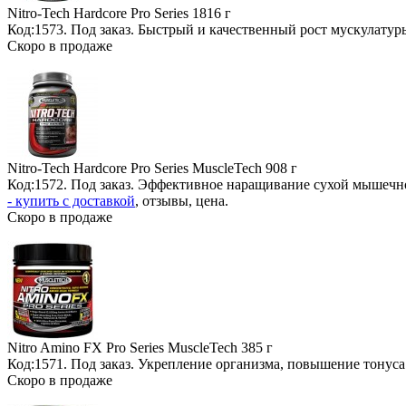
Nitro-Tech Hardcore Pro Series
1816 г
Код:1573.
Под заказ
. Быстрый и качественный рост мускулатуры
Скоро в продаже
Nitro-Tech Hardcore Pro Series MuscleTech
908 г
Код:1572.
Под заказ
. Эффективное наращивание сухой мышечно
- купить с доставкой
, отзывы, цена.
Скоро в продаже
Nitro Amino FX Pro Series MuscleTech
385 г
Код:1571.
Под заказ
. Укрепление организма, повышение тонуса
Скоро в продаже