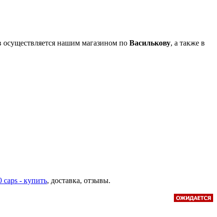
ов осуществляется нашим магазином по
Василькову
, а также в
 caps - купить
, доставка, отзывы.