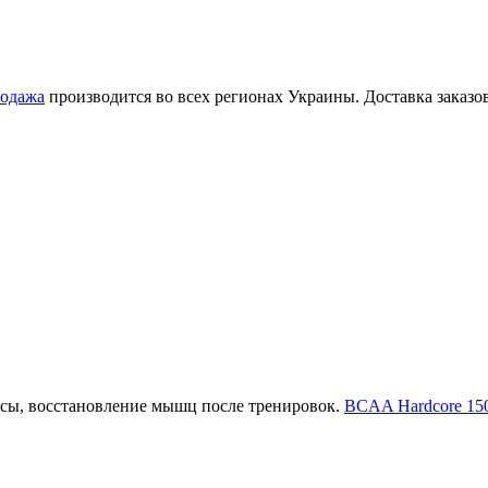
родажа
производится во всех регионах Украины. Доставка заказ
сы, восстановление мышц после тренировок.
BCAA Hardcore 150