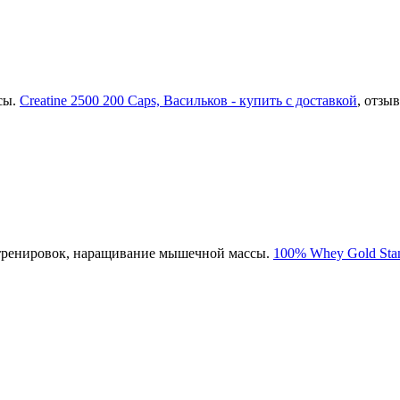
сы.
Creatine 2500 200 Caps, Васильков - купить с доставкой
, отзы
 тренировок, наращивание мышечной массы.
100% Whey Gold Stan