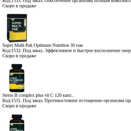
Код:1533.
Под заказ
. Обеспечение организма полным комплекс
Скоро в продаже
Super Multi Pak Optimum Nutrition
30 пак
Код:1532.
Под заказ
. Эффективное и быстрое восполнение энер
Скоро в продаже
Stress B complex plus vit C
120 капс.
Код:1531.
Под заказ
. Противостояние истощению организма пр
Скоро в продаже