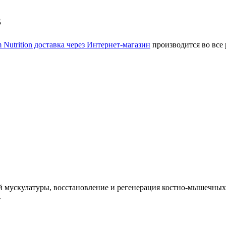
в
 Nutrition доставка через Интернет-магазин
производится во все
 мускулатуры, восстановление и регенерация костно-мышечных 
.