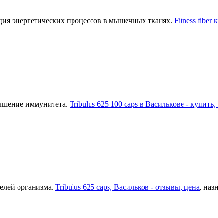
ия энергетических процессов в мышечных тканях.
Fitness fiber
учшение иммунитета.
Tribulus 625 100 caps в Василькове - купить
телей организма.
Tribulus 625 caps, Васильков - отзывы, цена
, наз