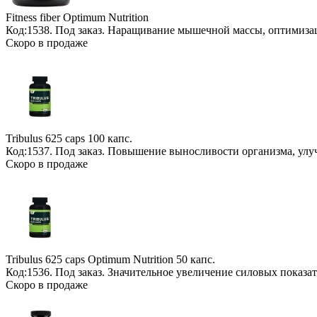
Fitness fiber Optimum Nutrition
Код:1538.
Под заказ
. Наращивание мышечной массы, оптимизац
Скоро в продаже
Tribulus 625 caps
100 капс.
Код:1537.
Под заказ
. Повышение выносливости организма, ул
Скоро в продаже
Tribulus 625 caps Optimum Nutrition
50 капс.
Код:1536.
Под заказ
. Значительное увеличение силовых показа
Скоро в продаже