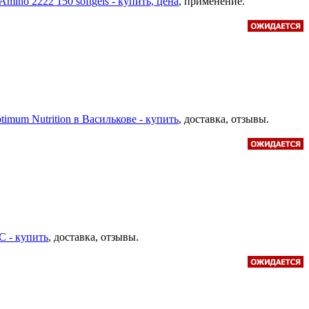
 Amino 2222 150 softgels - купить, цена
, применение.
ptimum Nutrition в Василькове - купить
, доставка, отзывы.
 C - купить
, доставка, отзывы.