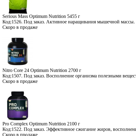
Serious Mass Optimum Nutrition
5455 г
Код:1526.
Под заказ
. Активное наращивания мышечной массы.
Скоро в продаже
Nitro Core 24 Optimum Nutrition
2700 г
Код:1507.
Под заказ
. Восполнение организма полезными вещес
Скоро в продаже
Pro Complex Optimum Nutrition
2100 г
Код:1522.
Под заказ
. Эффективное сжигание жиров, восполнен
Скоро в продаже