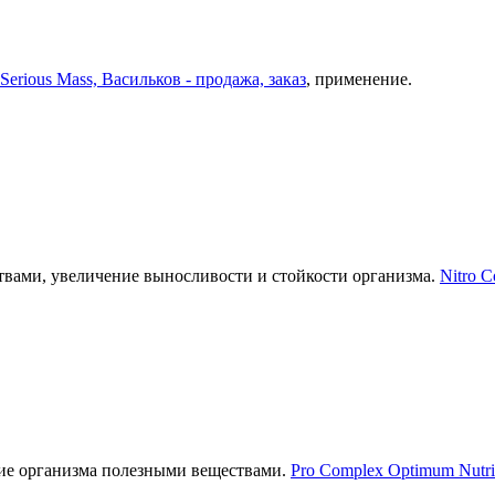
Serious Mass, Васильков - продажа, заказ
, применение.
твами, увеличение выносливости и стойкости организма.
Nitro C
ие организма полезными веществами.
Pro Complex Optimum Nutrit