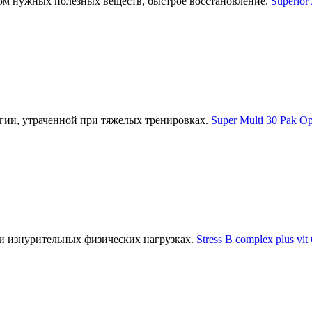
ом нужных полезных веществ, быстрое восстановление.
Superior
гии, утраченной при тяжелых тренировках.
Super Multi 30 Pak O
и изнурительных физических нагрузках.
Stress B complex plus vit