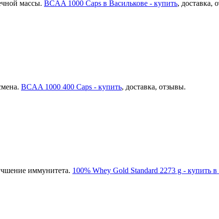
ечной массы.
BCAA 1000 Caps в Василькове - купить
, доставка, 
смена.
BCAA 1000 400 Caps - купить
, доставка, отзывы.
лучшение иммунитета.
100% Whey Gold Standard 2273 g - купить в