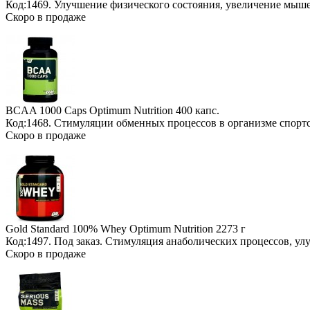
Код:1469. Улучшение физического состояния, увеличение мыш
Скоро в продаже
BCAA 1000 Caps Optimum Nutrition
400 капс.
Код:1468. Стимуляции обменных процессов в организме спорт
Скоро в продаже
Gold Standard 100% Whey Optimum Nutrition
2273 г
Код:1497.
Под заказ
. Стимуляция анаболических процессов, у
Скоро в продаже