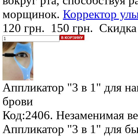
вокруг рта, способствуя 
морщинок.
Корректор улы
120 грн.
150 грн.
Скидка
Аппликатор "3 в 1"
для на
брови
Код:2406. Незаменимая ве
Аппликатор "3 в 1" для б