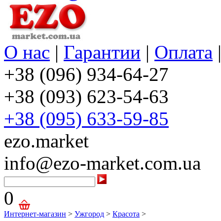
О нас
|
Гарантии
|
Оплата
+38 (096) 934-64-27
+38 (093) 623-54-63
+38 (095) 633-59-85
ezo.market
info@ezo-market.com.ua
0
Интернет-магазин
>
Ужгород
>
Красота
>