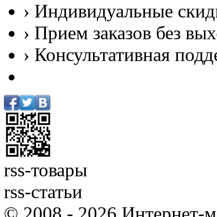
› Индивидуальные скид
› Прием заказов без вы
› Консультативная подд
rss-товары
rss-статьи
© 2008 - 2026 Интернет-м