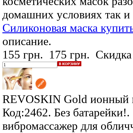
косметических масок разо
домашних условиях так и 
Силиконовая маска купит
описание.
155 грн.
175 грн.
Скидка
REVOSKIN Gold
ионный 
Код:2462.
Без батарейки!
.
вибромассажер для облич