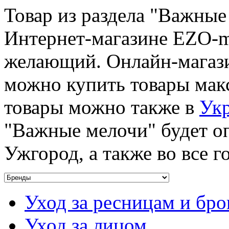
Товар из раздела "Важные
Интернет-магазине EZO-m
желающий. Онлайн-магазин
можно купить товары макс
товары можно также в
Ук
"Важные мелочи" будет оп
Ужгород, а также во все 
Уход за ресницам и бр
Уход за лицом