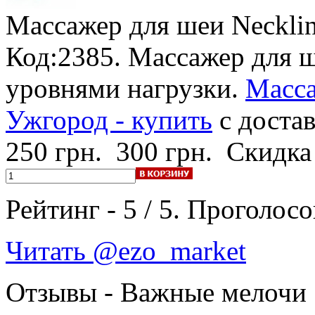
Массажер для шеи Neckli
Код:2385. Массажер для ш
уровнями нагрузки.
Масса
Ужгород - купить
с достав
250 грн.
300 грн.
Скидка
Рейтинг -
5
/
5
. Проголосо
Читать @ezo_market
Отзывы - Важные мелочи