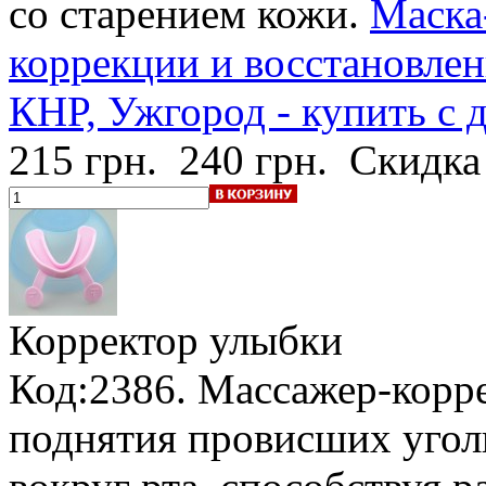
со старением кожи.
Маска
коррекции и восстановлен
КНР, Ужгород - купить с 
215 грн.
240 грн.
Скидка
Корректор улыбки
Код:2386. Массажер-корр
поднятия провисших угол