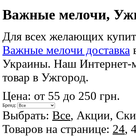
Важные мелочи, Уж
Для всех желающих купит
Важные мелочи доставка
в
Украины. Наш Интернет-м
товар в Ужгород.
Цена: от
55
до
250
грн.
Бренд:
Выбрать:
Все
,
Акции
,
Ски
Товаров на странице:
24
,