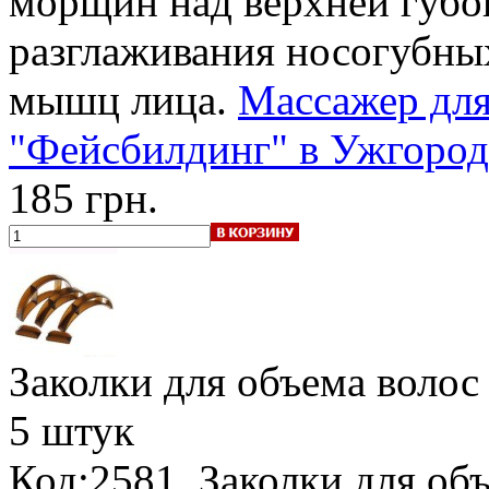
морщин над верхней губой
разглаживания носогубны
мышц лица.
Массажер для
"Фейсбилдинг" в Ужгороде
185 грн.
Заколки для объема волос 
5 штук
Код:2581. Заколки для объ