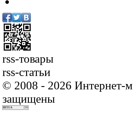
rss-товары
rss-статьи
© 2008 - 2026 Интернет-м
защищены
HIT.UA
239