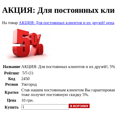
АКЦИЯ: Для постоянных клиен
На товар
АКЦИЯ: Для постоянных клиентов и их друзей! цена
Название
АКЦИЯ: Для постоянных клиентов и их друзей!, 5%
5
/
5
(
1
)
Рейтинг
Код
2450
Регион
Ужгород
Став нашим постоянным клиентом Вы гарантированн
Кратко
тоже получит постоянную скидку 5%.
Цена
10 грн.
Купить