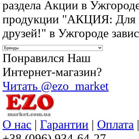
раздела Акции в Ужгороде
продукции "АКЦИЯ: Для 
друзей!" в Ужгороде завис
Понравился Наш
Интернет-магазин?
Читать @ezo_market
О нас
|
Гарантии
|
Оплата
+38 (096) 934-64-27