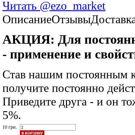
Читать @ezo_market
Описание
Отзывы
Доставк
АКЦИЯ: Для постоянн
- применение и свойст
Став нашим постоянным 
получите постоянно дейс
Приведите друга - и он т
5%.
10 грн.