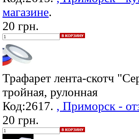
магазине
.
20 грн.
Трафарет лента-скотч "Се
тройная, рулонная
Код:2617.
, Приморск - от
20 грн.