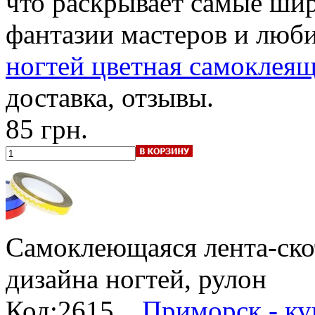
что раскрывает самые ши
фантазии мастеров и любит
ногтей цветная самоклеящ
доставка, отзывы.
85 грн.
Самоклеющаяся лента-ско
дизайна ногтей, рулон
Код:2615.
, Приморск - к