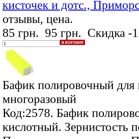
кисточек и дотс., Приморс
отзывы, цена.
85 грн.
95 грн.
Скидка -
Бафик полировочный для 
многоразовый
Код:2578. Бафик полиров
кислотный. Зернистость п