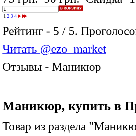
1
2
3
4
Рейтинг -
5
/
5
. Проголосо
Читать @ezo_market
Отзывы - Маникюр
Маникюр, купить в П
Товар из раздела "Маник