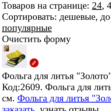
Товаров на странице:
24
,
Сортировать:
дешевые
,
до
популярные
Очистить форму
Фольга для литья "Золото
Код:2609. Фольга для лить
см.
Фольга для литья "Зол
заказать
, узнать отзывы.