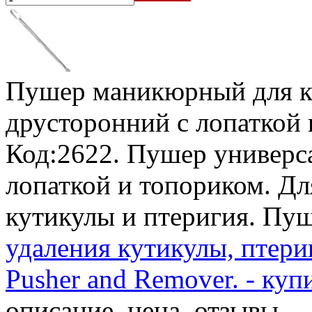
Пушер маникюрный для к
друсторонний с лопаткой
Код:2622. Пушер универс
лопаткой и топориком. Дл
кутикулы и птеригия. Пуш
удаления кутикулы, птериг
Pusher and Remover. - куп
описание, цена, отзывы.