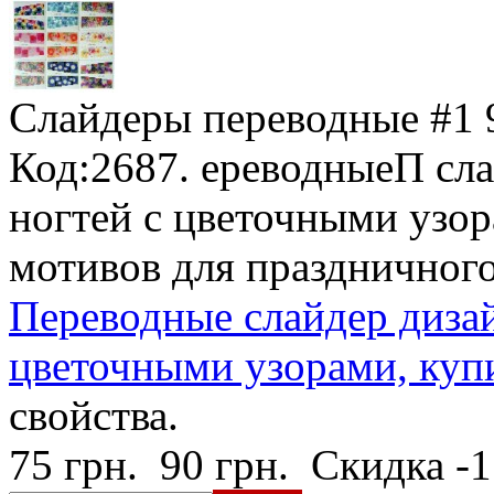
Слайдеры переводные #1
Код:2687. ереводныеП сла
ногтей с цветочными узор
мотивов для праздничног
Переводные слайдер дизай
цветочными узорами, купи
свойства.
75 грн.
90 грн.
Скидка -