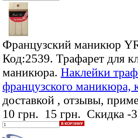
Французский маникюр YR
Код:2539. Трафарет для к
маникюра.
Наклейки траф
французского маникюра, к
доставкой , отзывы, прим
10 грн.
15 грн.
Скидка -