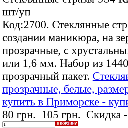
шт/уп
Код:2700. Стеклянные стр
создании маникюра, на зе
прозрачные, с хрустальны
или 1,6 мм. Набор из 144
прозрачный пакет.
Стекля
прозрачные, белые, разме
купить в Приморске - куп
80 грн.
105 грн.
Скидка 