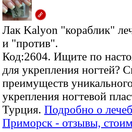
Лак Kalyon "кораблик" ле
и "против".
Код:2604. Ищите по насто
для укрепления ногтей? С
преимуществ уникального 
укрепления ногтевой плас
Турция.
Подробно о лечеб
Приморск - отзывы, стои