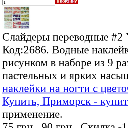
Слайдеры переводные #
Код:2686. Водные наклейк
рисунком в наборе из 9 р
пастельных и ярких насы
наклейки на ногти с цвет
Купить, Приморск - купит
применение.
75 грн.
90 грн.
Скидка -