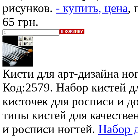
рисунков.
- купить, цена
,
65 грн.
Кисти для арт-дизайна но
Код:2579. Набор кистей дл
кисточек для росписи и до
типы кистей для качестве
и росписи ногтей.
Набор д