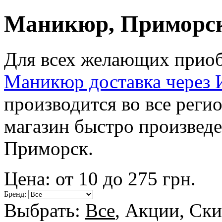
Маникюр, Приморс
Для всех желающих приоб
Маникюр доставка через 
производится во все рег
магазин быстро произведе
Приморск.
Цена: от
10
до
275
грн.
Бренд:
Выбрать:
Все
,
Акции
,
Ски