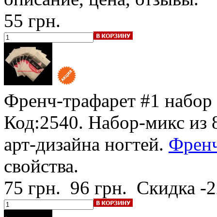
55 грн.
Френч-трафарет #1
набор 
Код:2540. Набор-микс из 
арт-дизайна ногтей.
Френч
свойства.
75 грн.
96 грн.
Скидка -