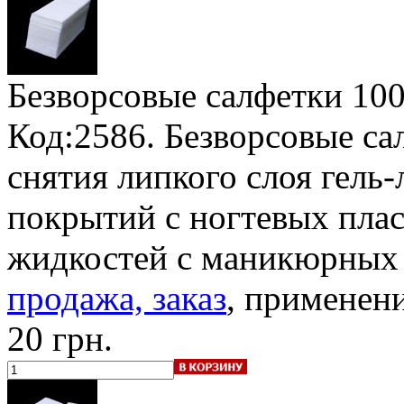
Безворсовые салфетки 10
Код:2586. Безворсовые са
снятия липкого слоя гель-
покрытий с ногтевых плас
жидкостей с маникюрных
продажа, заказ
, применени
20 грн.