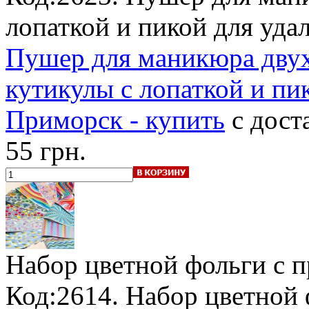
лопаткой и пикой для уда
Пушер для маникюра двух
кутикулы с лопаткой и пик
Приморск - купить
с дост
55 грн.
Набор цветной фольги c 
Код:2614. Набор цветной 