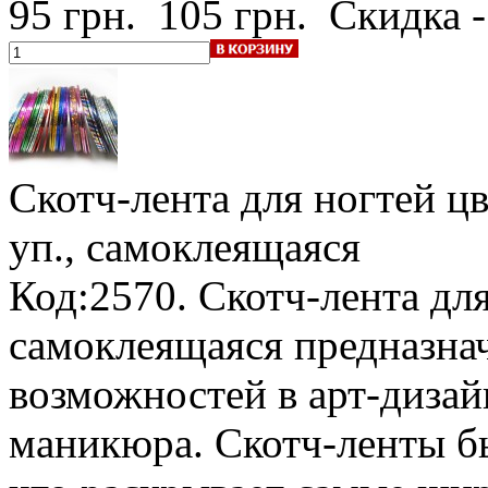
95 грн.
105 грн.
Скидка 
Скотч-лента для ногтей ц
уп., самоклеящаяся
Код:2570. Скотч-лента дл
самоклеящаяся предназна
возможностей в арт-дизай
маникюра. Скотч-ленты б