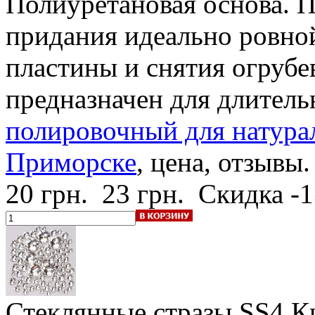
Полиуретановая основа. 
придания идеально ровно
пластины и снятия огруб
предназначен для длител
полировочный для натурал
Приморске
, цена, отзывы.
20 грн.
23 грн.
Скидка -
Стеклянные стразы SS4 К