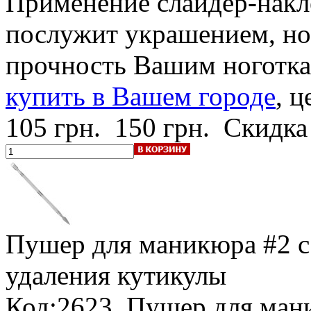
Применение слайдер-накле
послужит украшением, но
прочность Вашим ноготк
купить в Вашем городе
, ц
105 грн.
150 грн.
Скидка
Пушер для маникюра #2
с
удаления кутикулы
Код:2623. Пушер для ман