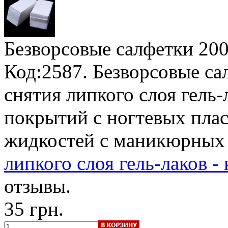
Безворсовые салфетки 20
Код:2587. Безворсовые са
снятия липкого слоя гель-
покрытий с ногтевых плас
жидкостей с маникюрных
липкого слоя гель-лаков -
отзывы.
35 грн.