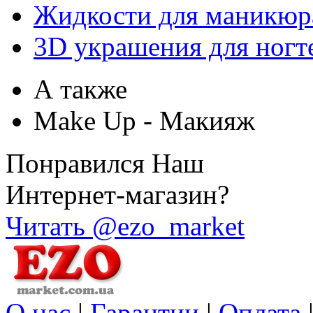
Жидкости для маникюр
3D украшения для ногт
А также
Make Up - Макияж
Понравился Наш
Интернет-магазин?
Читать @ezo_market
О нас
|
Гарантии
|
Оплата