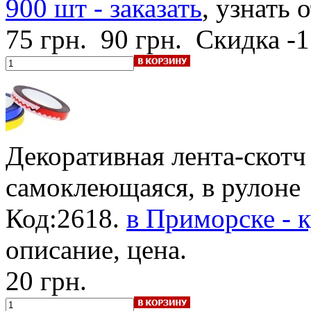
900 шт - заказать
, узнать 
75 грн.
90 грн.
Скидка -
Декоративная лента-скотч
самоклеющаяся, в рулоне
Код:2618.
в Приморске - к
описание, цена.
20 грн.