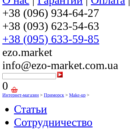
+38 (096) 934-64-27
+38 (093) 623-54-63
+38 (095) 633-59-85
ezo.market
info@ezo-market.com.ua
0
Интернет-магазин
>
Приморск
>
Make-up
>
Статьи
Сотрудничество