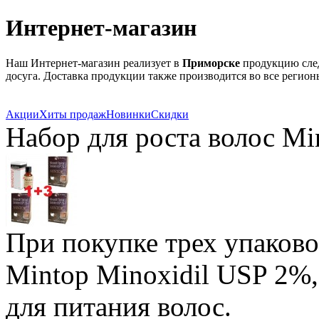
Интернет-магазин
Наш Интернет-магазин реализует в
Приморске
продукцию следу
досуга. Доставка продукции также производится во все регио
Акции
Хиты продаж
Новинки
Скидки
Набор для роста волос Mi
При покупке трех упаково
Mintop Minoxidil USP 2%,
для питания волос.