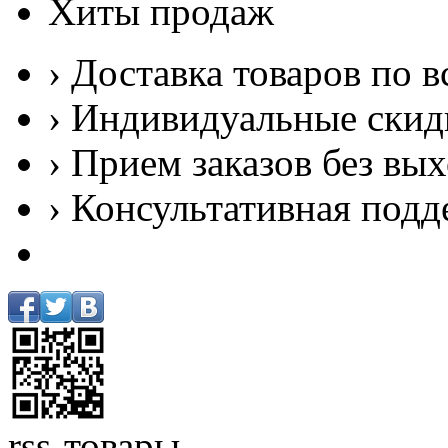
Хиты продаж
› Доставка товаров по в
› Индивидуальные скид
› Прием заказов без вы
› Консультативная подд
rss-товары