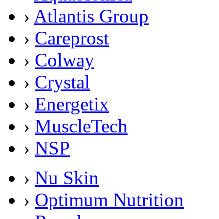
›
Atlantis Group
›
Careprost
›
Colway
›
Crystal
›
Energetix
›
MuscleTech
›
NSP
›
Nu Skin
›
Optimum Nutrition