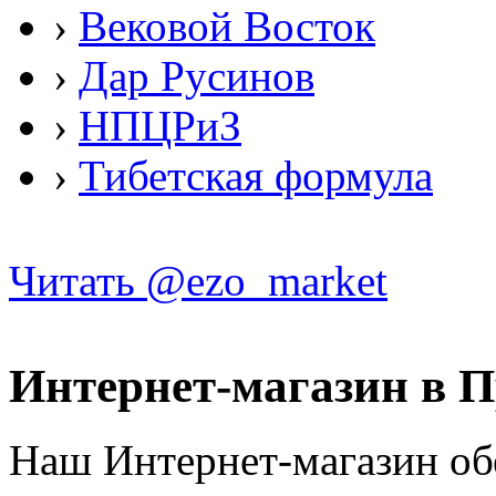
›
Вековой Восток
›
Дар Русинов
›
НПЦРиЗ
›
Тибетская формула
Читать @ezo_market
Интернет-магазин в 
Наш Интернет-магазин об