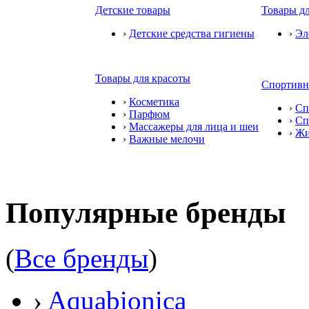
Детские товары
Товары дл
›
Детские средства гигиены
›
Эл
Товары для красоты
Спортивн
›
Косметика
›
Сп
›
Парфюм
›
Сп
›
Массажеры для лица и шеи
›
Жи
›
Важные мелочи
Популярные бренды
(
Все бренды
)
›
Aquabionica