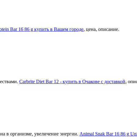
otein Bar 16 86 g купить в Вашем городе
, цена, описание.
ществами.
Carbrite Diet Bar 12 - купить в Очакове с доставкой
, опи
она в организме, увеличение энергии.
Animal Snak Bar 16 86 g Uni