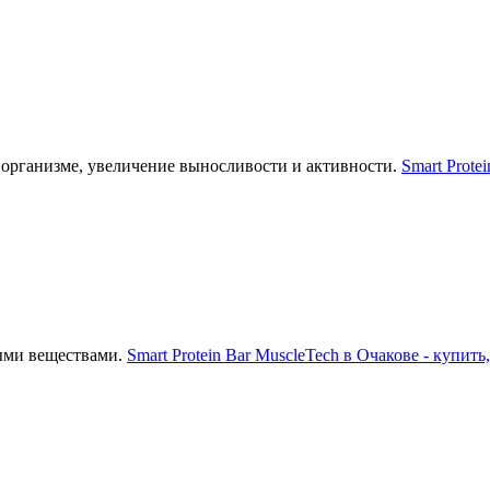
 организме, увеличение выносливости и активности.
Smart Prote
ыми веществами.
Smart Protein Bar MuscleTech в Очакове - купить