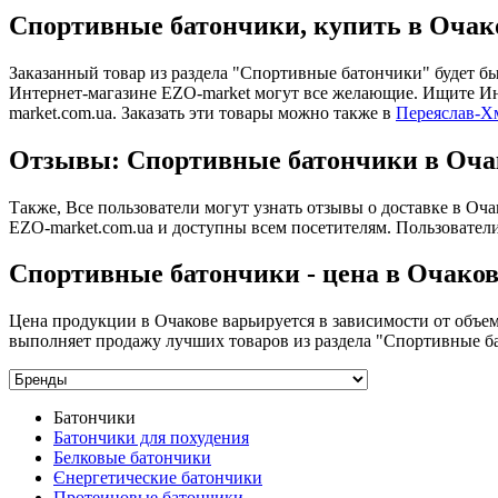
Спортивные батончики, купить в Очак
Заказанный товар из раздела "Спортивные батончики" будет б
Интернет-магазине EZO-market могут все желающие. Ищите Инте
market.com.ua. Заказать эти товары можно также в
Переяслав-Х
Отзывы: Спортивные батончики в Оча
Также, Все пользователи могут узнать отзывы о доставке в О
EZO-market.com.ua и доступны всем посетителям. Пользователи
Спортивные батончики - цена в Очаков
Цена продукции в Очакове варьируется в зависимости от объе
выполняет продажу лучших товаров из раздела "Спортивные ба
Батончики
Батончики для похудения
Белковые батончики
Єнергетические батончики
Протеиновые батончики