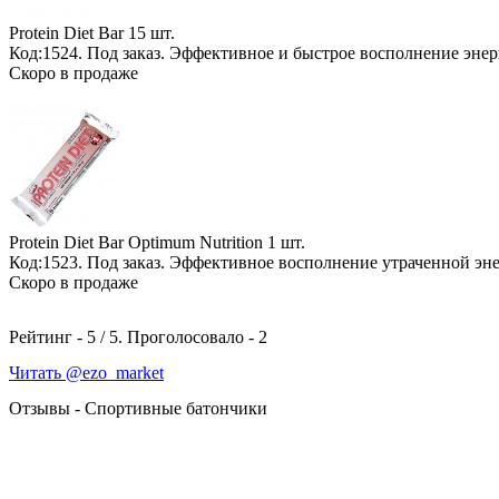
Protein Diet Bar
15 шт.
Код:1524.
Под заказ
. Эффективное и быстрое восполнение эне
Скоро в продаже
Protein Diet Bar Optimum Nutrition
1 шт.
Код:1523.
Под заказ
. Эффективное восполнение утраченной эн
Скоро в продаже
Рейтинг -
5
/
5
. Проголосовало -
2
Читать @ezo_market
Отзывы - Спортивные батончики