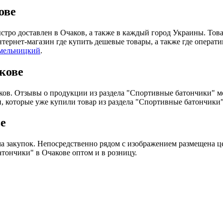
ове
ыстро доставлен в Очаков, а также в каждый город Украины. То
рнет-магазин где купить дешевые товары, а также где оператив
мельницкий
.
кове
чаков. Отзывы о продукции из раздела "Спортивные батончики" 
, которые уже купили товар из раздела "Спортивные батончики"
е
ма закупок. Непосредственно рядом с изображением размещена ц
тончики" в Очакове оптом и в розницу.