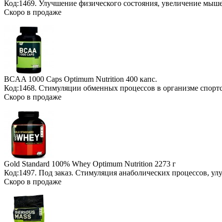
Код:1469. Улучшение физического состояния, увеличение мыш
Скоро в продаже
BCAA 1000 Caps Optimum Nutrition
400 капс.
Код:1468. Стимуляции обменных процессов в организме спорт
Скоро в продаже
Gold Standard 100% Whey Optimum Nutrition
2273 г
Код:1497.
Под заказ
. Стимуляция анаболических процессов, у
Скоро в продаже