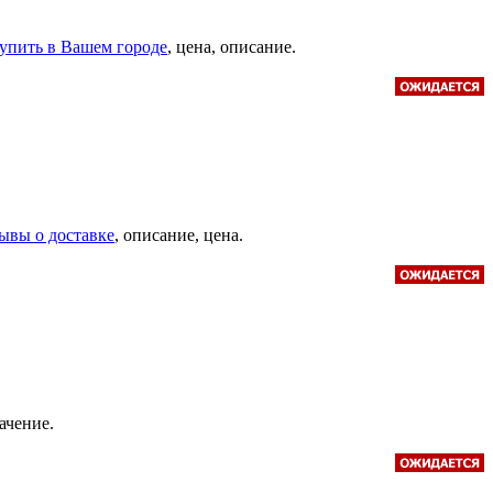
 купить в Вашем городе
, цена, описание.
тзывы о доставке
, описание, цена.
начение.