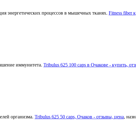
ия энергетических процессов в мышечных тканях.
Fitness fiber
учшение иммунитета.
Tribulus 625 100 caps в Очакове - купить, о
телей организма.
Tribulus 625 50 caps, Очаков - отзывы, цена
, наз