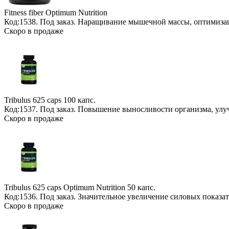
Fitness fiber Optimum Nutrition
Код:1538.
Под заказ
. Наращивание мышечной массы, оптимизац
Скоро в продаже
Tribulus 625 caps
100 капс.
Код:1537.
Под заказ
. Повышение выносливости организма, ул
Скоро в продаже
Tribulus 625 caps Optimum Nutrition
50 капс.
Код:1536.
Под заказ
. Значительное увеличение силовых показа
Скоро в продаже