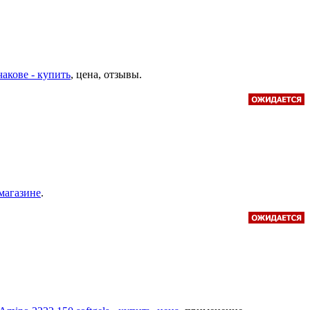
чакове - купить
, цена, отзывы.
-магазине
.