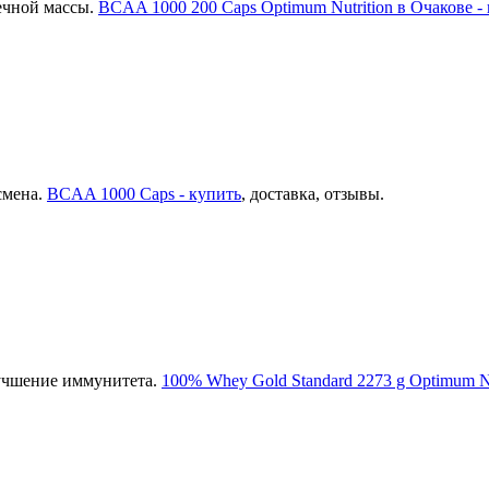
ечной массы.
BCAA 1000 200 Caps Optimum Nutrition в Очакове -
смена.
BCAA 1000 Caps - купить
, доставка, отзывы.
лучшение иммунитета.
100% Whey Gold Standard 2273 g Optimum Nu