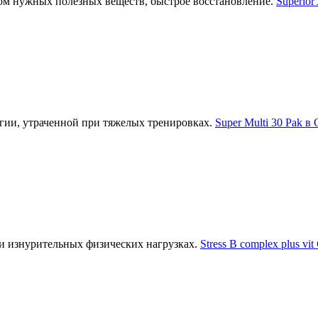
ом нужных полезных веществ, быстрое восстановление.
Superior
гии, утраченной при тяжелых тренировках.
Super Multi 30 Pak в
и изнурительных физических нагрузках.
Stress B complex plus vit