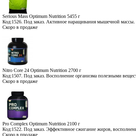
Serious Mass Optimum Nutrition
5455 г
Код:1526.
Под заказ
. Активное наращивания мышечной массы.
Скоро в продаже
Nitro Core 24 Optimum Nutrition
2700 г
Код:1507.
Под заказ
. Восполнение организма полезными вещес
Скоро в продаже
Pro Complex Optimum Nutrition
2100 г
Код:1522.
Под заказ
. Эффективное сжигание жиров, восполнен
Скоро в продаже