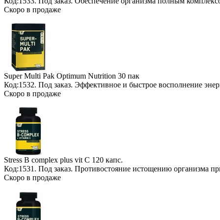
Код:1533.
Под заказ
. Обеспечение организма полным комплекс
Скоро в продаже
Super Multi Pak Optimum Nutrition
30 пак
Код:1532.
Под заказ
. Эффективное и быстрое восполнение энер
Скоро в продаже
Stress B complex plus vit C
120 капс.
Код:1531.
Под заказ
. Противостояние истощению организма пр
Скоро в продаже