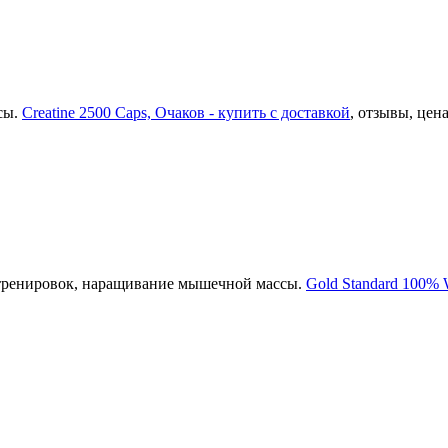
сы.
Creatine 2500 Caps, Очаков - купить с доставкой
, отзывы, цена
 тренировок, наращивание мышечной массы.
Gold Standard 100%