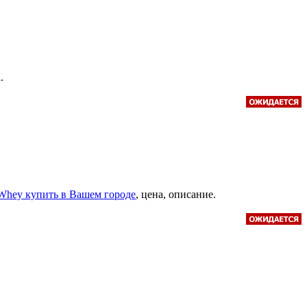
.
 Whey купить в Вашем городе
, цена, описание.