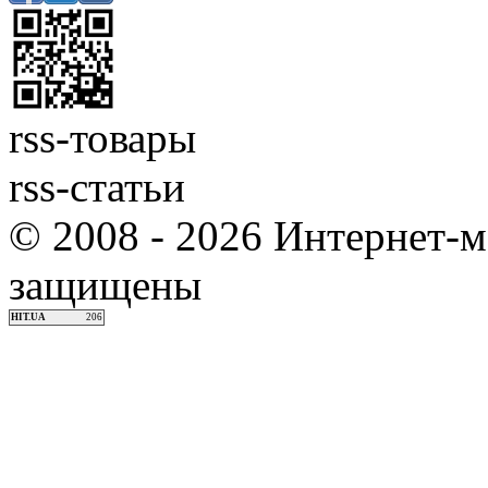
rss-товары
rss-статьи
© 2008 - 2026 Интернет-м
защищены
HIT.UA
206