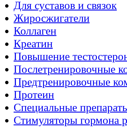
Для суставов и связок
Жиросжигатели
Коллаген
Креатин
Повышение тестостеро
Послетренировочные к
Предтренировочные ко
Протеин
Специальные препарат
Стимуляторы гормона р