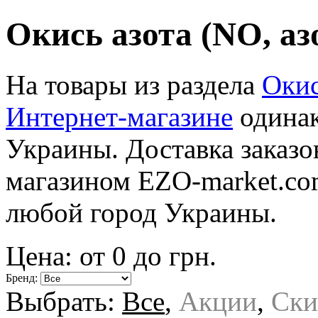
Окись азота (NO, аз
На товары из раздела
Окис
Интернет-магазине
одинак
Украины. Доставка заказо
магазином EZO-market.co
любой город Украины.
Цена: от
0
до
грн.
Бренд:
Выбрать:
Все
,
Акции
,
Ски