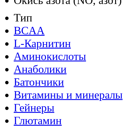
Окись азота (NO, азот)
Тип
BCAA
L-Карнитин
Аминокислоты
Анаболики
Батончики
Витамины и минералы
Гейнеры
Глютамин