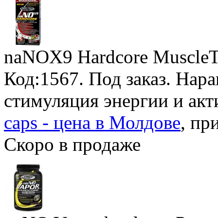
naNOX9 Hardcore MuscleT
Код:1567.
Под заказ
. Нар
стимуляция энергии и ак
caps - цена в Молдове
, пр
Скоро в продаже