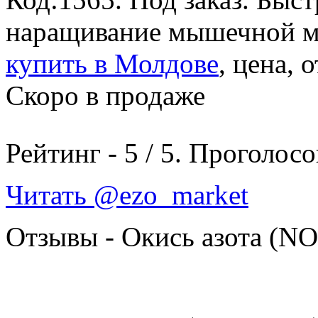
наращивание мышечной м
купить в Молдове
, цена, 
Скоро в продаже
Рейтинг -
5
/
5
. Проголосо
Читать @ezo_market
Отзывы - Окись азота (NO,