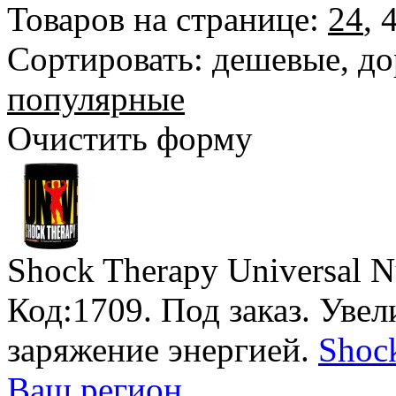
Товаров на странице:
24
,
Сортировать:
дешевые
,
до
популярные
Очистить форму
Shock Therapy Universal Nu
Код:1709.
Под заказ
. Уве
заряжение энергией.
Shock
Ваш регион
.