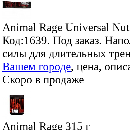
Animal Rage Universal Nutr
Код:1639.
Под заказ
. Нап
силы для длительных тре
Вашем городе
, цена, опис
Скоро в продаже
Animal Rage
315 г