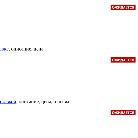
авке
, описание, цена.
оставкой
, описание, цена, отзывы.