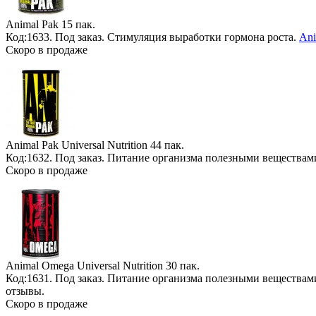
Animal Pak
15 пак.
Код:1633.
Под заказ
. Стимуляция выработки гормона роста.
Ani
Скоро в продаже
Animal Pak Universal Nutrition
44 пак.
Код:1632.
Под заказ
. Питание организма полезными вещества
Скоро в продаже
Animal Omega Universal Nutrition
30 пак.
Код:1631.
Под заказ
. Питание организма полезными веществам
отзывы.
Скоро в продаже