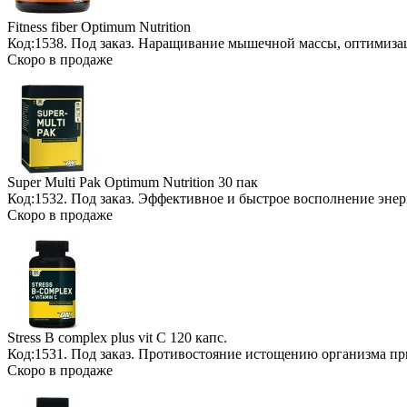
Fitness fiber Optimum Nutrition
Код:1538.
Под заказ
. Наращивание мышечной массы, оптимизац
Скоро в продаже
Super Multi Pak Optimum Nutrition
30 пак
Код:1532.
Под заказ
. Эффективное и быстрое восполнение энер
Скоро в продаже
Stress B complex plus vit C
120 капс.
Код:1531.
Под заказ
. Противостояние истощению организма пр
Скоро в продаже