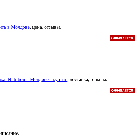
пить в Молдове
, цена, отзывы.
al Nutrition в Молдове - купить
, доставка, отзывы.
 описание.