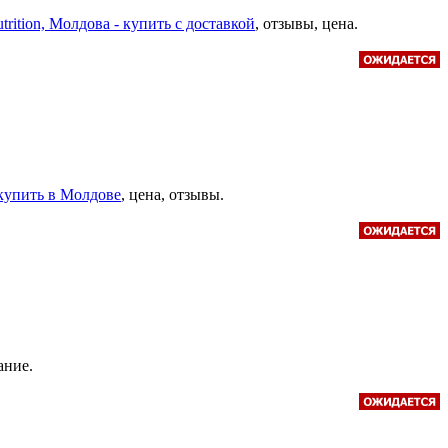
utrition, Молдова - купить с доставкой
, отзывы, цена.
 купить в Молдове
, цена, отзывы.
ание.