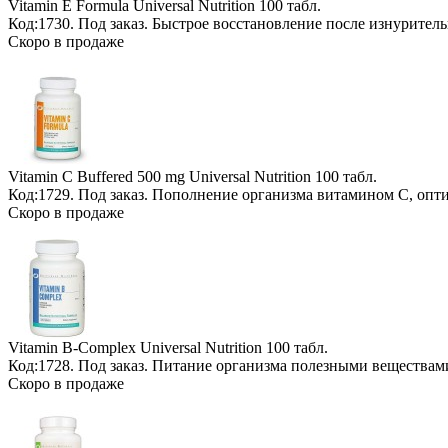
Vitamin E Formula Universal Nutrition
100 табл.
Код:1730.
Под заказ
. Быстрое восстановление после изнурител
Скоро в продаже
Vitamin C Buffered 500 mg Universal Nutrition
100 табл.
Код:1729.
Под заказ
. Пополнение организма витамином С, опт
Скоро в продаже
Vitamin B-Complex Universal Nutrition
100 табл.
Код:1728.
Под заказ
. Питание организма полезными веществам
Скоро в продаже