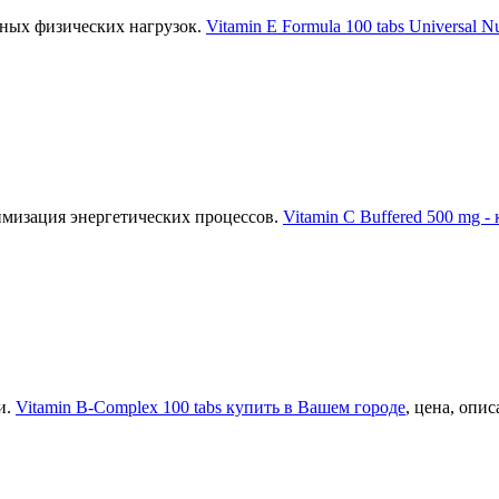
ьных физических нагрузок.
Vitamin E Formula 100 tabs Universal N
имизация энергетических процессов.
Vitamin C Buffered 500 mg -
и.
Vitamin B-Complex 100 tabs купить в Вашем городе
, цена, опис