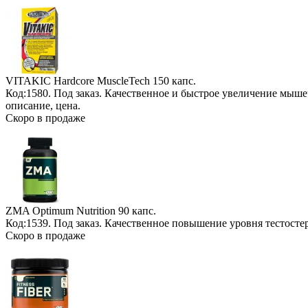
VITAKIC Hardcore MuscleTech
150 капс.
Код:1580.
Под заказ
. Качественное и быстрое увеличение мыш
описание, цена.
Скоро в продаже
ZMA Optimum Nutrition
90 капс.
Код:1539.
Под заказ
. Качественное повышение уровня тестосте
Скоро в продаже