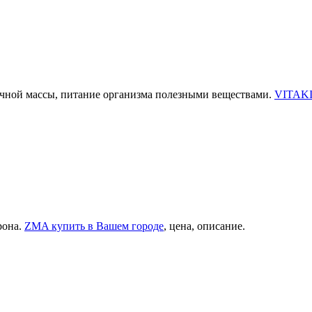
ечной массы, питание организма полезными веществами.
VITAKIC
рона.
ZMA купить в Вашем городе
, цена, описание.