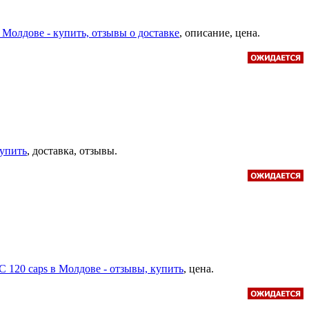
 в Молдове - купить, отзывы о доставке
, описание, цена.
купить
, доставка, отзывы.
t C 120 caps в Молдове - отзывы, купить
, цена.