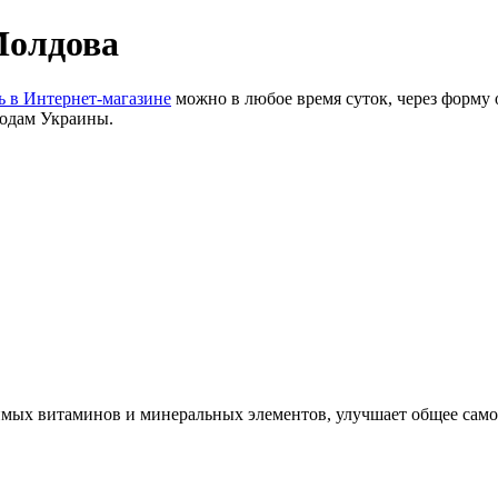
Молдова
ь в Интернет-магазине
можно в любое время суток, через форму 
ородам Украины.
ых витаминов и минеральных элементов, улучшает общее самочу