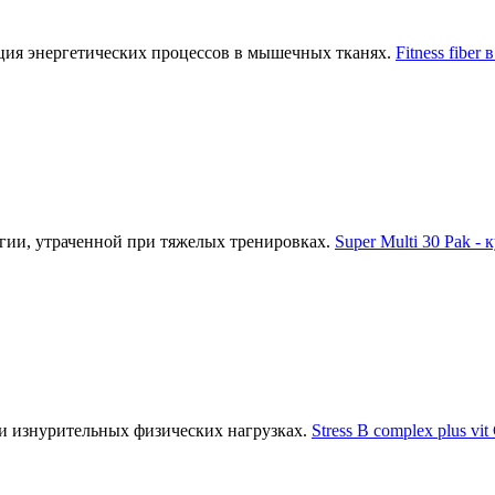
ия энергетических процессов в мышечных тканях.
Fitness fiber
гии, утраченной при тяжелых тренировках.
Super Multi 30 Pak - 
и изнурительных физических нагрузках.
Stress B complex plus vi