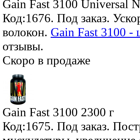
Gain Fast 3100 Universal N
Код:1676.
Под заказ
. Уск
волокон.
Gain Fast 3100 -
отзывы.
Скоро в продаже
Gain Fast 3100
2300 г
Код:1675.
Под заказ
. Пос