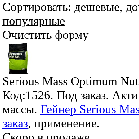
Сортировать:
дешевые
,
до
популярные
Очистить форму
Serious Mass Optimum Nutr
Код:1526.
Под заказ
. Акт
массы.
Гейнер Serious Mas
заказ
, применение.
Скоро в продаже