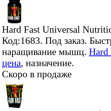
Hard Fast Universal Nutriti
Код:1683.
Под заказ
. Быс
наращивание мышц.
Hard 
цена
, назначение.
Скоро в продаже