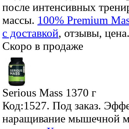
после интенсивных трени
массы.
100% Premium Mass
с доставкой
, отзывы, цена
Скоро в продаже
Serious Mass
1370 г
Код:1527.
Под заказ
. Эфф
наращивание мышечной м