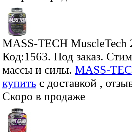
MASS-TECH MuscleTech
Код:1563.
Под заказ
. Сти
массы и силы.
MASS-TECH 
купить
с доставкой , отзы
Скоро в продаже