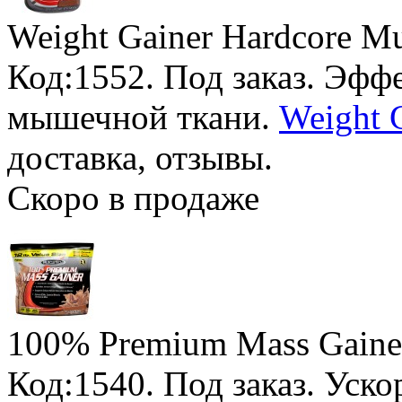
Weight Gainer Hardcore M
Код:1552.
Под заказ
. Эфф
мышечной ткани.
Weight 
доставка, отзывы.
Скоро в продаже
100% Premium Mass Gaine
Код:1540.
Под заказ
. Уск