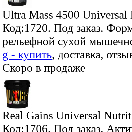
Ultra Mass 4500 Universal 
Код:1720.
Под заказ
. Фор
рельефной сухой мышечн
g - купить
, доставка, отзы
Скоро в продаже
Real Gains Universal Nutri
Код:1706.
Под заказ
. Акт