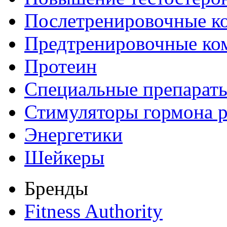
Послетренировочные к
Предтренировочные ко
Протеин
Специальные препарат
Стимуляторы гормона р
Энергетики
Шейкеры
Бренды
Fitness Authority