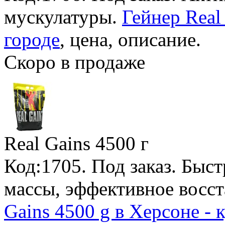
мускулатуры.
Гейнер Real
городе
, цена, описание.
Скоро в продаже
Real Gains
4500 г
Код:1705.
Под заказ
. Быс
массы, эффективное восс
Gains 4500 g в Херсоне - 