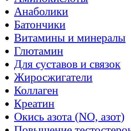
Анаболики
Батончики
Витамины и минералы
Глютамин
Для суставов и связок
Жиросжигатели
Коллаген
Креатин
Окись азота (NO, азот)
Повышение тестостеро