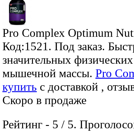
Pro Complex Optimum Nutr
Код:1521.
Под заказ
. Быст
значительных физических 
мышечной массы.
Pro Com
купить
с доставкой , отзы
Скоро в продаже
Рейтинг -
5
/
5
. Проголосо