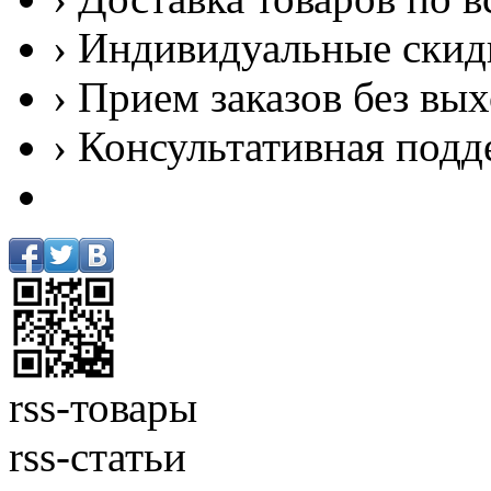
› Индивидуальные скид
› Прием заказов без вы
› Консультативная подд
rss-товары
rss-статьи