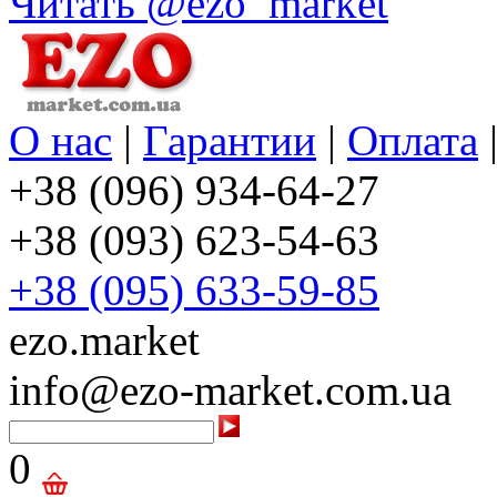
Читать @ezo_market
О нас
|
Гарантии
|
Оплата
+38 (096) 934-64-27
+38 (093) 623-54-63
+38 (095) 633-59-85
ezo.market
info@ezo-market.com.ua
0