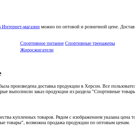
з Интернет-магазин
можно по оптовой и розничной цене. Достав
Спортивное питание
Спортивные тренажеры
Жиросжигатели
е
 была произведена доставка продукции в Херсон. Все пользоват
орые выполнили заказ продукции из раздела "Спортивные товары
ества купленных товаров. Рядом с изображением указана цена т
ые товары", возможна продажа продукции по оптовым ценам.