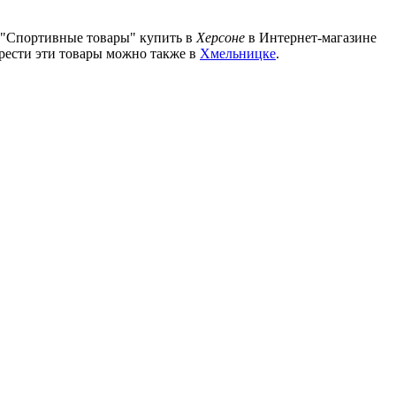
а "Спортивные товары" купить в
Херсоне
в Интернет-магазине
рести эти товары можно также в
Хмельницке
.