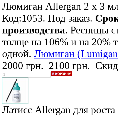
Люмиган Allergan
2 x 3 м
Код:1053.
Под заказ
.
Срок
производства
. Ресницы с
толще на 106% и на 20% т
одной.
Люмиган (Lumigan)
2000 грн.
2100 грн.
Скид
Латисс Allergan
для роста