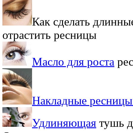
Как сделать длинны
отрастить ресницы
Масло для роста
ре
Накладные ресницы:
Удлиняющая
тушь д