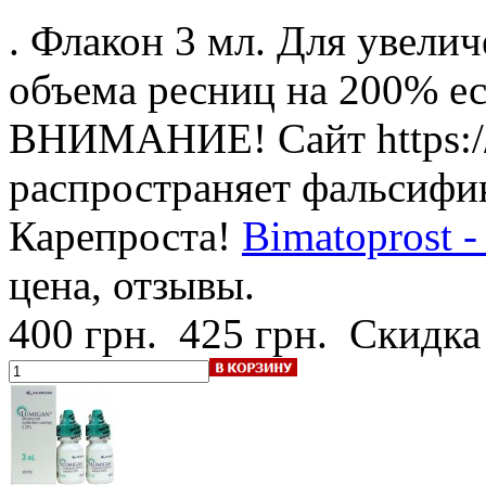
. Флакон 3 мл. Для увели
объема ресниц на 200% е
ВНИМАНИЕ! Сайт https://c
распространяет фальсифи
Карепроста!
Bimatoprost -
цена, отзывы.
400 грн.
425 грн.
Скидка