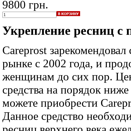
9800 грн.
Укрепление ресниц с 
Careprost зарекомендовал
рынке с 2002 года, и про
женщинам до сих пор. Цен
средства на порядок ниже 
можете приобрести Carepro
Данное средство необход
ресниц верхнего века ежед