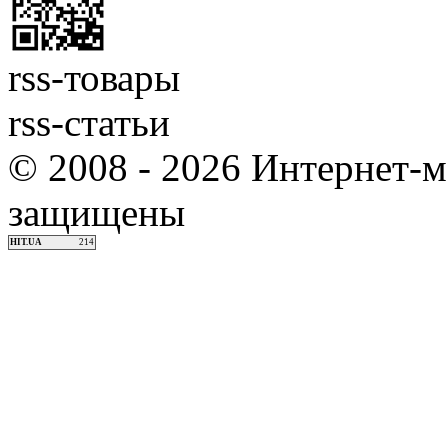
rss-товары
rss-статьи
© 2008 - 2026 Интернет-м
защищены
HIT.UA
214