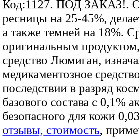
Код:1127.
ПОД ЗАКАЗ!
.
ресницы на 25-45%, делае
а также темней на 18%. Ср
оригинальным продуктом, 
средство Люмиган, изнача
медикаментозное средство
последствии в разряд кос
базового состава с 0,1% а
безопасного для кожи 0,
отзывы, стоимость
, приме