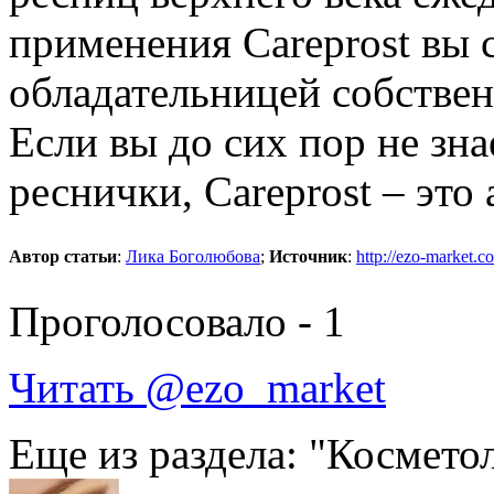
применения Careprost вы 
обладательницей собстве
Если вы до сих пор не зна
реснички, Careprost – эт
Автор статьи
:
Лика Боголюбова
;
Источник
:
http://ezo-market.c
Проголосовало -
1
Читать @ezo_market
Еще из раздела: "Космето