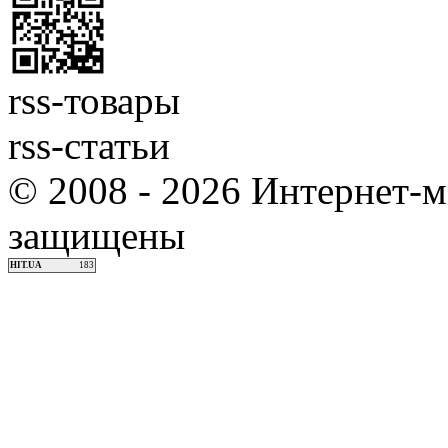
rss-товары
rss-статьи
© 2008 - 2026 Интернет-м
защищены
HIT.UA
183