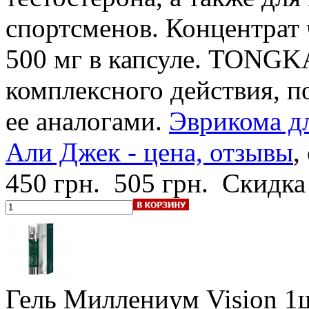
спортсменов. Концентрат 
500 мг в капсуле. TONGKA
комплексного действия, п
ее аналогами.
Эврикома дл
Али Джек - цена, отзывы
,
450 грн.
505 грн.
Скидка
Гель Миллениум Vision
1ш