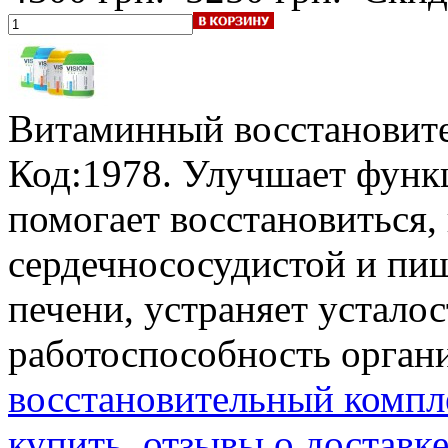
Витаминный восстановите
Код:1978. Улучшает функ
помогает восстановиться,
сердечнососудистой и пищ
печени, устраняет устало
работоспособность орган
восстановительный компле
купить, отзывы о доставк