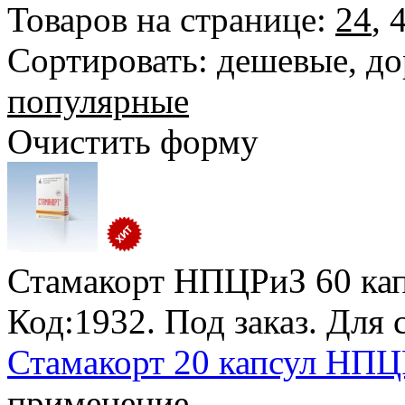
Товаров на странице:
24
,
Сортировать:
дешевые
,
до
популярные
Очистить форму
Стамакорт НПЦРиЗ
60 кап
Код:1932.
Под заказ
. Для 
Стамакорт 20 капсул НПЦР
применение.