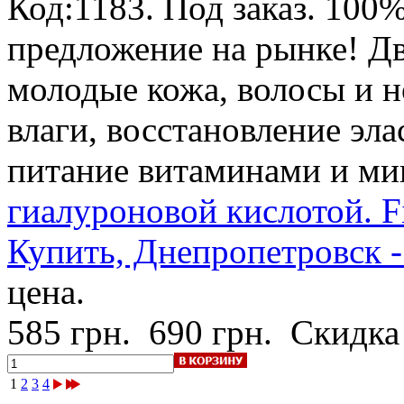
Код:1183.
Под заказ
.
100%
предложение на рынке! Дв
молодые кожа, волосы и н
влаги, восстановление эл
питание витаминами и ми
гиалуроновой кислотой. Fi
Купить, Днепропетровск -
цена.
585 грн.
690 грн.
Скидка
1
2
3
4