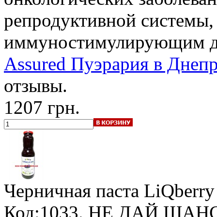
репродуктивной системы,
иммуностимулирующим д
Assured Пуэрария в Днепр
отзывы.
1207 грн.
Черничная паста LiQberry
Код:1033. НЕ ДАЙ ШАН