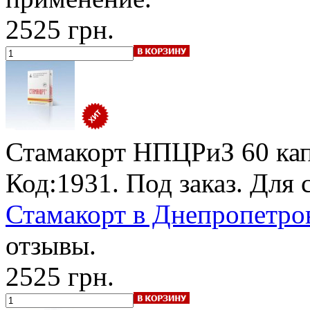
2525 грн.
Стамакорт НПЦРиЗ
60 кап
Код:1931.
Под заказ
. Для 
Стамакорт в Днепропетров
отзывы.
2525 грн.