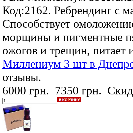
Код:2162.
Ребрендинг с 
Способствует омоложению
морщины и пигментные пя
ожогов и трещин, питает 
Миллениум 3 шт в Днепро
отзывы.
6000 грн.
7350 грн.
Скид