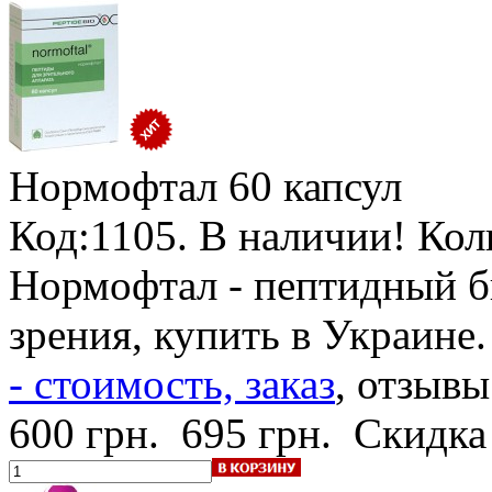
Нормофтал
60 капсул
Код:1105.
B наличии! Кол
Нормофтал - пептидный б
зрения, купить в Украине
- стоимость, заказ
, отзывы
600 грн.
695 грн.
Скидка