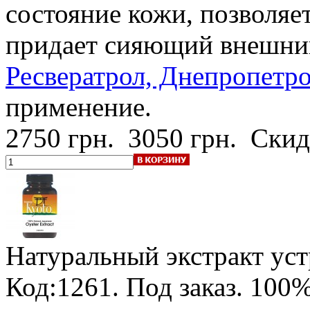
состояние кожи, позволяе
придает сияющий внешни
Ресвератрол, Днепропетров
применение.
2750 грн.
3050 грн.
Скид
Натуральный экстракт ус
Код:1261.
Под заказ
.
100%