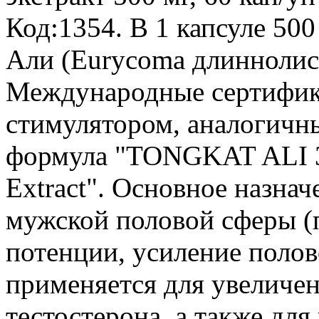
Код:1354.
В 1 капсуле 500
Али (Eurycoma длиннолист
Международные сертифик
стимулятором, аналогичн
формула "TONGKAT ALI 3
Extract". Основное назна
мужской половой сферы (
потенции, усиление полов
применяется для увеличен
тестостерона, а также дл