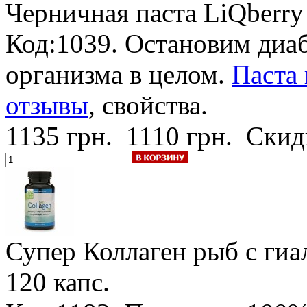
Черничная паста LiQberry
Код:1039. Остановим диаб
организма в целом.
Паста 
отзывы
, свойства.
1135 грн.
1110 грн.
Скид
Супер Коллаген рыб с гиа
120 капс.