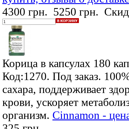
4300 грн.
5250 грн.
Скид
Корица в капсулах
180 кап
Код:1270.
Под заказ
.
100%
сахара, поддерживает здо
крови, ускоряет метаболи
организм.
Cinnamon - цен
325 грн.