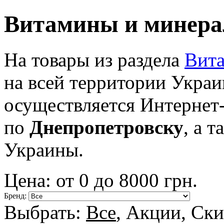
Витамины и минера
На товары из раздела
Вита
на всей территории Украи
осуществляется Интернет
по
Днепропетровску
, а 
Украины.
Цена: от
0
до
8000
грн.
Бренд:
Выбрать:
Все
,
Акции
,
Ски