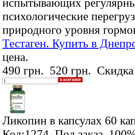
испытывающих регулярны
психологические перегруз
природного уровня гормон
Тестаген. Купить в Днепр
цена.
490 грн.
520 грн.
Скидка
Ликопин в капсулах
60 кап
Код:1274.
Под заказ
.
100%