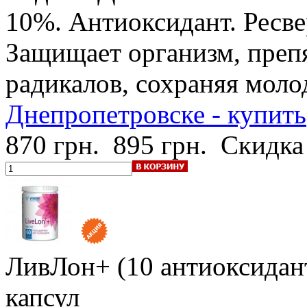
10%
. Антиоксидант. Ресве
Защищает организм, преп
радикалов, сохраняя моло
Днепропетровске - купить
870 грн.
895 грн.
Скидка
ЛивЛон+ (10 антиоксидант
капсул