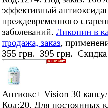
эффективный антиоксидан
преждевременного старен
заболеваний.
Ликопин в ка
продажа, заказ
, применени
355 грн.
395 грн.
Скидка
Антиокс+ Vision
30 капсу
Код:20.
Для постоянных к