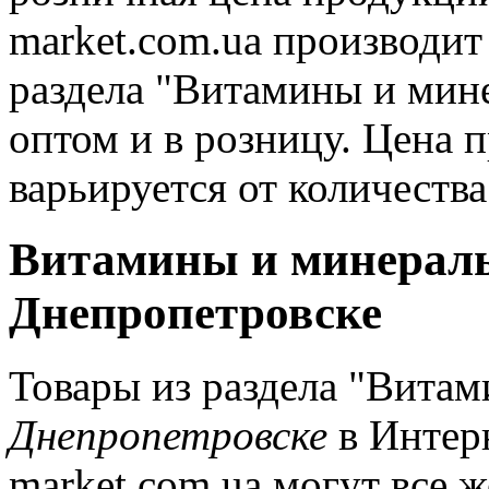
market.com.ua производи
раздела "Витамины и мин
оптом и в розницу. Цена 
варьируется от количеств
Витамины и минералы
Днепропетровске
Товары из раздела "Витам
Днепропетровске
в Интер
market.com.ua могут все 