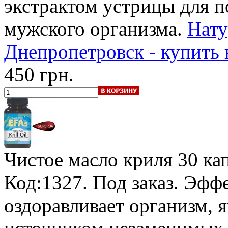
экстрактом устрицы для 
мужского организма.
Нату
Днепропетровск - купить
450 грн.
Чистое масло криля
30 кап
Код:1327.
Под заказ
. Эфф
оздоравливает организм, 