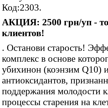
Код:2303.
АКЦИЯ: 2500 грн/уп - т
клиентов!
. Останови старость! Э
комплекс в основе которо
убихинон (коэнзим Q10) и
антиоксидантов, признан
поддержания молодости к
процессы старения на кле