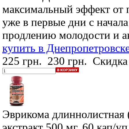
максимальный эффект от 
уже в первые дни с начал
продлению молодости и а
купить в Днепропетровск
225 грн.
230 грн.
Скидка
Эврикома длиннолистная (
экстракт 500 мг, 60 кап/уп