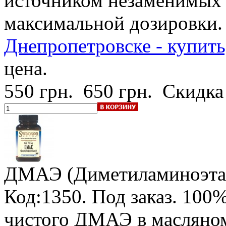
источником незаменимых 
максимальной дозировки
Днепропетровске - купить
цена.
550 грн.
650 грн.
Скидка
ДМАЭ (Диметиламиноэта
Код:1350.
Под заказ
.
100%
чистого ДМАЭ в масляном 