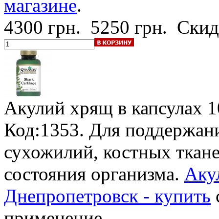
магазине
.
4300 грн.
5250 грн.
Скид
Акулий хрящ в капсулах
1
Код:1353. Для поддержани
сухожилий, костных ткан
состояния организма.
Аку
Днепропетровск - купить
применение.