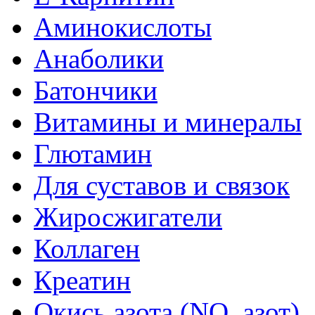
Аминокислоты
Анаболики
Батончики
Витамины и минералы
Глютамин
Для суставов и связок
Жиросжигатели
Коллаген
Креатин
Окись азота (NO, азот)