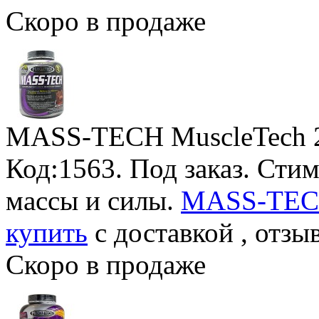
Скоро в продаже
MASS-TECH MuscleTech
Код:1563.
Под заказ
. Сти
массы и силы.
MASS-TECH
купить
с доставкой , отзы
Скоро в продаже