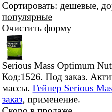
Сортировать:
дешевые
,
до
популярные
Очистить форму
Serious Mass Optimum Nutr
Код:1526.
Под заказ
. Акт
массы.
Гейнер Serious Mas
заказ
, применение.
Скоро в продаже