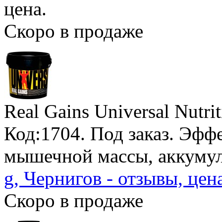
цена.
Скоро в продаже
Real Gains Universal Nutri
Код:1704.
Под заказ
. Эфф
мышечной массы, аккумул
g, Чернигов - отзывы, цен
Скоро в продаже