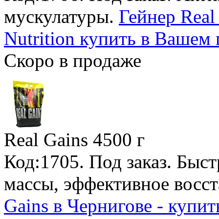
мускулатуры.
Гейнер Real 
Nutrition купить в Вашем 
Скоро в продаже
Real Gains
4500 г
Код:1705.
Под заказ
. Быс
массы, эффективное восс
Gains в Чернигове - купит