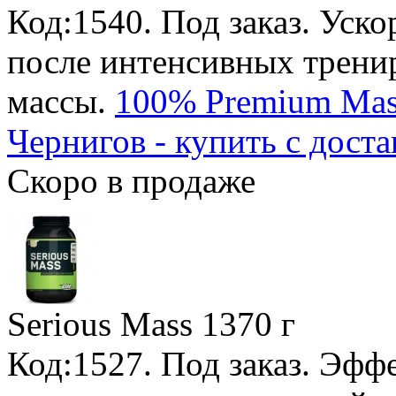
Код:1540.
Под заказ
. Уск
после интенсивных трени
массы.
100% Premium Mass
Чернигов - купить с доста
Скоро в продаже
Serious Mass
1370 г
Код:1527.
Под заказ
. Эфф