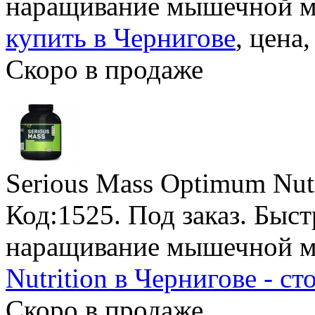
наращивание мышечной м
купить в Чернигове
, цена
Скоро в продаже
Serious Mass Optimum Nutr
Код:1525.
Под заказ
. Быс
наращивание мышечной м
Nutrition в Чернигове - ст
Скоро в продаже