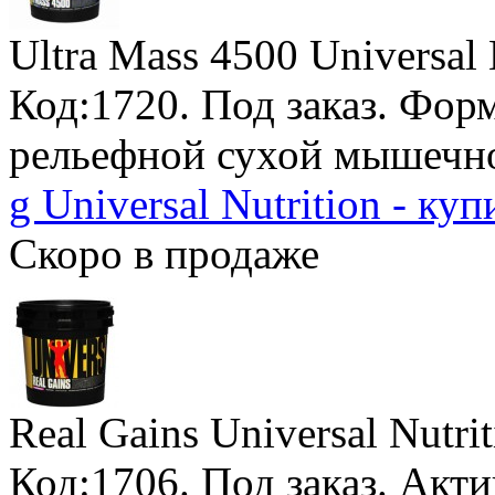
Ultra Mass 4500 Universal 
Код:1720.
Под заказ
. Фор
рельефной сухой мышечн
g Universal Nutrition - куп
Скоро в продаже
Real Gains Universal Nutri
Код:1706.
Под заказ
. Акт