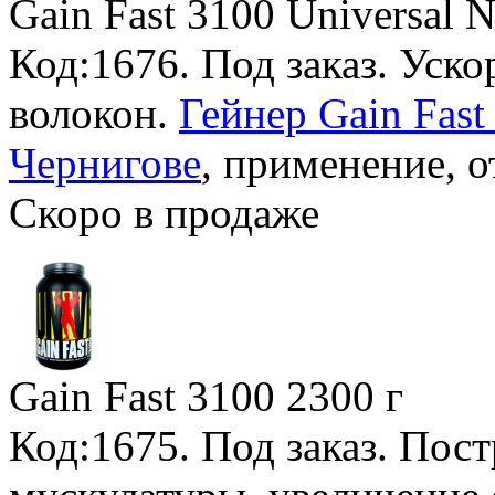
Gain Fast 3100 Universal N
Код:1676.
Под заказ
. Уск
волокон.
Гейнер Gain Fast
Чернигове
, применение, о
Скоро в продаже
Gain Fast 3100
2300 г
Код:1675.
Под заказ
. Пос