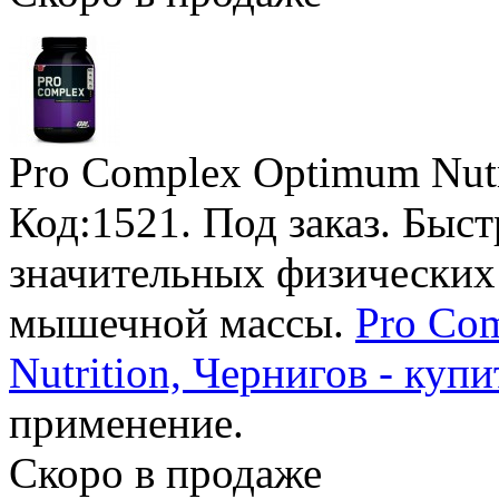
Pro Complex Optimum Nutr
Код:1521.
Под заказ
. Быст
значительных физических 
мышечной массы.
Pro Com
Nutrition, Чернигов - купи
применение.
Скоро в продаже