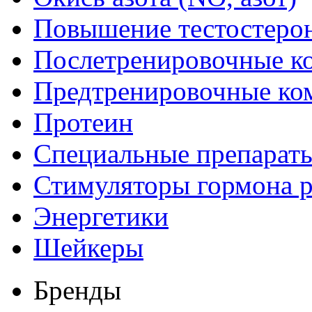
Повышение тестостеро
Послетренировочные к
Предтренировочные ко
Протеин
Специальные препарат
Стимуляторы гормона р
Энергетики
Шейкеры
Бренды