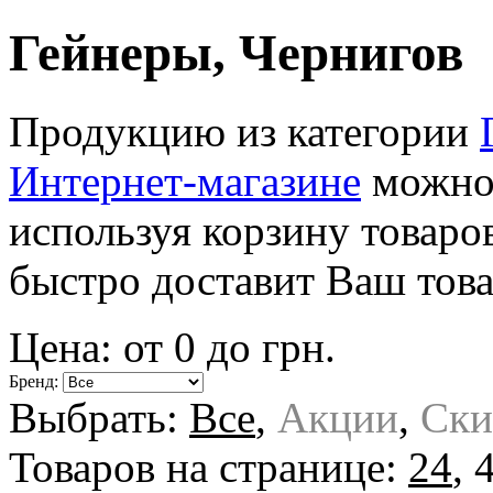
Гейнеры, Чернигов
Продукцию из категории
Интернет-магазине
можно 
используя корзину товаро
быстро доставит Ваш това
Цена: от
0
до
грн.
Бренд:
Выбрать:
Все
,
Акции
,
Ски
Товаров на странице:
24
,