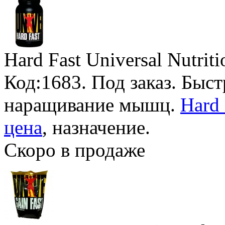
Hard Fast Universal Nutriti
Код:1683.
Под заказ
. Быс
наращивание мышц.
Hard 
цена
, назначение.
Скоро в продаже