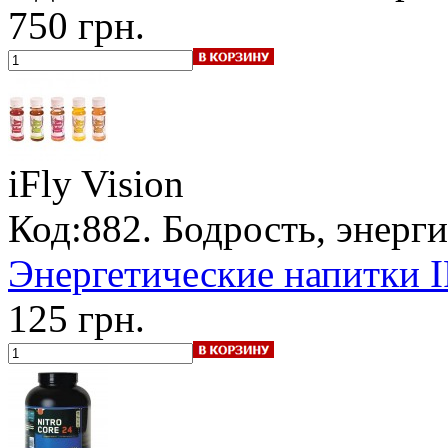
750 грн.
iFly Vision
Код:882. Бодрость, энерги
Энергетические напитки I
125 грн.