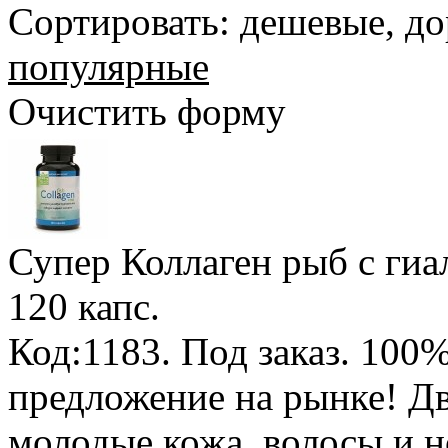
Сортировать:
дешевые
,
до
популярные
Очистить форму
Супер Коллаген рыб с гиа
120 капс.
Код:1183.
Под заказ
.
100%
предложение на рынке! Дв
молодые кожа, волосы и н