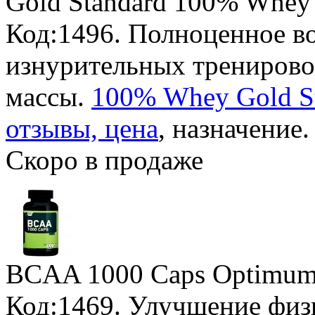
Gold Standard 100% Whey
Код:1496. Полноценное в
изнурительных трениров
массы.
100% Whey Gold St
отзывы, цена
, назначение.
Скоро в продаже
BCAA 1000 Caps Optimum 
Код:1469. Улучшение физи