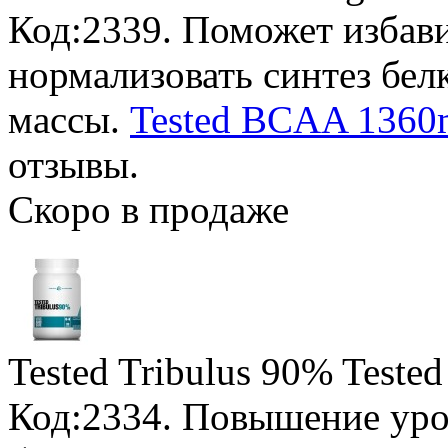
Код:2339. Поможет избав
нормализовать синтез бе
массы.
Tested BCAA 1360m
отзывы.
Скоро в продаже
Tested Tribulus 90% Tested
Код:2334. Повышение уро