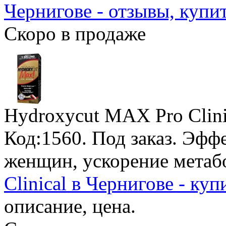
Чернигове - отзывы, купи
Скоро в продаже
Hydroxycut MAX Pro Clini
Код:1560.
Под заказ
. Эфф
женщин, ускорение метаб
Clinical в Чернигове - куп
описание, цена.