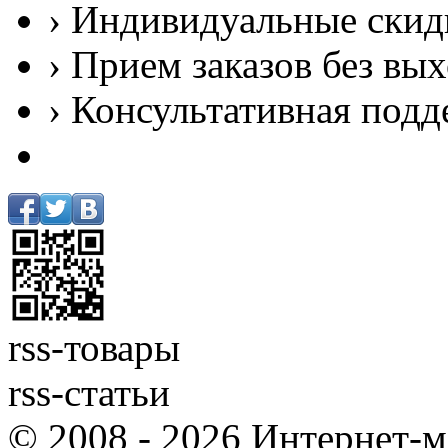
› Индивидуальные скид
› Прием заказов без вы
› Консультативная подд
rss-товары
rss-статьи
© 2008 - 2026 Интернет-м