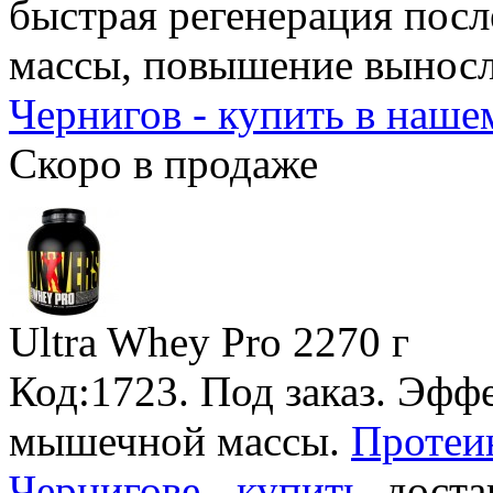
быстрая регенерация пос
массы, повышение вынос
Чернигов - купить в наше
Скоро в продаже
Ultra Whey Pro
2270 г
Код:1723.
Под заказ
. Эфф
мышечной массы.
Протеин
Чернигове - купить
, доста