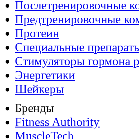
Послетренировочные к
Предтренировочные ко
Протеин
Специальные препарат
Стимуляторы гормона р
Энергетики
Шейкеры
Бренды
Fitness Authority
MuscleTech