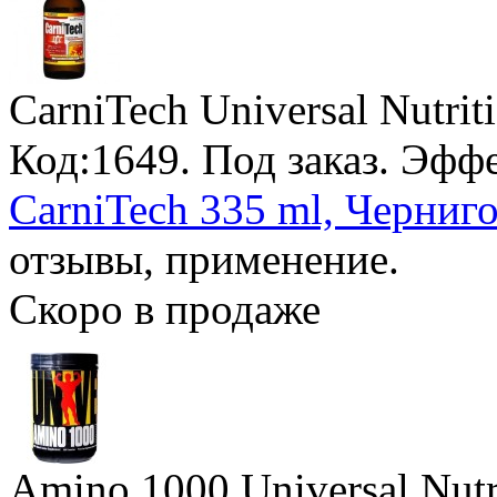
CarniTech Universal Nutrit
Код:1649.
Под заказ
. Эфф
CarniTech 335 ml, Черниго
отзывы, применение.
Скоро в продаже
Amino 1000 Universal Nutr