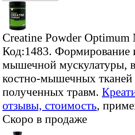
Creatine Powder Optimum N
Код:1483. Формирование 
мышечной мускулатуры, в
костно-мышечных тканей 
полученных травм.
Креати
отзывы, стоимость
, приме
Скоро в продаже