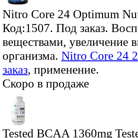
Nitro Core 24 Optimum Nut
Код:1507.
Под заказ
. Вос
веществами, увеличение 
организма.
Nitro Core 24 
заказ
, применение.
Скоро в продаже
Tested BCAA 1360mg Teste