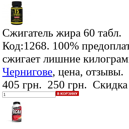
Сжигатель жира
60 табл.
Код:1268.
100% предопла
сжигает лишние килогра
Чернигове
, цена, отзывы.
405 грн.
250 грн.
Скидка