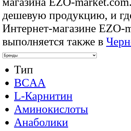
магазина EZO-market.com.
дешевую продукцию, и где
Интернет-магазине EZO-ma
выполняется также в
Черн
Тип
BCAA
L-Карнитин
Аминокислоты
Анаболики