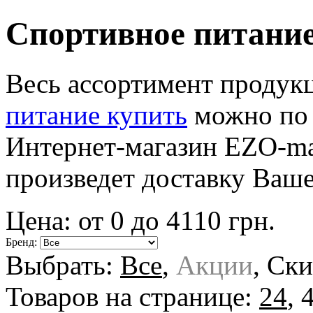
Спортивное питание
Весь ассортимент продук
питание купить
можно по 
Интернет-магазин EZO-ma
произведет доставку Вашег
Цена: от
0
до
4110
грн.
Бренд:
Выбрать:
Все
,
Акции
,
Ски
Товаров на странице:
24
,