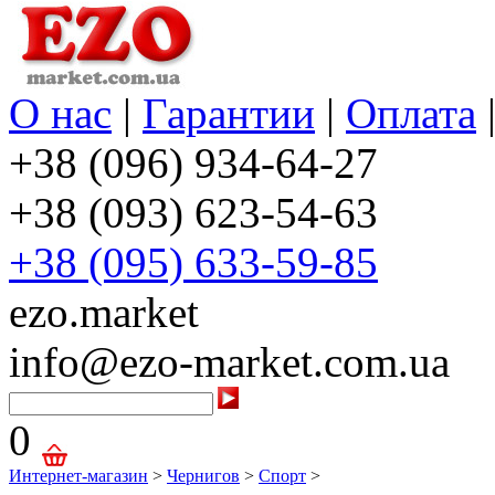
О нас
|
Гарантии
|
Оплата
+38 (096) 934-64-27
+38 (093) 623-54-63
+38 (095) 633-59-85
ezo.market
info@ezo-market.com.ua
0
Интернет-магазин
>
Чернигов
>
Спорт
>