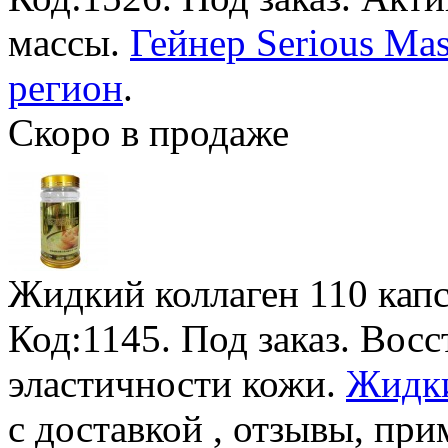
массы.
Гейнер Serious Mas
регион
.
Скоро в продаже
Жидкий коллаген
110 кап
Код:1145.
Под заказ
. Восс
эластичности кожи.
Жидки
с доставкой , отзывы, при