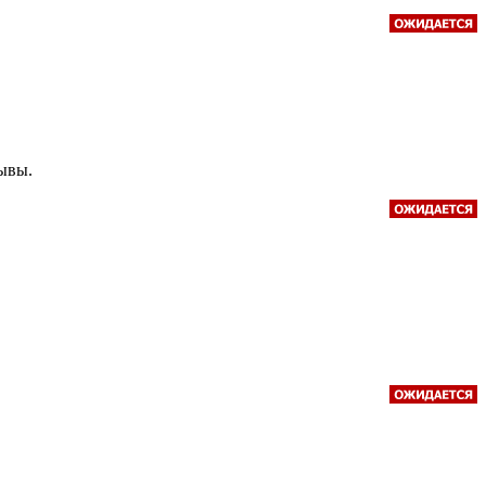
зывы.