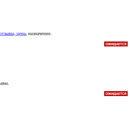
- отзывы, цена
, назначение.
зывы.