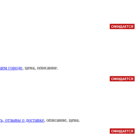
ашем городе
, цена, описание.
ть, отзывы о доставке
, описание, цена.