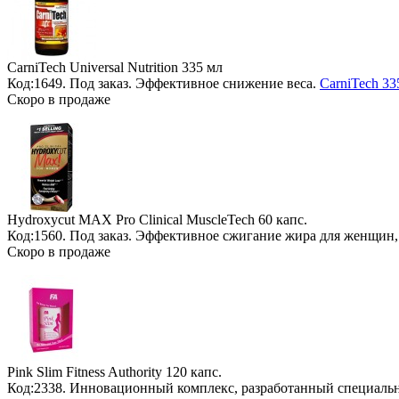
CarniTech Universal Nutrition
335 мл
Код:1649.
Под заказ
. Эффективное снижение веса.
CarniTech 33
Скоро в продаже
Hydroxycut MAX Pro Clinical MuscleTech
60 капс.
Код:1560.
Под заказ
. Эффективное сжигание жира для женщин,
Скоро в продаже
Pink Slim Fitness Authority
120 капс.
Код:2338. Инновационный комплекс, разработанный специаль