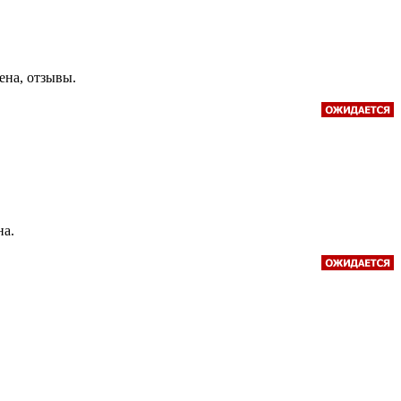
цена, отзывы.
на.