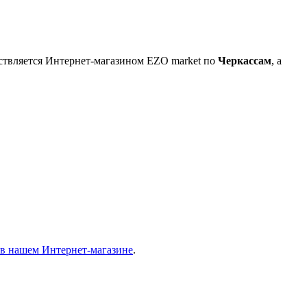
ествляется Интернет-магазином EZO market по
Черкассам
, а
ь в нашем Интернет-магазине
.