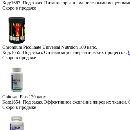
Код:1667.
Под заказ
. Питание организма полезными веществам
Скоро в продаже
Chromium Picolinate Universal Nutrition
100 капс.
Код:1655.
Под заказ
. Оптимизация энергетических процессов.
C
Скоро в продаже
Chitosan Plus
120 капс.
Код:1654.
Под заказ
. Эффективное сжигание жировых тканей.
Скоро в продаже