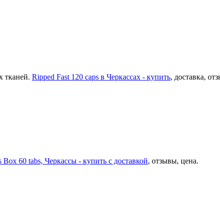
х тканей.
Ripped Fast 120 caps в Черкассах - купить
, доставка, от
s Box 60 tabs, Черкассы - купить с доставкой
, отзывы, цена.