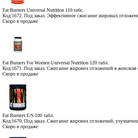
Fat Burners Universal Nutrition
110 табс.
Код:1672.
Под заказ
. Эффективное сжигание жировых отложен
Скоро в продаже
Fat Burners For Women Universal Nutrition
120 табл.
Код:1671.
Под заказ
. Сжигание жирових отложений в женском 
Скоро в продаже
Fat Burners E/S
100 табл.
Код:1670.
Под заказ
. Сжигание жирових отложений, улучшение
Скоро в продаже