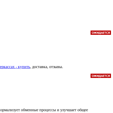
еркассах - купить
, доставка, отзывы.
нормализует обменные процессы и улучшает общее