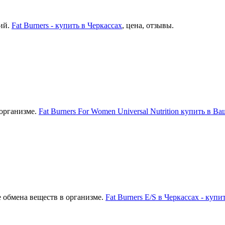
ий.
Fat Burners - купить в Черкассах
, цена, отзывы.
организме.
Fat Burners For Women Universal Nutrition купить в В
 обмена веществ в организме.
Fat Burners E/S в Черкассах - купи