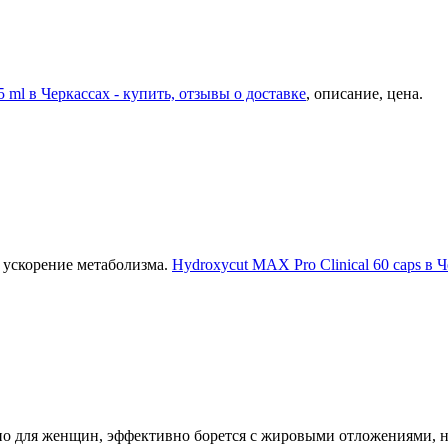
5 ml в Черкассах - купить, отзывы о доставке
, описание, цена.
 ускорение метаболизма.
Hydroxycut MAX Pro Clinical 60 caps в Ч
но для женщин, эффективно борется с жировыми отложениями, 