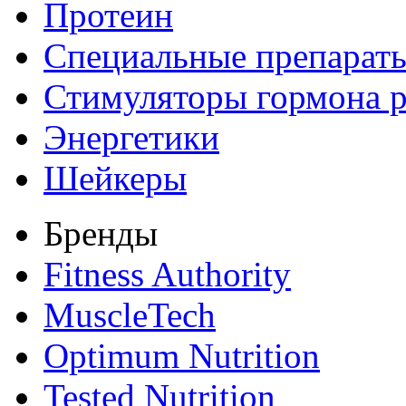
Протеин
Специальные препарат
Стимуляторы гормона р
Энергетики
Шейкеры
Бренды
Fitness Authority
MuscleTech
Optimum Nutrition
Tested Nutrition