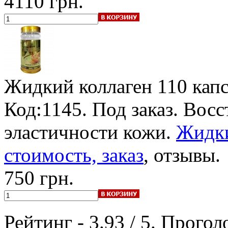
4110 грн.
Жидкий коллаген
110 кап
Код:1145.
Под заказ
. Восс
эластичности кожи.
Жидки
стоимость, заказ
, отзывы.
750 грн.
Рейтинг -
3.93
/
5
. Прогол