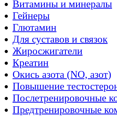
Витамины и минералы
Гейнеры
Глютамин
Для суставов и связок
Жиросжигатели
Креатин
Окись азота (NO, азот)
Повышение тестостеро
Послетренировочные к
Предтренировочные ко