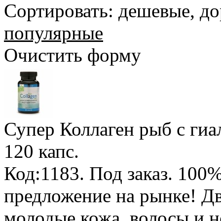
Сортировать:
дешевые
,
до
популярные
Очистить форму
Супер Коллаген рыб с гиа
120 капс.
Код:1183.
Под заказ
.
100%
предложение на рынке! Дв
молодые кожа, волосы и н