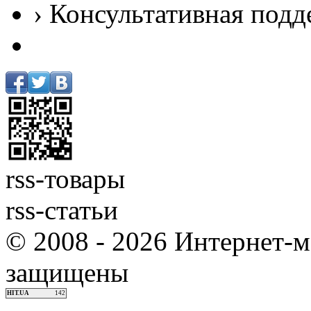
› Консультативная подд
rss-товары
rss-статьи
© 2008 - 2026 Интернет-м
защищены
HIT.UA
142