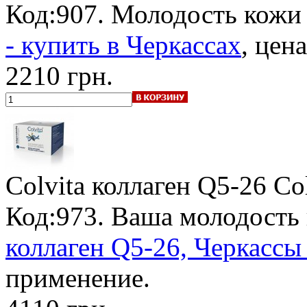
Код:907. Молодость кожи 
- купить в Черкассах
, цен
2210 грн.
Colvita коллаген Q5-26 C
Код:973. Ваша молодость
коллаген Q5-26, Черкассы 
применение.