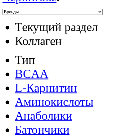
Текущий раздел
Коллаген
Тип
BCAA
L-Карнитин
Аминокислоты
Анаболики
Батончики