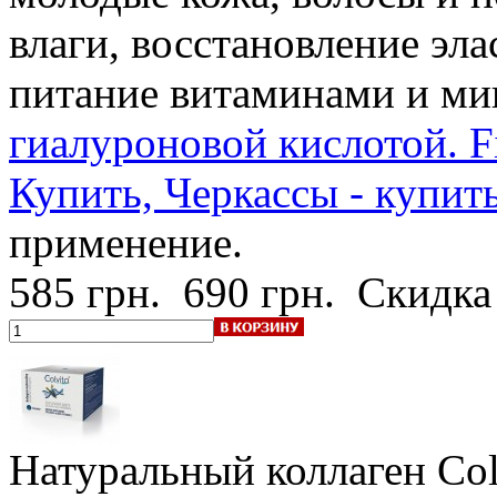
влаги, восстановление эл
питание витаминами и ми
гиалуроновой кислотой. Fi
Купить, Черкассы - купит
применение.
585 грн.
690 грн.
Скидка
Натуральный коллаген Col