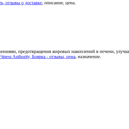
ь, отзывы о доставке
, описание, цена.
жениями, предотвращения жировых накоплений в печени, улучше
itness Authority, Боярка - отзывы, цена
, назначение.