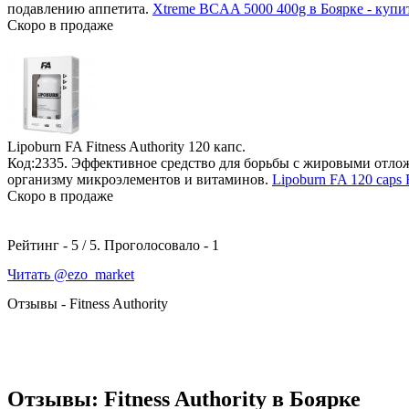
подавлению аппетита.
Xtreme BCAA 5000 400g в Боярке - купит
Скоро в продаже
Lipoburn FA Fitness Authority
120 капс.
Код:2335. Эффективное средство для борьбы с жировыми отло
организму микроэлементов и витаминов.
Lipoburn FA 120 caps F
Скоро в продаже
Рейтинг -
5
/
5
. Проголосовало -
1
Читать @ezo_market
Отзывы - Fitness Authority
Отзывы: Fitness Authority в Боярке