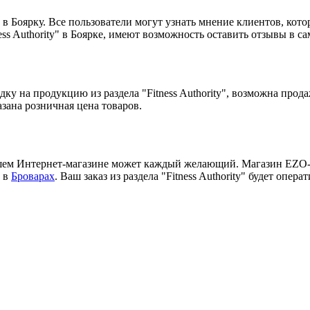
Боярку. Все пользователи могут узнать мнение клиентов, которые
ess Authority" в Боярке, имеют возможность оставить отзывы в с
ку на продукцию из раздела "Fitness Authority", возможна прод
зана розничная цена товаров.
ем Интернет-магазине может каждый желающий. Магазин EZO-mar
 в
Броварах
. Ваш заказ из раздела "Fitness Authority" будет опе