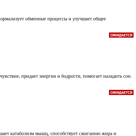
нормализует обменные процессы и улучшает общее
вствие, придает энергии и бодрости, помогает наладить сон.
ьшает катаболизм мышц, способствует сжиганию жира и