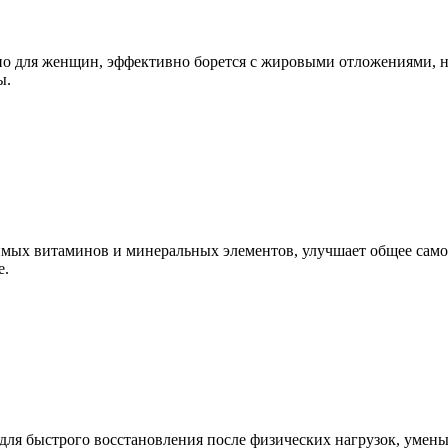
но для женщин, эффективно борется с жировыми отложениями, 
ы.
ых витаминов и минеральных элементов, улучшает общее самочу
е.
ля быстрого восстановления после физических нагрузок, умен