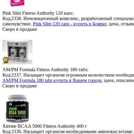
Pink Slim Fitness Authority
120 капс.
Код:2338. Инновационный комплекс, разработанный специаль
самочувствие.
Pink Slim 120 caps - купить в Боярке
, цена, отзыв
Скоро в продаже
AM/PM Formula Fitness Authority
180 табл.
Код:2337. Насыщает организм огромным количеством необходим
AM/PM Formula 180 tabs купить в Вашем городе
, цена, описани
Скоро в продаже
Xtreme BCAA 5000 Fitness Authority
400 г
Код:2336. Насыщает организм необходимыми аминокислотами д