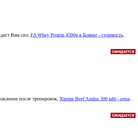
идаст Вам сил.
FA Whey Protein 4500g в Боярке - стоимость,
новление после тренировок.
Xtreme Beef Amino 300 tabl - цена,