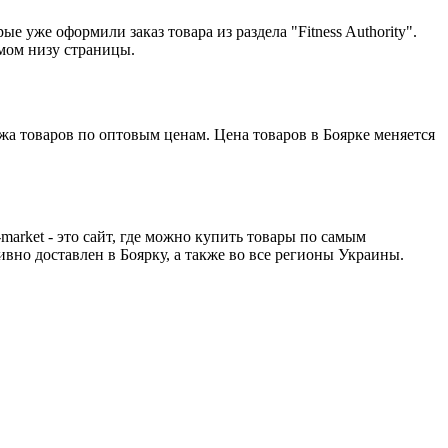
 уже оформили заказ товара из раздела "Fitness Authority".
амом низу страницы.
ажа товаров по оптовым ценам. Цена товаров в Боярке меняется
ket - это сайт, где можно купить товары по самым
ративно доставлен в Боярку, а также во все регионы Украины.