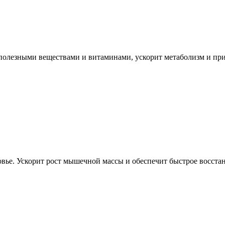
 полезными веществами и витаминами, ускорит метаболизм и пр
овье. Ускорит рост мышечной массы и обеспечит быстрое восста