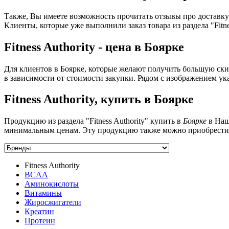
Также, Вы имеете возможность прочитать отзывы про доставку в 
Клиенты, которые уже выполнили заказ товара из раздела "Fitn
Fitness Authority - цена в Боярке
Для клиентов в Боярке, которые желают получить большую скид
в зависимости от стоимости закупки. Рядом с изображением ука
Fitness Authority, купить в Боярке
Продукцию из раздела "Fitness Authority" купить в
Боярке
в Наш
минимальным ценам. Эту продукцию также можно приобрести
Fitness Authority
BCAA
Аминокислоты
Витамины
Жиросжигатели
Креатин
Протеин