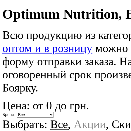
Optimum Nutrition, 
Всю продукцию из катег
оптом и в розницу
можно в
форму отправки заказа. Н
оговоренный срок произве
Боярку.
Цена: от
0
до
грн.
Бренд:
Выбрать:
Все
,
Акции
,
Ски