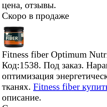
цена, отзывы.
Скоро в продаже
Fitness fiber Optimum Nutr
Код:1538.
Под заказ
. Нар
оптимизация энергетичес
тканях.
Fitness fiber купи
описание.