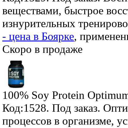
веществами, быстрое восс
изнурительных трениров
- цена в Боярке
, применен
Скоро в продаже
100% Soy Protein Optimum
Код:1528.
Под заказ
. Опт
процессов в организме, у