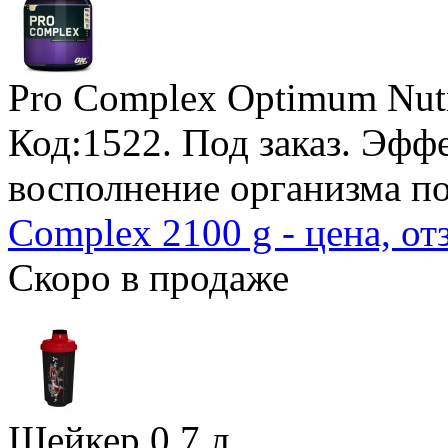
Pro Complex Optimum Nutr
Код:1522.
Под заказ
. Эфф
восполнение организма п
Complex 2100 g - цена, о
Скоро в продаже
Шейкер
0,7 л