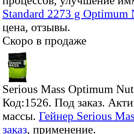
процессов, улучшение им
Standard 2273 g Optimum N
цена, отзывы.
Скоро в продаже
Serious Mass Optimum Nutr
Код:1526.
Под заказ
. Акт
массы.
Гейнер Serious Mas
заказ
, применение.