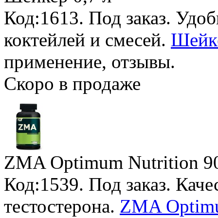
Код:1613.
Под заказ
. Удо
коктейлей и смесей.
Шейке
применение, отзывы.
Скоро в продаже
ZMA Optimum Nutrition
9
Код:1539.
Под заказ
. Кач
тестостерона.
ZMA Optimum