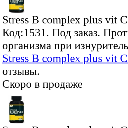
Stress B complex plus vit C
Код:1531.
Под заказ
. Про
организма при изнурител
Stress B complex plus vit 
отзывы.
Скоро в продаже