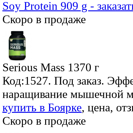
Soy Protein 909 g - заказат
Скоро в продаже
Serious Mass
1370 г
Код:1527.
Под заказ
. Эфф
наращивание мышечной м
купить в Боярке
, цена, от
Скоро в продаже