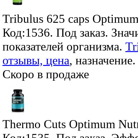
Tribulus 625 caps Optimum
Код:1536.
Под заказ
. Зна
показателей организма.
Tr
отзывы, цена
, назначение.
Скоро в продаже
Thermo Cuts Optimum Nutr
Код:1535.
Под заказ
. Эфф