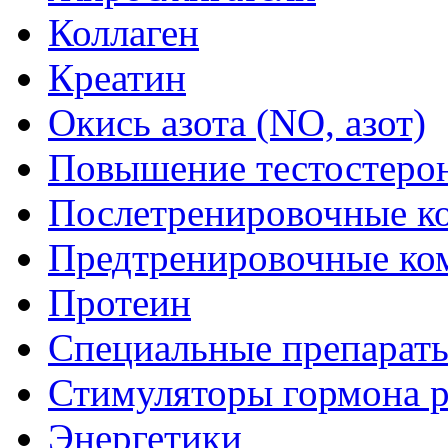
Коллаген
Креатин
Окись азота (NO, азот)
Повышение тестостеро
Послетренировочные к
Предтренировочные ко
Протеин
Специальные препарат
Стимуляторы гормона р
Энергетики