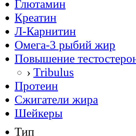
Глютамин
Креатин
Л-Карнитин
Омега-3 рыбий жир
Повышение тестостеро
›
Tribulus
Протеин
Сжигатели жира
Шейкеры
Тип