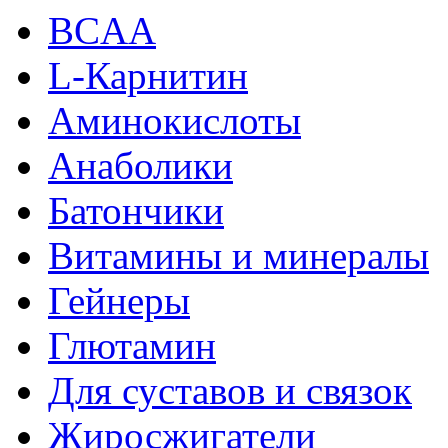
BCAA
L-Карнитин
Аминокислоты
Анаболики
Батончики
Витамины и минералы
Гейнеры
Глютамин
Для суставов и связок
Жиросжигатели