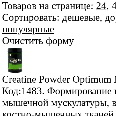
Товаров на странице:
24
,
Сортировать:
дешевые
,
до
популярные
Очистить форму
Creatine Powder Optimum N
Код:1483. Формирование 
мышечной мускулатуры, в
костно-мышечных тканей 