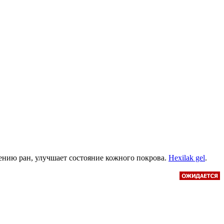
лению ран, улучшает состояние кожного покрова.
Hexilak gel
.