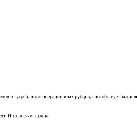
ледов от угрей, послеоперационных рубцов, способствует зажив
его Интернет-магазина.