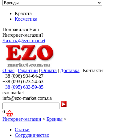
Красота
Косметика
Понравился Наш
Интернет-магазин?
Читать @ezo_market
О нас
|
Гарантии
|
Оплата
|
Доставка
|
Контакты
+38 (096) 934-64-27
+38 (093) 623-54-63
+38 (095) 633-59-85
ezo.market
info@ezo-market.com.ua
0
Интернет-магазин
>
Бренды
>
Статьи
Сотрудничество