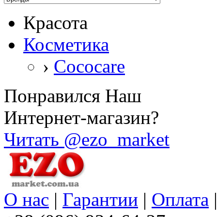
Красота
Косметика
›
Cococare
Понравился Наш
Интернет-магазин?
Читать @ezo_market
О нас
|
Гарантии
|
Оплата