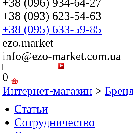
+38 (096) 934-64-27
+38 (093) 623-54-63
+38 (095) 633-59-85
ezo.market
info@ezo-market.com.ua
0
Интернет-магазин
>
Брен
Статьи
Сотрудничество