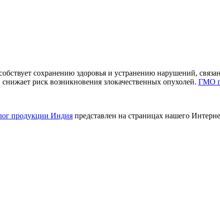
собствует сохранению здоровья и устранению нарушений, связа
, снижает риск возникновения злокачественных опухолей.
ГМО п
алог продукции Индия
представлен на страницах нашего Интерне