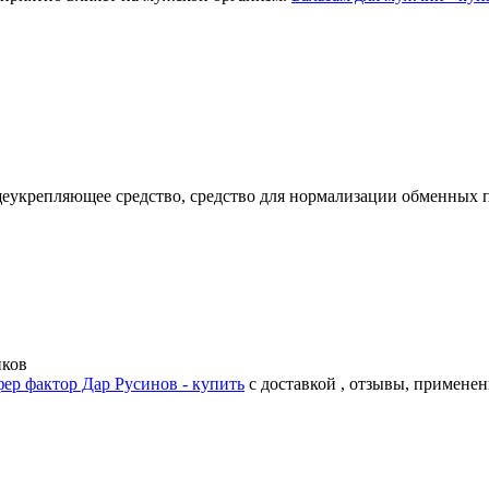
щеукрепляющее средство, средство для нормализации обменных 
иков
ер фактор Дар Русинов - купить
с доставкой , отзывы, применен