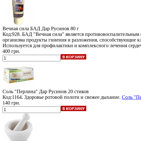
Вечная сила БАД Дар Русинов
80 г
Код:928. БАД "Вечная сила" является противовоспалительным
организма продукты гниения и разложения, способствующие кле
Используется для профилактики и комплексного лечения серд
400 грн.
Соль "Перлина" Дар Русинов
20 стиков
Код:1164. Здоровье ротовой полоти и свежее дыхание.
Соль "Пе
140 грн.