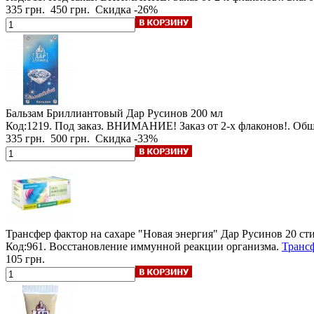
335 грн.
450 грн.
Скидка -26%
Бальзам Бриллиантовый Дар Русинов
200 мл
Код:1219.
Под заказ
.
ВНИМАНИЕ! Заказ от 2-х флаконов!
. Об
335 грн.
500 грн.
Скидка -33%
Трансфер фактор на сахаре "Новая энергия" Дар Русинов
20 ст
Код:961. Восстановление иммунной реакции организма.
Трансф
105 грн.