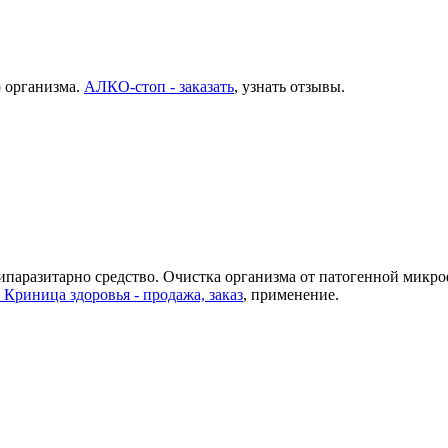
о организма.
АЛКО-стоп - заказать
, узнать отзывы.
ипаразитарно средство. Очистка организма от патогенной микр
 Криница здоровья - продажа, заказ
, применение.