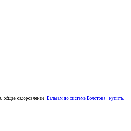
а, общее оздоровление.
Бальзам по системе Болотова - купить,