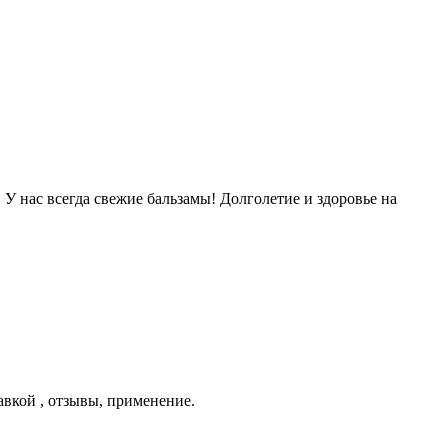
. У нас всегда свежие бальзамы! Долголетие и здоровье на
авкой , отзывы, применение.