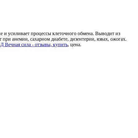
е и усиливает процессы клеточного обмена. Выводит из
 при анемии, сахарном диабете, дизентерии, язвах, ожогах.
Д Вечная сила - отзывы, купить
, цена.