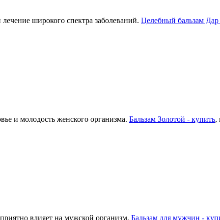
и лечение широкого спектра заболеваний.
Целебный бальзам Дар 
овье и молодость женского организма.
Бальзам Золотой - купить
,
оприятно влияет на мужской организм.
Бальзам для мужчин - куп