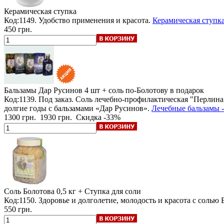
Керамическая ступка
Код:1149. Удобство применения и красота.
Керамическая ступка
450 грн.
Бальзамы Дар Русинов
4 шт + соль по-Болотову в подарок
Код:1139.
Под заказ
.
Соль лечебно-профилактическая "Перлина"
долгие годы с бальзамами «Дар Русинов».
Лечебные бальзамы -
1300 грн.
1930 грн.
Скидка -33%
Соль Болотова 0,5 кг + Ступка для соли
Код:1150. Здоровье и долголетие, молодость и красота с солью
550 грн.