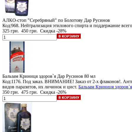
АЛКО-стоп "Серебряный" по Болотову Дар Русинов
Код:968. Нейтрализация этилового спирта и поддержание всег
325 грн.
450 грн.
Скидка -28%
Бальзам Криниця здоров`я Дар Русинов
80 мл
Код:1176.
Под заказ
.
ВНИМАНИЕ! Заказ от 2-х флаконов!
. Ант
видов паразитов, их личинок и цист.
Бальзам Криниця здоров`я
350 грн.
475 грн.
Скидка -26%