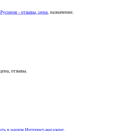
Русинов - отзывы, цена
, назначение.
 цена, отзывы.
ить в нашем Интернет-магазине
.