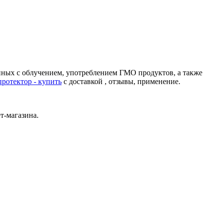
нных с облучением, употреблением ГМО продуктов, а также
ротектор - купить
с доставкой , отзывы, применение.
т-магазина.