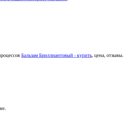
процессов
Бальзам Бриллиантовый - купить
, цена, отзывы.
ие.