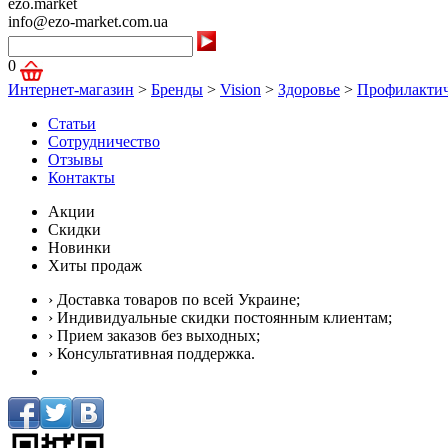
ezo.market
info@ezo-market.com.ua
0
Интернет-магазин
>
Бренды
>
Vision
>
Здоровье
>
Профилактич
Статьи
Сотрудничество
Отзывы
Контакты
Акции
Скидки
Новинки
Хиты продаж
› Доставка товаров по всей Украине;
› Индивидуальные скидки постоянным клиентам;
› Прием заказов без выходных;
› Консультативная поддержка.