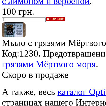
с лимоном и вербеной
.
100 грн.
Мыло с грязями Мёртвого
Код:1230. Предотвращени
грязями Мёртвого моря
.
Скоро в продаже
А также, весь
каталог Opt
страницах нашего Интерне