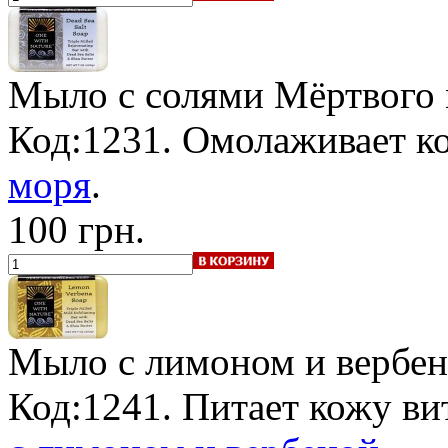
Мыло с солями Мёртвого
Код:1231. Омолаживает 
моря
.
100 грн.
Мыло с лимоном и вербе
Код:1241. Питает кожу в