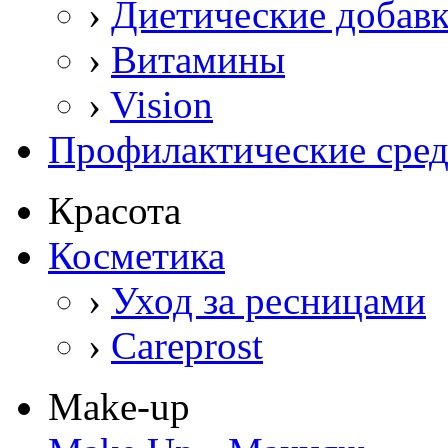
›
Диетические добав
›
Витамины
›
Vision
Профилактические сред
Красота
Косметика
›
Уход за ресницами
›
Careprost
Make-up