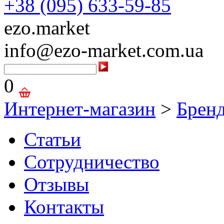
+38 (095) 633-59-85
ezo.market
info@ezo-market.com.ua
0
Интернет-магазин
>
Брен
Статьи
Сотрудничество
Отзывы
Контакты