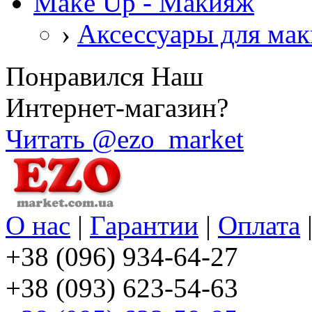
Make Up - Макияж
›
Аксессуары для ма
Понравился Наш
Интернет-магазин?
Читать @ezo_market
О нас
|
Гарантии
|
Оплата
+38 (096) 934-64-27
+38 (093) 623-54-63