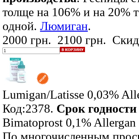
толще на 106% и на 20% т
одной.
Люмиган
.
2000 грн.
2100 грн.
Скид
Lumigan/Latisse 0,03% All
Код:2378.
Срок годности 
Bimatoprost 0,1% Allerga
По многочисленным прос