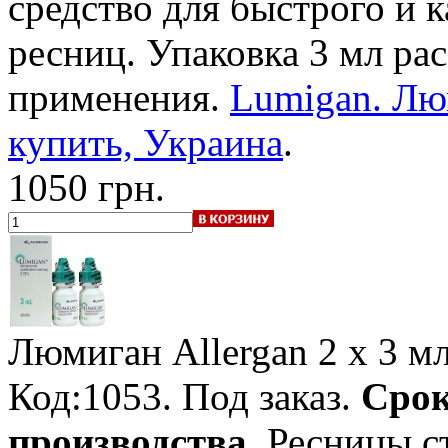
средство для быстрого и 
ресниц. Упаковка 3 мл рас
применения.
Lumigan. Лю
купить, Украина
.
1050 грн.
Люмиган Allergan
2 x 3 м
Код:1053.
Под заказ
.
Срок
производства
. Ресницы с