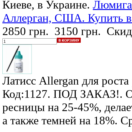
Киеве, в Украине.
Люмига
Аллерган, США. Купить в 
2850 грн.
3150 грн.
Скид
Латисс Allergan
для роста
Код:1127.
ПОД ЗАКАЗ!
.
ресницы на 25-45%, делае
а также темней на 18%. Ср