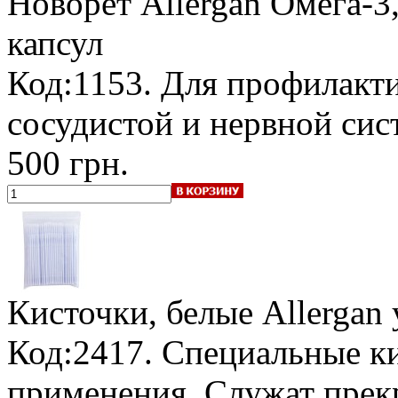
Новорет Allergan
Омега-3,
капсул
Код:1153. Для профилакти
сосудистой и нервной сис
500 грн.
Кисточки, белые Allergan
Код:2417. Специальные к
применения. Служат пре