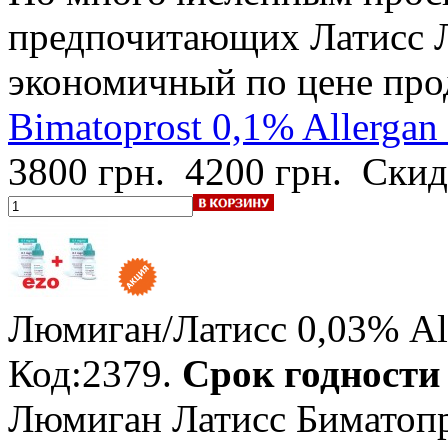
предпочитающих Латисс 
экономичный по цене про
Bimatoprost 0,1% Allerg
3800 грн.
4200 грн.
Скид
Люмиган/Латисс 0,03% Al
Код:2379.
Срок годности 
Люмиган Латисс Биматопр