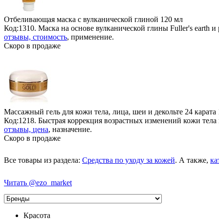
Отбеливающая маска с вулканической глиной
120 мл
Код:1310. Маска на основе вулканической глины Fuller's earth 
отзывы, стоимость
, применение.
Скоро в продаже
Массажный гель для кожи тела, лица, шеи и декольте 24 карата
Код:1218. Быстрая коррекция возрастных изменений кожи тела 
отзывы, цена
, назначение.
Скоро в продаже
Все товары из раздела:
Средства по уходу за кожей
. А также,
ка
Читать @ezo_market
Красота