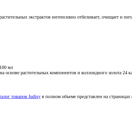
и растительных экстрактов интенсивно отбеливает, очищает и пит
100 мл
на основе растительных компонентов и коллоидного золота 24 к
талог товаров Judixy
в полном объеме представлен на страницах 