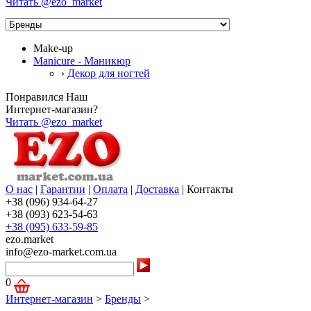
Читать @ezo_market
Make-up
Manicure - Маникюр
›
Декор для ногтей
Понравился Наш
Интернет-магазин?
Читать @ezo_market
О нас
|
Гарантии
|
Оплата
|
Доставка
|
Контакты
+38 (096) 934-64-27
+38 (093) 623-54-63
+38 (095) 633-59-85
ezo.market
info@ezo-market.com.ua
0
Интернет-магазин
>
Бренды
>