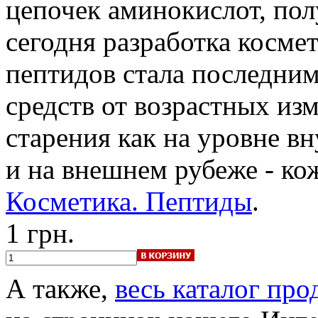
цепочек аминокислот, по
сегодня разработка косме
пептидов стала последним
средств от возрастных из
старения как на уровне в
и на внешнем рубеже - ко
Косметика. Пептиды
.
1 грн.
А также,
весь каталог пр