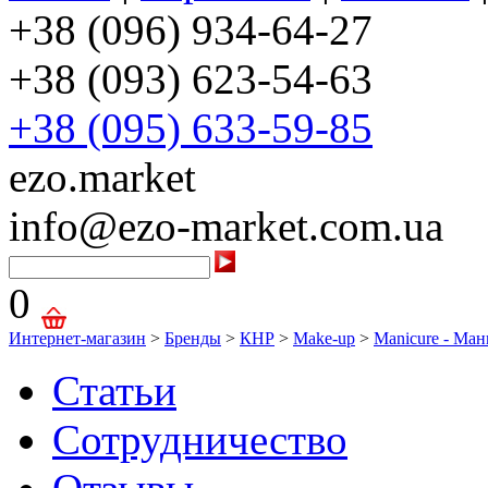
+38 (096) 934-64-27
+38 (093) 623-54-63
+38 (095) 633-59-85
ezo.market
info@ezo-market.com.ua
0
Интернет-магазин
>
Бренды
>
КНР
>
Make-up
>
Manicure - Ма
Статьи
Сотрудничество