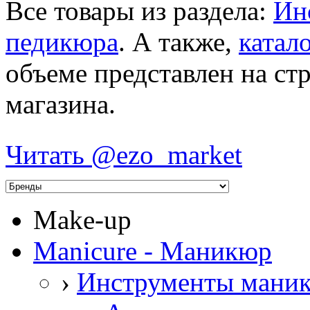
Все товары из раздела:
Ин
педикюра
. А также,
катал
объеме представлен на ст
магазина.
Читать @ezo_market
Make-up
Manicure - Маникюр
›
Инструменты мани