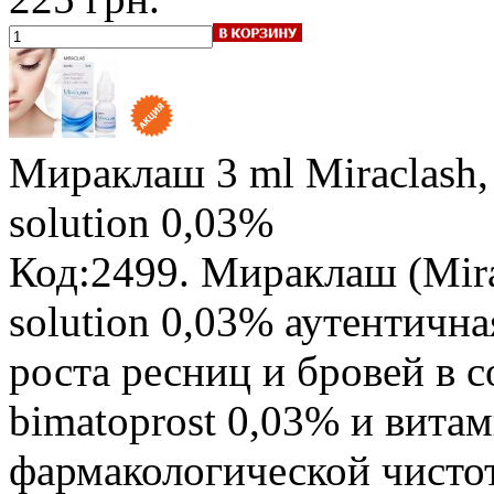
Мираклаш 3 ml Miraclash
solution 0,03%
Код:2499. Мираклаш (Mirac
solution 0,03% аутентичн
роста ресниц и бровей в с
bimatoprost 0,03% и витам
фармакологической чисто