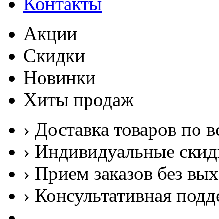
Контакты
Акции
Скидки
Новинки
Хиты продаж
› Доставка товаров по в
› Индивидуальные скид
› Прием заказов без вы
› Консультативная подд