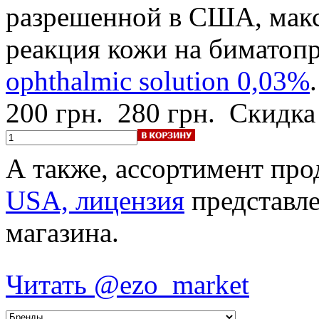
разрешенной в США, макс
реакция кожи на биматоп
ophthalmic solution 0,03%
.
200 грн.
280 грн.
Скидка
А также, ассортимент пр
USA, лицензия
представле
магазина.
Читать @ezo_market