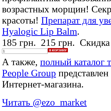
возрастных морщин! Секр
красоты!
Препарат для ув
Hyalogic Lip Balm
.
185 грн.
215 грн.
Скидка
А также,
полный каталог то
People Group
представлен 
Интернет-магазина.
Читать @ezo_market