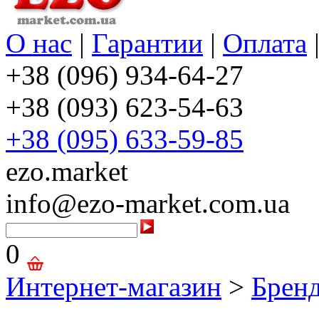
О нас
|
Гарантии
|
Оплата
+38 (096) 934-64-27
+38 (093) 623-54-63
+38 (095) 633-59-85
ezo.market
info@ezo-market.com.ua
0
Интернет-магазин
>
Брен