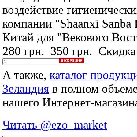
воздействие гигиенически
компании "Shaanxi Sanba F
Китай для "Векового Вост
280 грн.
350 грн.
Скидка
А также,
каталог продукц
Зеландия
в полном объеме
нашего Интернет-магазин
Читать @ezo_market