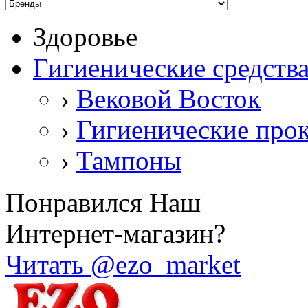
Здоровье
Гигиенические средств
›
Вековой Восток
›
Гигиенические про
›
Тампоны
Понравился Наш
Интернет-магазин?
Читать @ezo_market