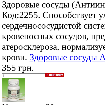
Здоровые сосуды (Антиин
Код:2255. Способствует 
сердечнососудистой сист
кровеносных сосудов, пр
атеросклероза, нормализу
крови.
Здоровые сосуды А
355 грн.