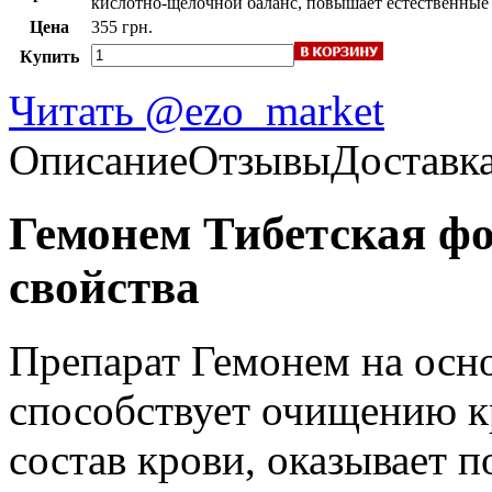
кислотно-щелочной баланс, повышает естественные
Цена
355 грн.
Купить
Читать @ezo_market
Описание
Отзывы
Доставк
Гемонем Тибетская фо
свойства
Препарат Гемонем на осн
способствует очищению к
состав крови, оказывает 