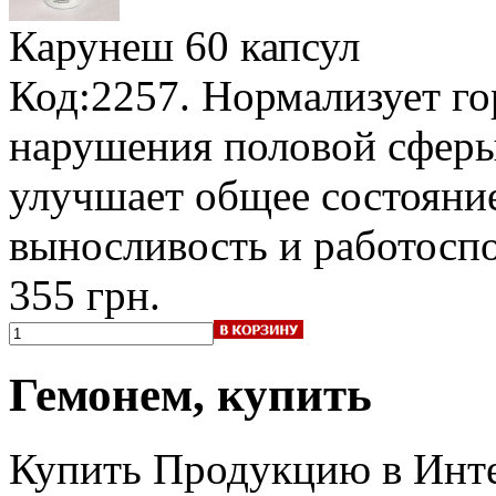
Карунеш
60 капсул
Код:2257. Нормализует г
нарушения половой сферы,
улучшает общее состояни
выносливость и работосп
355 грн.
Гемонем, купить
Купить Продукцию в Инте