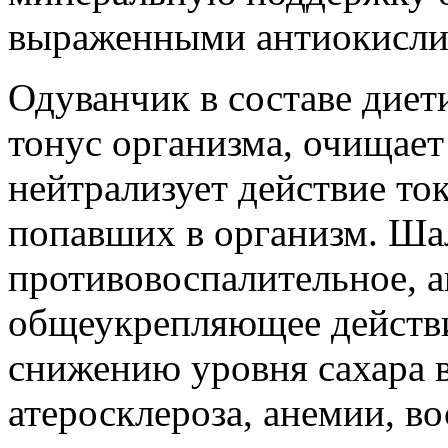
выраженными антиокисли
Одуванчик в составе дие
тонус организма, очищает
нейтрализует действие то
попавших в организм. Ша
противовоспалительное, а
общеукрепляющее действи
снижению уровня сахара в
атеросклероза, анемии, в