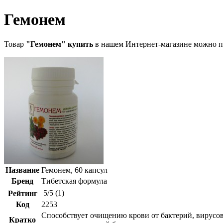
Гемонем
Товар
"Гемонем" купить
в нашем Интернет-магазине можно п
Название
Гемонем, 60 капсул
Бренд
Тибетская формула
5
/
5
(
1
)
Рейтинг
Код
2253
Способствует очищению крови от бактерий, вирусов
Кратко