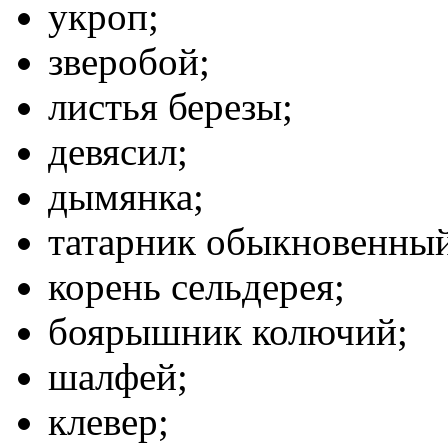
укроп;
зверобой;
листья березы;
девясил;
дымянка;
татарник обыкновенный
корень сельдерея;
боярышник колючий;
шалфей;
клевер;