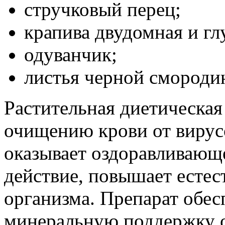
стручковый перец;
крапива двудомная и гл
одуванчик;
листья черной смороди
Растительная диетическая
очищению крови от вирусо
оказывает оздоравливаю
действие, повышает есте
организма. Препарат обе
минеральную поддержку о