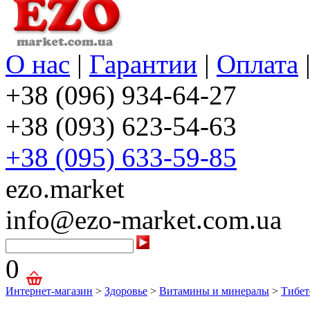
О нас
|
Гарантии
|
Оплата
+38 (096) 934-64-27
+38 (093) 623-54-63
+38 (095) 633-59-85
ezo.market
info@ezo-market.com.ua
0
Интернет-магазин
>
Здоровье
>
Витамины и минералы
>
Тибет