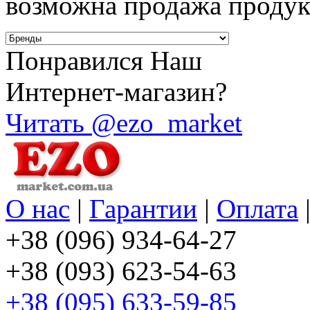
возможна продажа продук
Понравился Наш
Интернет-магазин?
Читать @ezo_market
О нас
|
Гарантии
|
Оплата
+38 (096) 934-64-27
+38 (093) 623-54-63
+38 (095) 633-59-85