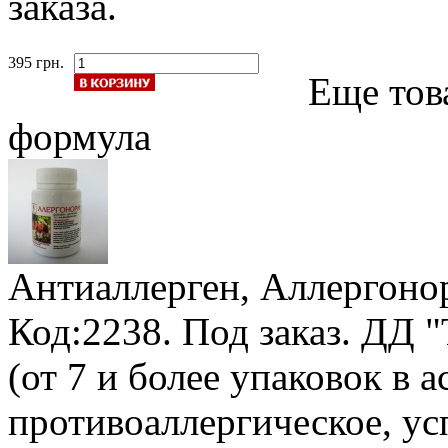
заказа.
395 грн.
Еще тов
формула
Антиаллерген, Аллергоно
Код:2238.
Под заказ
.
ДД "
(от 7 и более упаковок в а
противоаллергическое, у