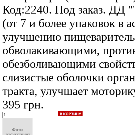
Код:2240.
Под заказ
.
ДД "
(от 7 и более упаковок в а
улучшению пищеварительн
обволакивающими, проти
обезболивающими свойств
слизистые оболочки орга
тракта, улучшает мотори
395 грн.