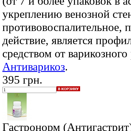
(от 7 и более упаковок в а
укреплению венозной сте
противовоспалительное, 
действие, является профи
средством от варикозного
Антиварикоз
.
395 грн.
Гастронорм (Антигастрит