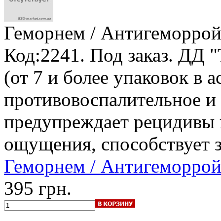
Геморнем / Антигеморро
Код:2241.
Под заказ
.
ДД "
(от 7 и более упаковок в а
противовоспалительное и
предупреждает рецидивы 
ощущения, способствует 
Геморнем / Антигеморро
395 грн.