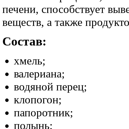
печени, способствует выв
веществ, а также продукто
Состав:
хмель;
валериана;
водяной перец;
клопогон;
папоротник;
полынь;