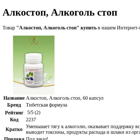
Алкостоп, Алкоголь стоп
Товар
"Алкостоп, Алкоголь стоп" купить
в нашем Интернет-м
Название
Алкостоп, Алкоголь стоп, 60 капсул
Бренд
Тибетская формула
5
/
5
(
2
)
Рейтинг
Код
2237
Уменьшает тягу к алкоголю, оказывает поддержку в
Кратко
выводит токсины, продукты распада и шлаки из орг
Продажа
Под заказ!