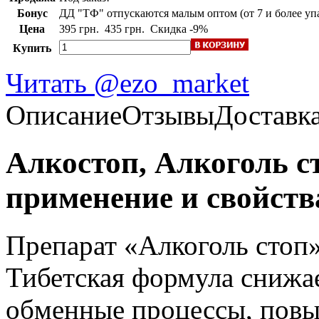
Бонус
ДД "ТФ" отпускаются малым оптом (от 7 и более упа
Цена
395 грн.
435 грн.
Скидка -9%
Купить
Читать @ezo_market
Описание
Отзывы
Доставк
Алкостоп, Алкоголь с
применение и свойств
Препарат «Алкоголь стоп»
Тибетская формула снижае
обменные процессы, пов