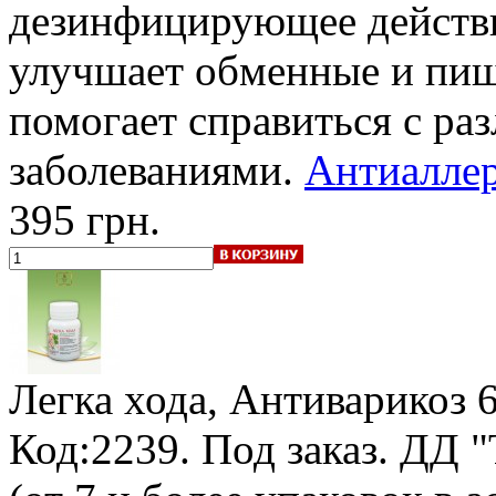
дезинфицирующее действи
улучшает обменные и пищ
помогает справиться с р
заболеваниями.
Антиаллер
395 грн.
Легка хода, Антиварикоз
Код:2239.
Под заказ
.
ДД "