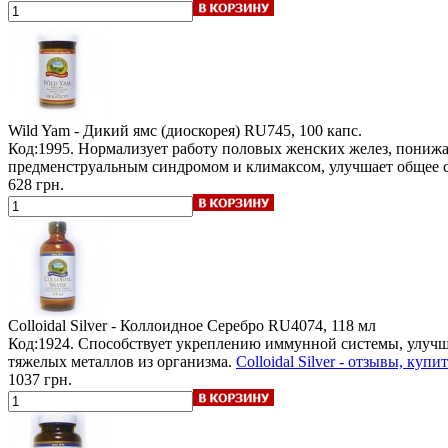
Wild Yam - Дикий ямс (диоскорея)
RU745, 100 капс.
Код:1995. Нормализует работу половых женских желез, понижа
предменструальным синдромом и климаксом, улучшает общее 
628 грн.
Colloidal Silver - Коллоидное Серебро
RU4074, 118 мл
Код:1924. Способствует укреплению иммунной системы, улуч
тяжелых металлов из организма.
Colloidal Silver - отзывы, купи
1037 грн.