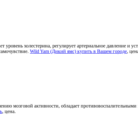
ет уровень холестерина, регулирует артериальное давление и ус
самочувствие.
Wild Yam (Дикий ямс) купить в Вашем городе
, цен
шению мозговой активности, обладает противовоспалительными
ть
, цена.