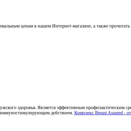
альным ценам в нашем Интернет-магазине, а также прочитать 
 мужского здоровья. Является эффективным профилактическим с
 и иммуностимулирующим действием.
Комплекс Breast Assured - о