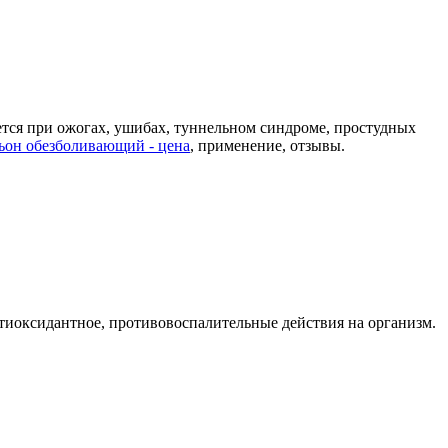
тся при ожогах, ушибах, туннельном синдроме, простудных
ьон обезболивающий - цена
, применение, отзывы.
тиоксидантное, противовоспалительные действия на организм.