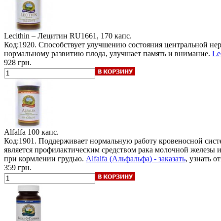
Lecithin – Лецитин
RU1661, 170 капс.
Код:1920. Способствует улучшению состояния центральной нер
нормальному развитию плода, улучшает память и внимание.
Le
928 грн.
Alfalfa
100 капс.
Код:1901. Поддерживает нормальную работу кровеносной систе
является профилактическим средством рака молочной железы 
при кормлении грудью.
Alfalfa (Альфальфа) - заказать
, узнать о
359 грн.