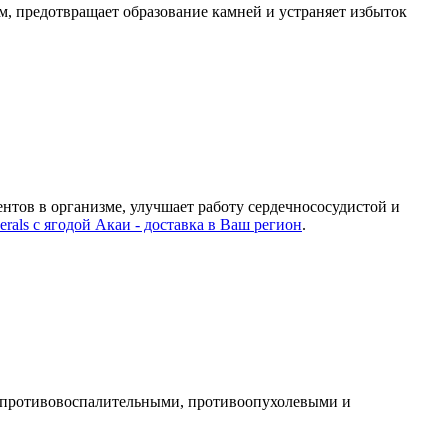
м, предотвращает образование камней и устраняет избыток
ентов в организме, улучшает работу сердечнососудистой и
nerals с ягодой Акаи - доставка в Ваш регион
.
 противовоспалительными, противоопухолевыми и