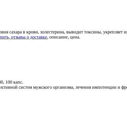
вня сахара в крови, холестерина, выводит токсины, укрепляет 
пить, отзывы о доставке
, описание, цена.
0, 100 капс.
уктивной систем мужского организма, лечения импотенции и ф