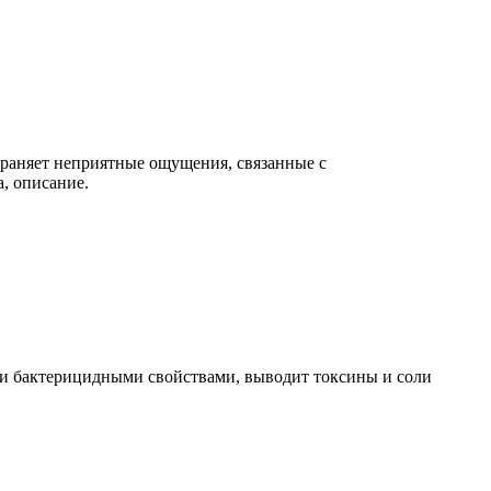
траняет неприятные ощущения, связанные с
а, описание.
 и бактерицидными свойствами, выводит токсины и соли