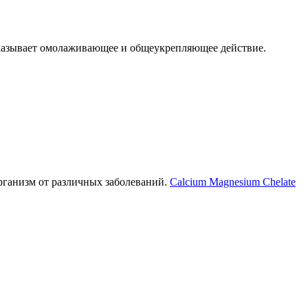
оказывает омолаживающее и общеукрепляющее действие.
рганизм от различных заболеваний.
Calcium Magnesium Chelate