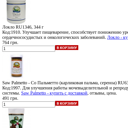
Локло
RU1346, 344 г
Код:1910. Улучшает пищеварение, способствует понижению уро
сердечнососудистых и онкологических заболеваний.
Локло - ку
764 грн.
Saw Palmetto - Со Пальметто (карликовая пальма, сереноа)
RU63
Код:1997. Для улучшения работы мочевыделительной и репрод
системы.
Saw Palmetto - купить с доставкой
, отзывы, цена.
491 грн.