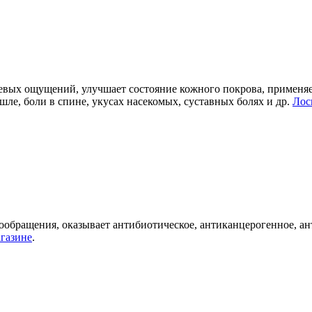
вых ощущений, улучшает состояние кожного покрова, применяе
ашле, боли в спине, укусах насекомых, суставных болях и др.
Лос
ообращения, оказывает антибиотическое, антиканцерогенное, ан
агазине
.