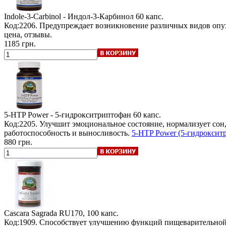
Indole-3-Carbinol - Индол-3-Карбинол
60 капс.
Код:2206. Предупреждает возникновение различных видов опу
цена, отзывы.
1185 грн.
5-HTP Power - 5-гидрокситриптофан
60 капс.
Код:2205. Улучшит эмоциональное состояние, нормализует сон
работоспособность и выносливость.
5-HTP Power (5-гидроксит
880 грн.
Cascara Sagrada
RU170, 100 капс.
Код:1909. Способствует улучшению функций пищеварительной 