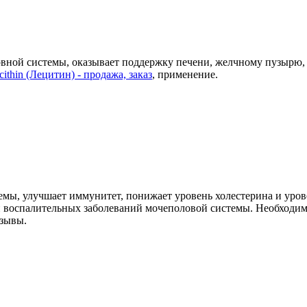
вной системы, оказывает поддержку печени, желчному пузырю, 
cithin (Лецитин) - продажа, заказ
, применение.
мы, улучшает иммунитет, понижает уровень холестерина и урове
и воспалительных заболеваний мочеполовой системы. Необходим
тзывы.