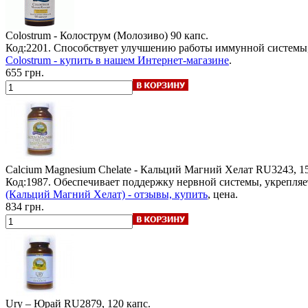
Colostrum - Колострум (Молозиво)
90 капс.
Код:2201. Способствует улучшению работы иммунной системы
Colostrum - купить в нашем Интернет-магазине
.
655 грн.
Calcium Magnesium Chelate - Кальций Магний Хелат
RU3243, 15
Код:1987. Обеспечивает поддержку нервной системы, укрепляе
(Кальций Магний Хелат) - отзывы, купить
, цена.
834 грн.
Ury – Юрай
RU2879, 120 капс.