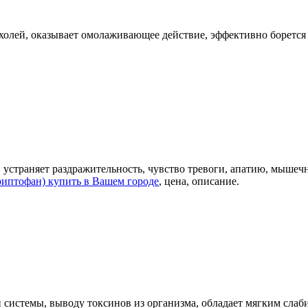
холей, оказывает омолаживающее действие, эффективно борется 
, устраняет раздражительность, чувство тревоги, апатию, мыше
риптофан) купить в Вашем городе
, цена, описание.
системы, выводу токсинов из организма, обладает мягким сла