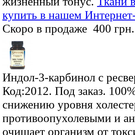
жизненный тонус.
Ткани в
купить в нашем Интернет
Скоро в продаже
400 грн
Индол-3-карбинол с ресв
Код:2012.
Под заказ
.
100%
снижению уровня холесте
противоопухолевыми и ан
очищает организм от токс