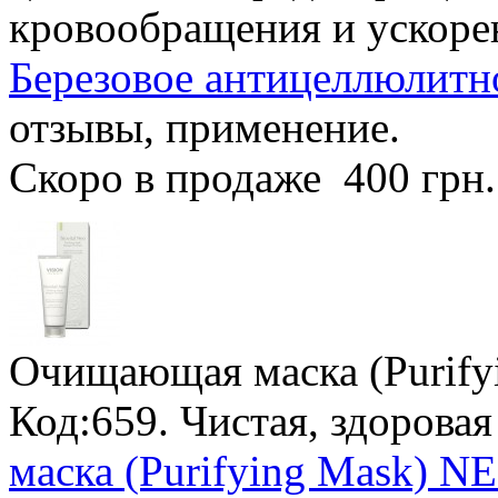
кровообращения и ускоре
Березовое антицеллюлитно
отзывы, применение.
Скоро в продаже
400 грн
Очищающая маска (Purify
Код:659. Чистая, здорова
маска (Purifying Mask) NE