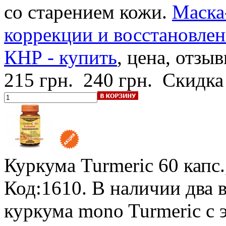
со старением кожи.
Маска
коррекции и восстановлен
КНР - купить
, цена, отзыв
215 грн.
240 грн.
Скидка
Куркума Turmeric
60 капс.
Код:1610.
В наличии два 
куркума mono Turmeric с