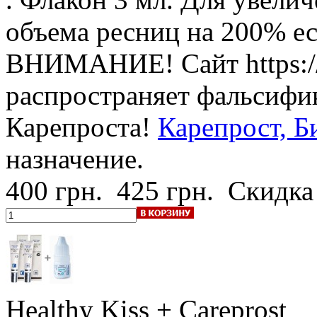
объема ресниц на 200% е
ВНИМАНИЕ! Сайт https://c
распространяет фальсифи
Карепроста!
Карепрост, Б
назначение.
400 грн.
425 грн.
Скидка
Healthy Kiss + Careprost