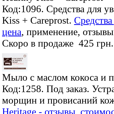
Код:1096. Средства для ув
Kiss + Careprost.
Средства
цена
, применение, отзывы
Скоро в продаже
425 грн
Мыло с маслом кокоса и п
Код:1258.
Под заказ
. Уст
морщин и провисаний ко
Heritage - отзывы, стоимо