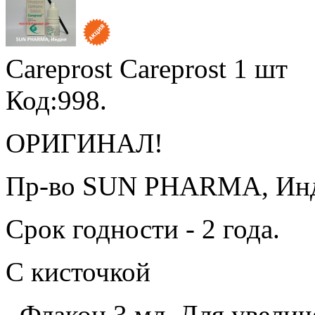
Careprost Careprost
1 шт
Код:998.
ОРИГИНАЛ!
Пр-во SUN PHARMA, Ин
Срок годности - 2 года.
С кисточкой
. Флакон 3 мл. Для увели