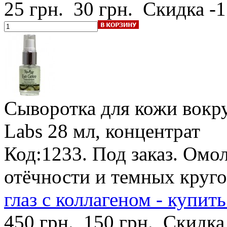
25 грн.
30 грн.
Скидка -
Сыворотка для кожи вокру
Labs
28 мл, концентрат
Код:1233.
Под заказ
. Омо
отёчности и темных круг
глаз с коллагеном - купить
450 грн.
150 грн.
Скидка