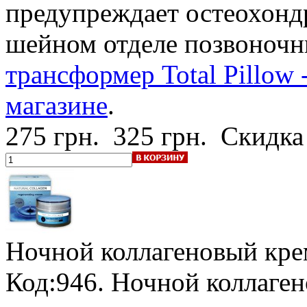
предупреждает остеохондр
шейном отделе позвоночн
трансформер Total Pillow
магазине
.
275 грн.
325 грн.
Скидка
Ночной коллагеновый кре
Код:946. Ночной коллаге