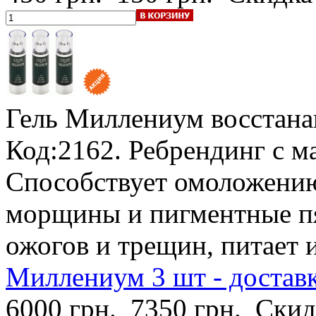
Гель Миллениум восстана
Код:2162.
Ребрендинг с 
Способствует омоложению
морщины и пигментные пя
ожогов и трещин, питает 
Миллениум 3 шт - достав
6000 грн.
7350 грн.
Скид