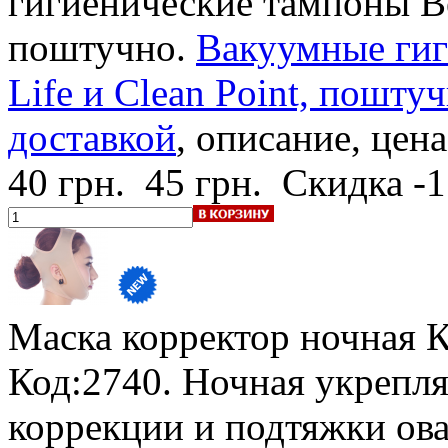
гигиенические тампоны Bea
поштучно.
Вакуумные гиг
Life и Clean Point, поштуч
доставкой
, описание, цена
40 грн.
45 грн.
Скидка -
Маска корректор ночная 
Код:2740. Ночная укрепл
коррекции и подтяжки ова