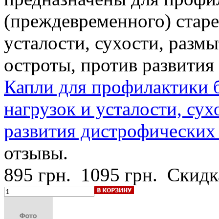
(преждевременного) старен
усталости, сухости, разм
остроты, против развития
Капли для профилактики б
нагрузок и усталости, сух
развития дистрофических 
отзывы.
895 грн.
1095 грн.
Скидк