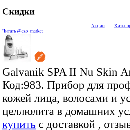
Скидки
Акции
Хиты п
Читать @ezo_market
Galvanik SPA II Nu Skin
А
Код:983. Прибор для про
кожей лица, волосами и у
целлюлита в домашних ус
купить
с доставкой , отзы