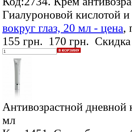
Код:2734. Крем антивозра
Гиалуроновой кислотой 
вокруг глаз, 20 мл - цена
,
155 грн.
170 грн.
Скидка
Антивозрастной дневной 
мл