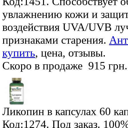
Код:1451. Способствует 
увлажнению кожи и защит
воздействия UVA/UVB луч
признаками старения.
Ант
купить
, цена, отзывы.
Скоро в продаже
915 грн
Ликопин в капсулах
60 кап
Код:1274.
Под заказ
.
100%