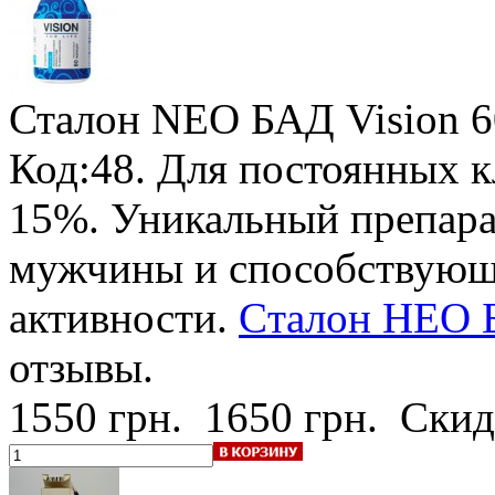
Сталон NEO БАД Vision
6
Код:48.
Для постоянных к
15%
. Уникальный препар
мужчины и способствующ
активности.
Cталон НЕО Б
отзывы.
1550 грн.
1650 грн.
Скид