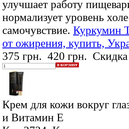
улучшает работу пищевар
нормализует уровень хол
самочувствие.
Куркумин Т
от ожирения, купить, Укр
375 грн.
420 грн.
Скидка
Крем для кожи вокруг глаз
и Витамин Е