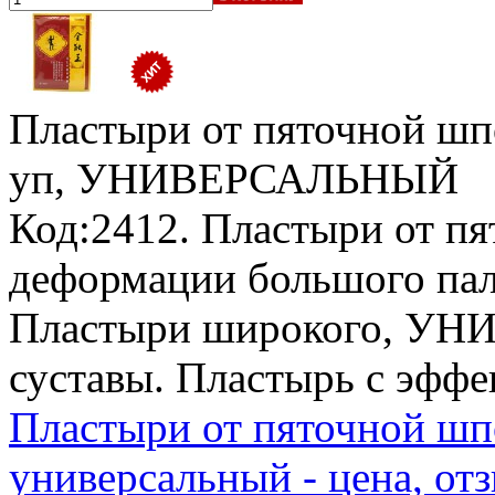
Пластыри от пяточной шпо
уп, УНИВЕРСАЛЬНЫЙ
Код:2412. Пластыри от п
деформации большого пал
Пластыри широкого, УН
суставы. Пластырь с эффе
Пластыри от пяточной шпо
универсальный - цена, от