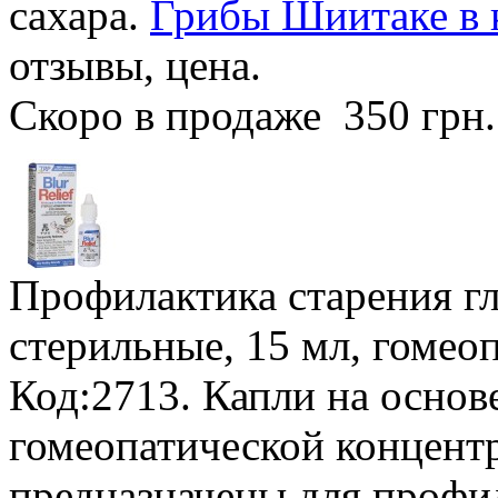
сахара.
Грибы Шиитаке в к
отзывы, цена.
Скоро в продаже
350 грн
Профилактика старения гл
стерильные, 15 мл, гомео
Код:2713. Капли на основ
гомеопатической концентр
предназначены для профи