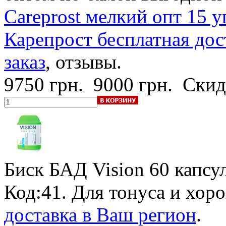
Careprost мелкий опт 15 у
Карепрост бесплатная дос
заказ
, отзывы.
9750 грн.
9000 грн.
Скид
Биск БАД Vision
60 капсу
Код:41. Для тонуса и хор
доставка в Ваш регион
.