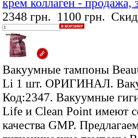
крем коллаген - продажа, 
2348 грн.
1100 грн.
Скид
Вакуумные тампоны Beauti
Li
1 шт. ОРИГИНАЛ. Ваку
Код:2347. Вакуумные гиги
Life и Clean Point имеют
качества GMP. Предлагае