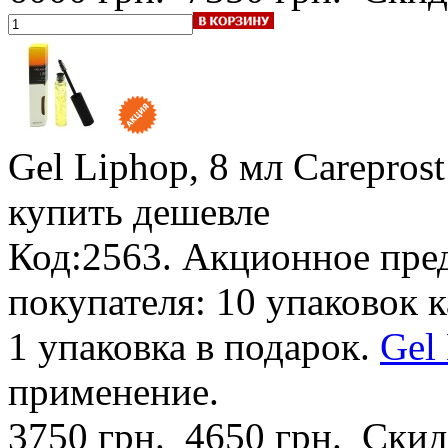
Gel Liphop, 8 мл Carepros
купить дешевле
Код:2563. Акционное пре
покупателя: 10 упаковок к
1 упаковка в подарок.
Gel 
применение.
3750 грн.
4650 грн.
Скид