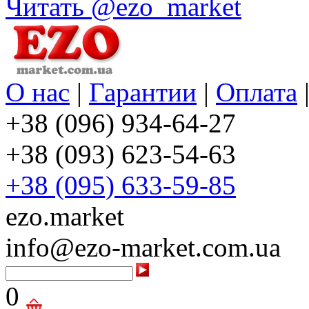
Читать @ezo_market
О нас
|
Гарантии
|
Оплата
+38 (096) 934-64-27
+38 (093) 623-54-63
+38 (095) 633-59-85
ezo.market
info@ezo-market.com.ua
0