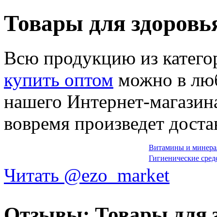
Товары для здоровь
Всю продукцию из катег
купить оптом
можно в люб
нашего Интернет-магазин
вовремя произведет доста
Витамины и минер
Гигиенические сред
Читать @ezo_market
Отзывы: Товары для 