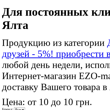
Для постоянных клие
Ялта
Продукцию из категории
друзей - 5%! приобрести 
любой день недели, испол
Интернет-магазин EZO-ma
доставку Вашего товара в 
Цена: от
10
до
10
грн.
Бренд: