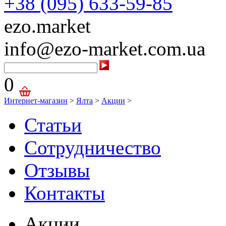
+38 (095) 633-59-85
ezo.market
info@ezo-market.com.ua
0
Интернет-магазин
>
Ялта
>
Акции
>
Статьи
Сотрудничество
Отзывы
Контакты
Акции