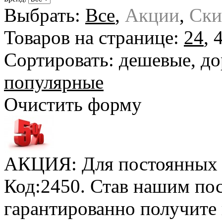
Выбрать:
Все
,
Акции
,
Ски
Товаров на странице:
24
,
Сортировать:
дешевые
,
до
популярные
Очистить форму
АКЦИЯ: Для постоянных к
Код:2450. Став нашим по
гарантированно получите