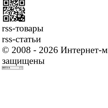
rss-товары
rss-статьи
© 2008 - 2026 Интернет-м
защищены
HIT.UA
172