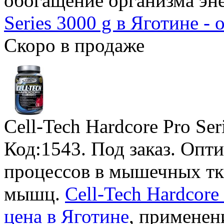
обогащение организма эн
Series 3000 g в Яготине -
Скоро в продаже
Cell-Tech Hardcore Pro Se
Код:1543.
Под заказ
. Опт
процессов в мышечных тк
мышц.
Cell-Tech Hardcore
цена в Яготине
, применен