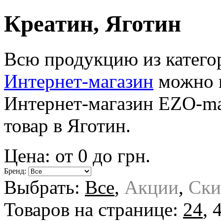
Креатин, Яготин
Всю продукцию из катег
Интернет-магазин
можно п
Интернет-магазин EZO-ma
товар в Яготин.
Цена: от
0
до
грн.
Бренд:
Выбрать:
Все
,
Акции
,
Ски
Товаров на странице:
24
,