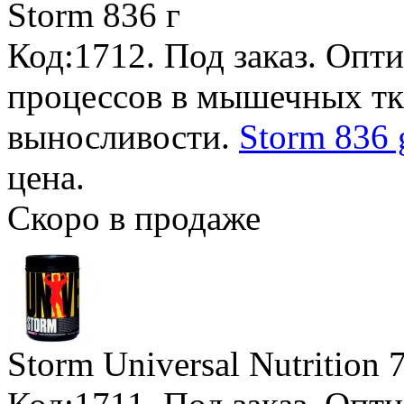
Storm
836 г
Код:1712.
Под заказ
. Опт
процессов в мышечных тк
выносливости.
Storm 836 
цена.
Скоро в продаже
Storm Universal Nutrition