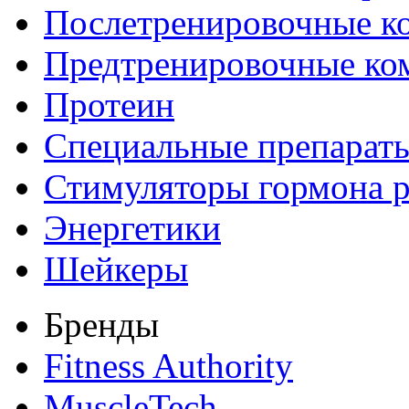
Послетренировочные к
Предтренировочные ко
Протеин
Специальные препарат
Стимуляторы гормона р
Энергетики
Шейкеры
Бренды
Fitness Authority
MuscleTech