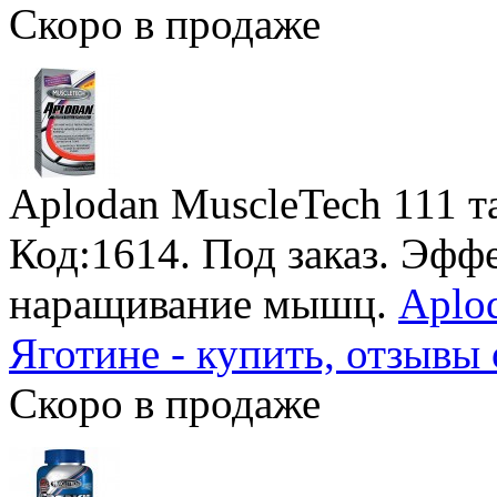
Скоро в продаже
Aplodan MuscleTech
111 т
Код:1614.
Под заказ
. Эфф
наращивание мышц.
Aplod
Яготине - купить, отзывы 
Скоро в продаже