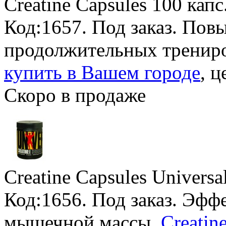
Creatine Capsules
100 капс
Код:1657.
Под заказ
. Пов
продолжительных тренир
купить в Вашем городе
, ц
Скоро в продаже
Creatine Capsules Universal
Код:1656.
Под заказ
. Эфф
мышечной массы.
Creatin