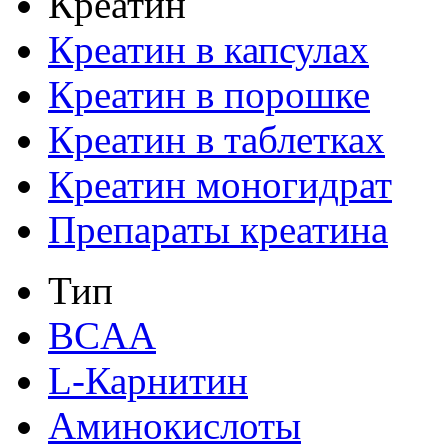
Креатин
Креатин в капсулах
Креатин в порошке
Креатин в таблетках
Креатин моногидрат
Препараты креатина
Тип
BCAA
L-Карнитин
Аминокислоты