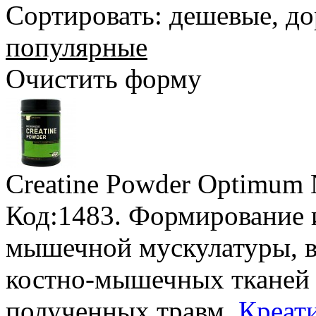
Сортировать:
дешевые
,
до
популярные
Очистить форму
Creatine Powder Optimum N
Код:1483. Формирование 
мышечной мускулатуры, в
костно-мышечных тканей 
полученных травм.
Креати