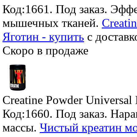
Код:1661.
Под заказ
. Эфф
мышечных тканей.
Creatin
Яготин - купить
с доставк
Скоро в продаже
Creatine Powder Universal 
Код:1660.
Под заказ
. Нар
массы.
Чистый креатин мо