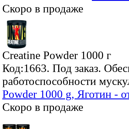
Скоро в продаже
Creatine Powder
1000 г
Код:1663.
Под заказ
. Обе
работоспособности муску
Powder 1000 g, Яготин - 
Скоро в продаже