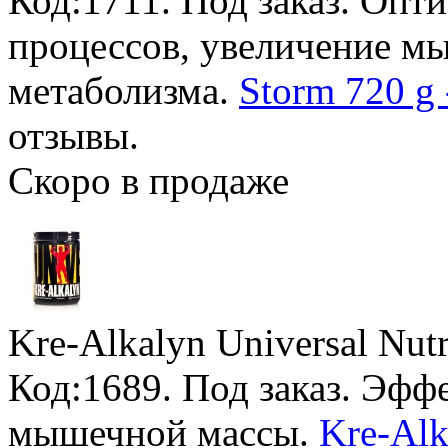
Код:1711.
Под заказ
. Опт
процессов, увеличение м
метаболизма.
Storm 720 g 
отзывы.
Скоро в продаже
Kre-Alkalyn Universal Nutr
Код:1689.
Под заказ
. Эфф
мышечной массы.
Kre-Alk