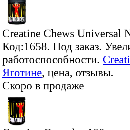
Creatine Chews Universal N
Код:1658.
Под заказ
. Уве
работоспособности.
Creat
Яготине
, цена, отзывы.
Скоро в продаже