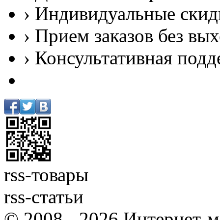
› Индивидуальные скид
› Прием заказов без вы
› Консультативная подд
rss-товары
rss-статьи
© 2008 - 2026 Интернет-м