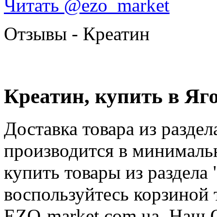
Читать @ezo_market
Отзывы - Креатин
Креатин, купить в Яг
Доставка товара из раздел
производится в минималь
купить товары из раздела
воспользуйтесь корзиной 
EZO-market.com.ua. Наш О