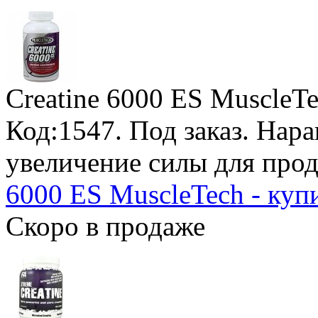
Creatine 6000 ES MuscleT
Код:1547.
Под заказ
. Нар
увеличение силы для про
6000 ES MuscleTech - купи
Скоро в продаже