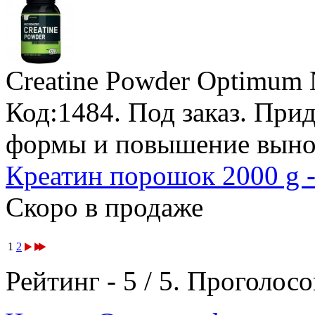
Creatine Powder Optimum N
Код:1484.
Под заказ
. При
формы и повышение вынос
Креатин порошок 2000 g -
Скоро в продаже
1
2
Рейтинг -
5
/
5
. Проголосо