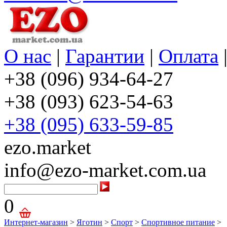
О нас
|
Гарантии
|
Оплата
+38 (096) 934-64-27
+38 (093) 623-54-63
+38 (095) 633-59-85
ezo.market
info@ezo-market.com.ua
0
Интернет-магазин
>
Яготин
>
Спорт
>
Спортивное питание
>