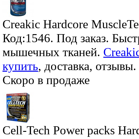
Creakic Hardcore MuscleT
Код:1546.
Под заказ
. Быс
мышечных тканей.
Creaki
купить
, доставка, отзывы.
Скоро в продаже
Cell-Tech Power packs Har