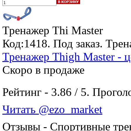
Тренажер Thi Master
Код:1418.
Под заказ
. Трен
Тренажер Thigh Master - 
Скоро в продаже
Рейтинг -
3.86
/
5
. Прогол
Читать @ezo_market
Отзывы - Спортивные тр