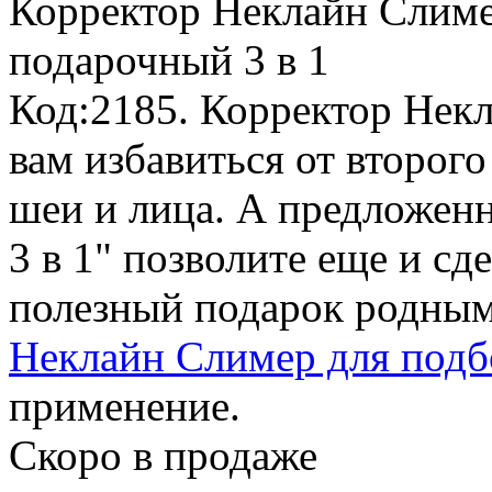
Корректор Неклайн Слиме
подарочный 3 в 1
Код:2185. Корректор Нек
вам избавиться от второг
шеи и лица. А предлож
3 в 1" позволите еще и сд
полезный подарок родным
Неклайн Слимер для подбо
применение.
Скоро в продаже