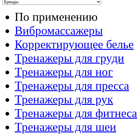
По применению
Вибромассажеры
Корректирующее белье
Тренажеры для груди
Тренажеры для ног
Тренажеры для пресса
Тренажеры для рук
Тренажеры для фитнеса
Тренажеры для шеи