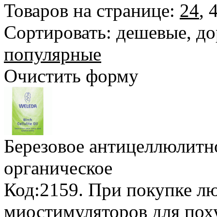
Товаров на странице:
24
,
Сортировать:
дешевые
,
до
популярные
Очистить форму
Березовое антицеллюлитн
органическое
Код:2159.
При покупке лю
миостимуляторов для пох