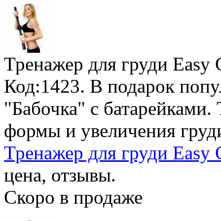
Тренажер для груди Easy 
Код:1423.
В подарок поп
"Бабочка" с батарейками
.
формы и увеличения груд
Тренажер для груди Easy 
цена, отзывы.
Скоро в продаже