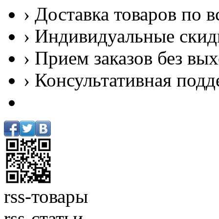
› Доставка товаров по в
› Индивидуальные скид
› Прием заказов без вы
› Консультативная подд
rss-товары
rss-статьи