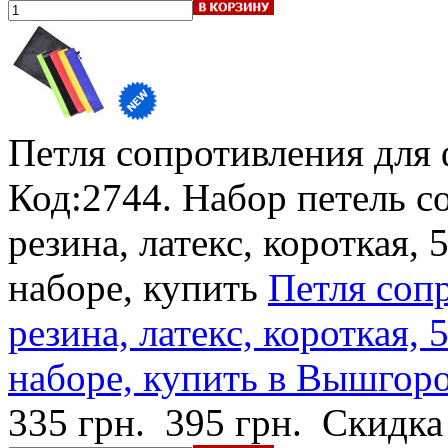
Петля сопротивления для
Код:2744. Набор петель с
резина, латекс, короткая, 
наборе, купить
Петля соп
резина, латекс, короткая, 
наборе, купить в Вышгород
335 грн.
395 грн.
Скидка