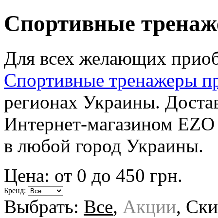
Спортивные тренаж
Для всех желающих приобр
Спортивные тренажеры п
регионах Украины. Достав
Интернет-магазином EZO 
в любой город Украины.
Цена: от
0
до
450
грн.
Бренд:
Выбрать:
Все
,
Акции
,
Ски