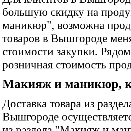
большую скидку на проду
маникюр", возможна прод
товаров в Вышгороде меня
стоимости закупки. Рядо
розничная стоимость про
Макияж и маникюр, к
Доставка товара из разде
Вышгороде осуществляетс
из раздела "Макияж и ма